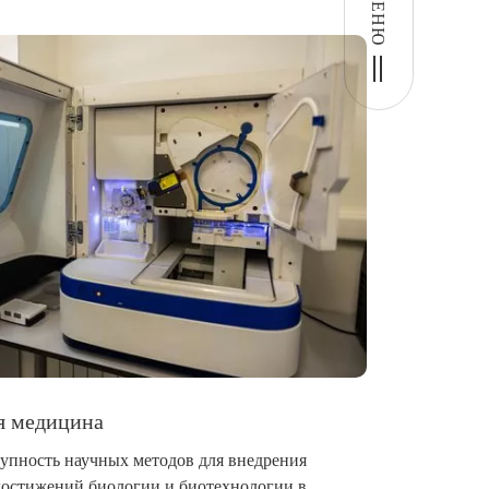
МЕНЮ
я медицина
купность научных методов для внедрения