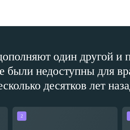
 дополняют один другой и 
ые были недоступны для вр
есколько десятков лет наза