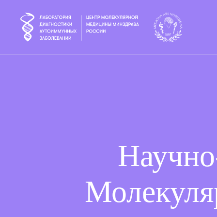
Научно
Молекуля