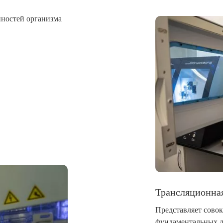
ностей организма
Трансляционна
Представляет сово