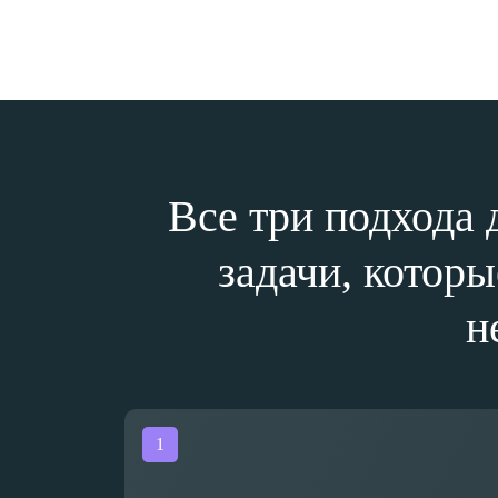
Все три подхода
задачи, котор
н