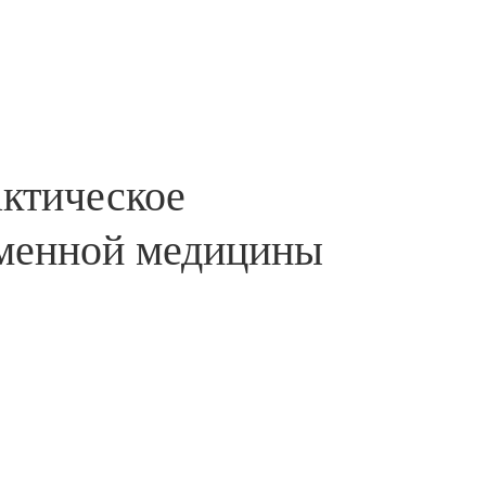
актическое
еменной медицины