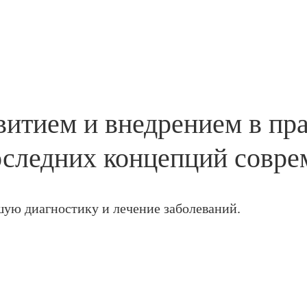
витием и внедрением в пр
оследних концепций совр
ую диагностику и лечение заболеваний.