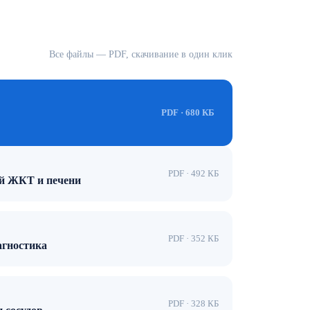
Все файлы — PDF, скачивание в один клик
PDF · 680 КБ
PDF · 492 КБ
ей ЖКТ и печени
PDF · 352 КБ
агностика