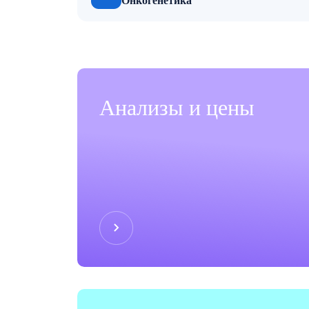
Онкогенетика
Анализы и цены