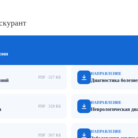
скурант
рии
НАПРАВЛЕНИЕ
PDF · 327 КБ
аний
Диагностика болезн
НАПРАВЛЕНИЕ
PDF · 328 КБ
а
Неврологическая ди
НАПРАВЛЕНИЕ