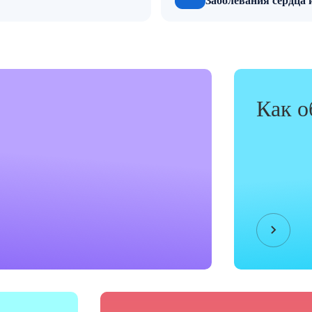
PDF · 307 КБ
Заболевания сердца 
Как о