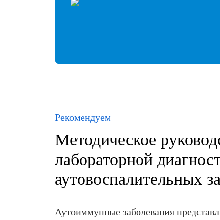
Рекомендуем
Методическое руковод
лабораторной диагнос
аутовоспалительных з
Аутоиммунные заболевания представ