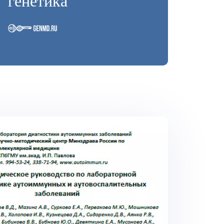
генетика