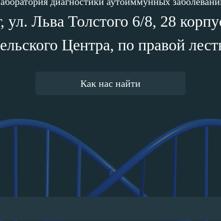
аборатория диагностики аутоиммунных заболевани
 ул. Льва Толстого 6/8, 28 корп
ельского Центра, по правой лест
Как нас найти