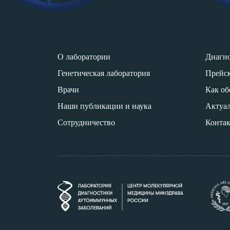
О лаборатории
Диагно
Генетическая лаборатория
Прейс
Врачи
Как об
Наши публикации и наука
Актуа
Сотрудничество
Конта