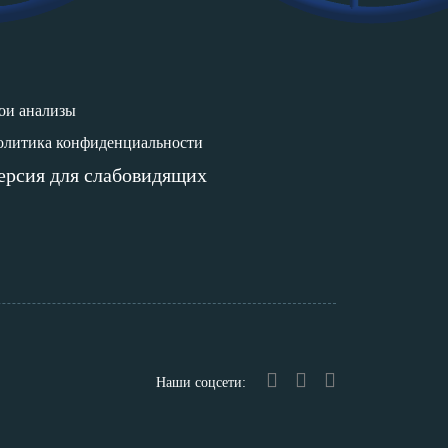
ои анализы
олитика конфиденциальности
ерсия для слабовидящих
Наши соцсети: