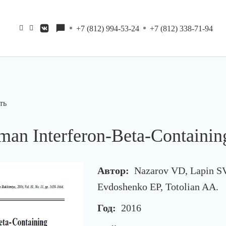
+7 (812) 994-53-24
+7 (812) 338-71-94
ть
an Interferon-Beta-Containin
Автор:
Nazarov VD, Lapin SV
Evdoshenko EP, Totolian AA.
Год:
2016