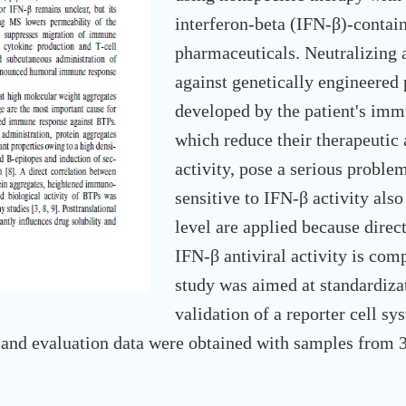
interferon-beta (IFN-β)-contai
pharmaceuticals. Neutralizing 
against genetically engineered
developed by the patient's im
which reduce their therapeutic 
activity, pose a serious problem
sensitive to IFN-β activity als
level are applied because dire
IFN-β antiviral activity is com
study was aimed at standardiza
validation of a reporter cell sy
and evaluation data were obtained with samples from 3