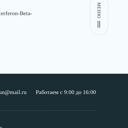
МЕНЮ
erferon-Beta-
un@mail.ru
Работаем с 9:00 до 16:00