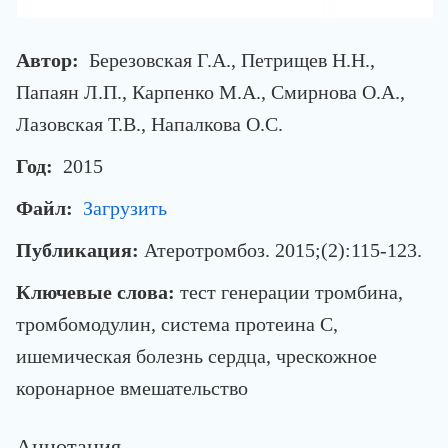
Автор:
Березовская Г.А., Петрищев Н.Н.,
Папаян Л.П., Карпенко М.А., Смирнова О.А.,
Лазовская Т.В., Напалкова О.С.
Год:
2015
Файл:
Загрузить
Публикация:
Атеротромбоз. 2015;(2):115-123.
Ключевые слова:
тест генерации тромбина,
тромбомодулин, система протеина С,
ишемическая болезнь сердца, чрескожное
коронарное вмешательство
Аннотация