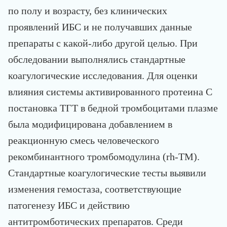
по полу и возрасту, без клинических
проявлений ИБС и не получавших данные
препараты с какой-либо другой целью. При
обследовании выполнялись стандартные
коагулогические исследования. Для оценки
влияния системы активированного протеина С
постановка ТГТ в бедной тромбоцитами плазме
была модифицирована добавлением в
реакционную смесь человеческого
рекомбинантного тромбомодулина (rh-TM).
Стандартные коагулогические тесты выявили
изменения гемостаза, соответствующие
патогенезу ИБС и действию
антитромботических препаратов. Среди