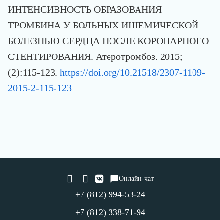
ИНТЕНСИВНОСТЬ ОБРАЗОВАНИЯ
ТРОМБИНА У БОЛЬНЫХ ИШЕМИЧЕСКОЙ
БОЛЕЗНЬЮ СЕРДЦА ПОСЛЕ КОРОНАРНОГО
СТЕНТИРОВАНИЯ. Атеротромбоз. 2015;
(2):115-123.
https://doi.org/10.21518/2307-1109-
2015-2-115-123
Онлайн-чат
+7 (812) 994-53-24
+7 (812) 338-71-94