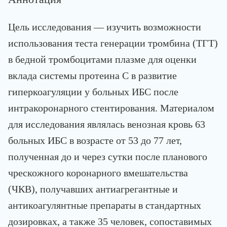
Цель исследования — изучить возможности
использования теста генерации тромбина (ТГТ)
в бедной тромбоцитами плазме для оценки
вклада системы протеина С в развитие
гиперкоагуляции у больных ИБС после
интракоронарного стентирования. Материалом
для исследования являлась венозная кровь 63
больных ИБС в возрасте от 53 до 77 лет,
полученная до и через сутки после планового
чрескожного коронарного вмешательства
(ЧКВ), получавших антиагрегантные и
антикоагулянтные препараты в стандартных
дозировках, а также 35 человек, сопоставимых