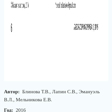
Автор:
Блинова Т.В., Лапин С.В., Эмануэль
В.Л., Мельникова Е.В.
Год:
2016