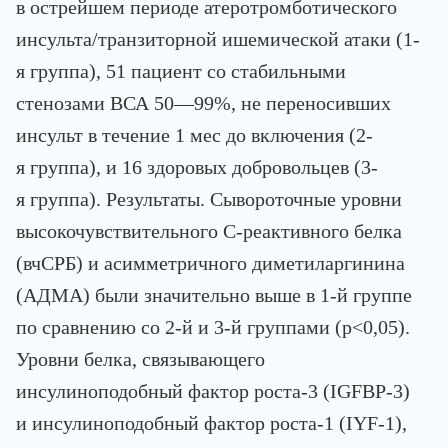
в острейшем периоде атеротромботического
инсульта/транзиторной ишемической атаки (1-
я группа), 51 пациент со стабильными
стенозами ВСА 50—99%, не переносивших
инсульт в течение 1 мес до включения (2-
я группа), и 16 здоровых добровольцев (3-
я группа). Результаты. Сывороточные уровни
высокочувствительного С-реактивного белка
(вчСРБ) и асимметричного диметиларгинина
(АДМА) были значительно выше в 1-й группе
по сравнению со 2-й и 3-й группами (р<0,05).
Уровни белка, связывающего
инсулиноподобный фактор роста-3 (IGFBP-3)
и инсулиноподобный фактор роста-1 (IYF-1),