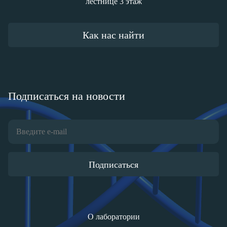
лестнице 3 этаж
Как нас найти
Подписаться на новости
Подписаться
О лаборатории