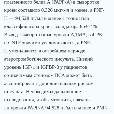
плазменного белка А (РАРР-А) в сыворотке
крови составило 0,326 мкг/мл и менее, а PNF-
Н — 94,528 пг/мл и менее с точностью
классификатора кросс-валидатора 85±14%.
Вывод. Сывороточные уровни АДМА, вчСРБ
и CNTF значимо увеличиваются, а PNF-
Н уменьшается в острейшем периоде
атеротромботического инсульта. Низкий
уровень IGF-1 и IGFBP-3 у пациентов
со значимым стенозом ВСА может быть
ассоциирован с дополнительным риском
инсульта. Необходимы дальнейшие
исследования, чтобы уточнить, связаны
ли уровни РАРР-А 94,528 пг/мл и менее и PNF-