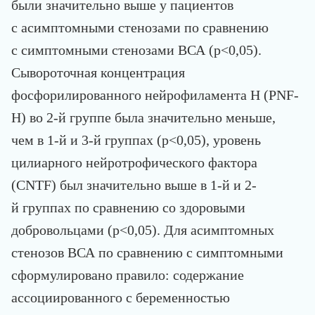
были значительно выше у пациентов
с асимптомными стенозами по сравнению
с симптомными стенозами ВСА (р<0,05).
Сывороточная концентрация
фосфорилированного нейрофиламента H (PNF-
Н) во 2-й группе была значительно меньше,
чем в 1-й и 3-й группах (р<0,05), уровень
цилиарного нейротрофического фактора
(CNTF) был значительно выше в 1-й и 2-
й группах по сравнению со здоровыми
добровольцами (р<0,05). Для асимптомных
стенозов ВСА по сравнению с симптомными
сформулировано правило: содержание
ассоциированного с беременностью