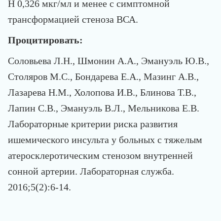
H 0,326 мкг/мл и менее с симптомной
трансформацией стеноза ВСА.
Процитировать:
Соловьева Л.Н., Шмонин А.А., Эмануэль Ю.В.,
Столяров М.С., Бондарева Е.А., Мазинг А.В.,
Лазарева Н.М., Холопова И.В., Блинова Т.В.,
Лапин С.В., Эмануэль В.Л., Мельникова Е.В.
Лабораторные критерии риска развития
ишемического инсульта у больных с тяжелым
атеросклеротическим стенозом внутренней
сонной артерии. Лабораторная служба.
2016;5(2):6‑14.