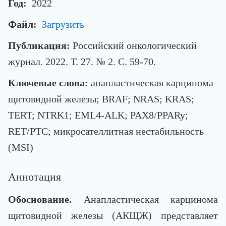
Год:
2022
Файл:
Загрузить
Публикация:
Российский онкологический
журнал. 2022. Т. 27. № 2. С. 59-70.
Ключевые слова:
анапластическая карцинома
щитовидной железы; BRAF; NRAS; KRAS;
TERT; NTRK1; EML4-ALK; PAX8/PPARy;
RET/PTC; микросателлитная нестабильность
(MSI)
Аннотация
Обоснование.
Анапластическая карцинома
щитовидной железы (АКЩЖ) представляет