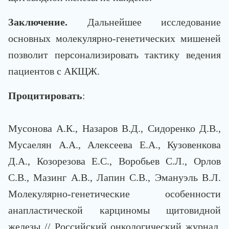
Заключение.
Дальнейшее исследование
основных молекулярно-генетических мишеней
позволит персонализировать тактику ведения
пациентов с АКЩЖ.
Процитировать
:
Мусонова А.К., Назаров В.Д., Сидоренко Д.В.,
Мусаелян А.А., Алексеева Е.А., Кузовенкова
Д.А., Козорезова Е.С., Воробьев С.Л., Орлов
С.В., Мазинг А.В., Лапин С.В., Эмануэль В.Л.
Молекулярно-генетические особенности
анапластической карциномы щитовидной
железы // Российский онкологический журнал.