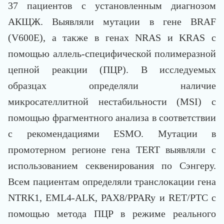
37 пациентов с установленным диагнозом
АКЩЖ. Выявляли мутации в гене ВRAF
(V600E), а также в генах NRAS и KRAS с
помощью аллель-специфической полимеразной
цепной реакции (ПЦР). В исследуемых
образцах определяли наличие
микросателлитной нестабильности (MSI) с
помощью фрагментного анализа в соответствии
с рекомендациями ESMO. Мутации в
промотерном регионе гена TERT выявляли с
использованием секвенирования по Сэнгеру.
Всем пациентам определяли транслокации гена
NTRK1, EML4-ALK, PAX8/PPARy и RET/PTC с
помощью метода ПЦР в режиме реального