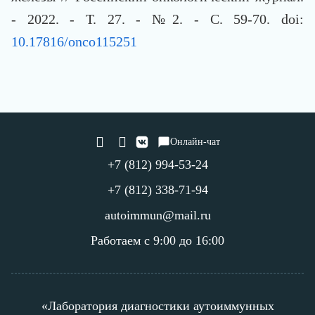
- 2022. - Т. 27. - №2. - C. 59-70. doi:
10.17816/onco115251
Онлайн-чат
+7 (812) 994-53-24
+7 (812) 338-71-94
autoimmun@mail.ru
Работаем с 9:00 до 16:00
«Лаборатория диагностики аутоиммунных