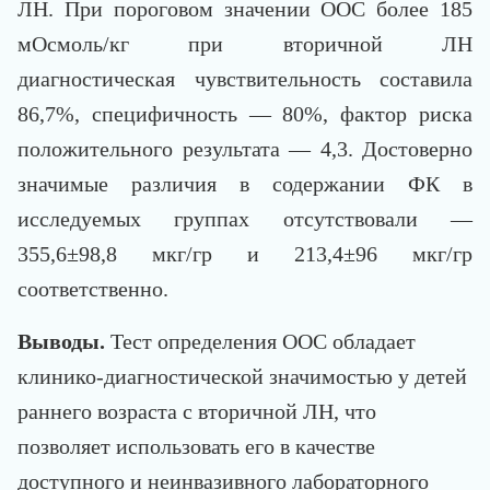
ЛН. При пороговом значении ООС более 185
мОсмоль/кг при вторичной ЛН
диагностическая чувствительность составила
86,7%, специфичность — 80%, фактор риска
положительного результата — 4,3. Достоверно
значимые различия в содержании ФК в
исследуемых группах отсутствовали —
355,6±98,8 мкг/гр и 213,4±96 мкг/гр
соответственно.
Выводы.
Тест определения ООС обладает
клинико-диагностической значимостью у детей
раннего возраста с вторичной ЛН, что
позволяет использовать его в качестве
доступного и неинвазивного лабораторного