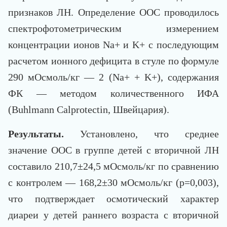
признаков ЛН. Определение ООС проводилось
спектрофотометрическим измерением
концентрации ионов Na+ и K+ с последующим
расчетом ионного дефицита в стуле по формуле
290 мОсмоль/кг — 2 (Na+ + K+), содержания
ФК — методом количественного ИФА
(Buhlmann Calprotectin, Швейцария).
Результаты.
Установлено, что среднее
значение ООС в группе детей с вторичной ЛН
составило 210,7±24,5 мОсмоль/кг по сравнению
с контролем — 168,2±30 мОсмоль/кг (p=0,003),
что подтверждает осмотический характер
диареи у детей раннего возраста с вторичной