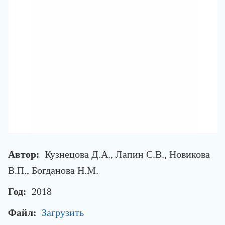
Автор:
Кузнецова Д.А., Лапин С.В., Новикова
В.П., Богданова Н.М.
Год:
2018
Файл:
Загрузить