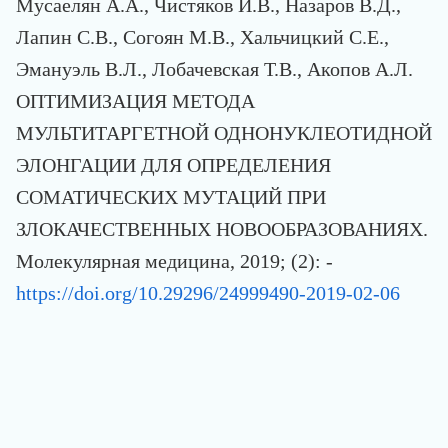
Мусаелян А.А., Чистяков И.В., Назаров В.Д.,
Лапин С.В., Согоян М.В., Хальчицкий С.Е.,
Эмануэль В.Л., Лобачевская Т.В., Акопов А.Л.
ОПТИМИЗАЦИЯ МЕТОДА
МУЛЬТИТАРГЕТНОЙ ОДНОНУКЛЕОТИДНОЙ
ЭЛОНГАЦИИ ДЛЯ ОПРЕДЕЛЕНИЯ
СОМАТИЧЕСКИХ МУТАЦИЙ ПРИ
ЗЛОКАЧЕСТВЕННЫХ НОВООБРАЗОВАНИЯХ.
Молекулярная медицина, 2019; (2): -
https://doi.org/10.29296/24999490-2019-02-06