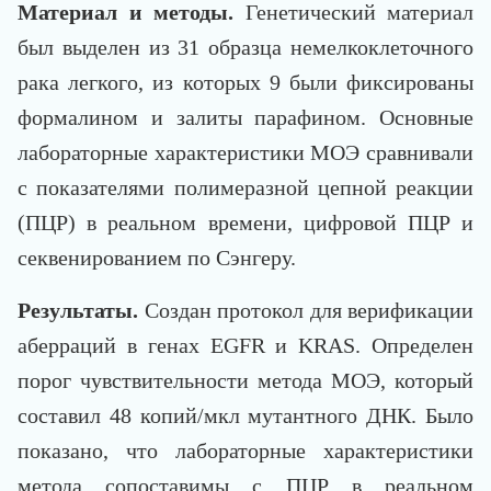
Материал и методы.
Генетический материал
был выделен из 31 образца немелкоклеточного
рака легкого, из которых 9 были фиксированы
формалином и залиты парафином. Основные
лабораторные характеристики МОЭ сравнивали
с показателями полимеразной цепной реакции
(ПЦР) в реальном времени, цифровой ПЦР и
секвенированием по Сэнгеру.
Результаты.
Создан протокол для верификации
аберраций в генах EGFR и KRAS. Определен
порог чувствительности метода МОЭ, который
составил 48 копий/мкл мутантного ДНК. Было
показано, что лабораторные характеристики
метода сопоставимы с ПЦР в реальном