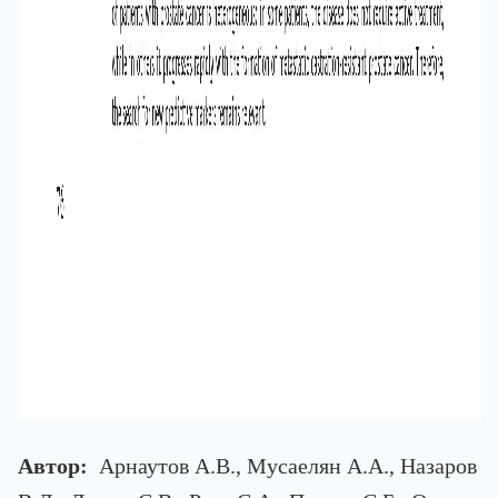
Автор:
Арнаутов А.В., Мусаелян А.А., Назаров