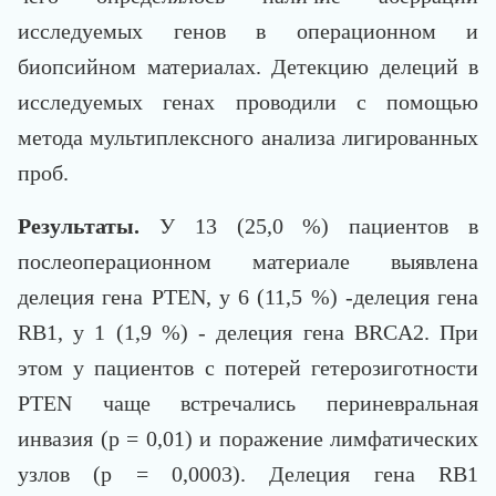
исследуемых генов в операционном и
биопсийном материалах. Детекцию делеций в
исследуемых генах проводили с помощью
метода мультиплексного анализа лигированных
проб.
Результаты.
У 13 (25,0 %) пациентов в
послеоперационном материале выявлена
делеция гена PTEN, у 6 (11,5 %) -делеция гена
RB1, у 1 (1,9 %) - делеция гена BRCA2. При
этом у пациентов с потерей гетерозиготности
PTEN чаще встречались периневральная
инвазия (p = 0,01) и поражение лимфатических
узлов (p = 0,0003). Делеция гена RB1