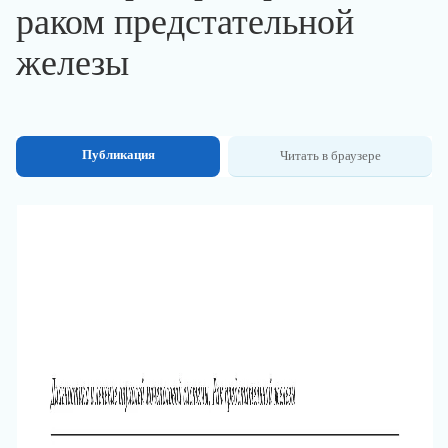
раком предстательной
железы
Публикация
Читать в браузере