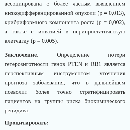
ассоциирована с более частым выявлением
низкодифференцированной опухоли (p = 0,013),
крибриформного компонента роста (p = 0,002),
а также с инвазией в перипростатическую
клетчатку (p = 0,005).
Заключение.
Определение потери
гетерозиготности генов PTEN и RB1 является
перспективным инструментом уточнения
прогноза заболевания, что в дальнейшем
позволит более точно стратифицировать
пациентов на группы риска биохимического
рецидива.
Процитировать: