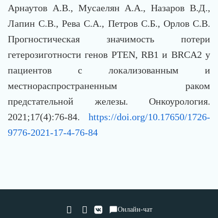
Арнаутов А.В., Мусаелян А.А., Назаров В.Д.,
Лапин С.В., Рева С.А., Петров С.Б., Орлов С.В.
Прогностическая значимость потери
гетерозиготности генов PTEN, RB1 и BRCA2 у
пациентов с локализованным и
местнораспространенным раком
предстательной железы. Онкоурология.
2021;17(4):76-84.
https://doi.org/10.17650/1726-
9776-2021-17-4-76-84
Онлайн-чат