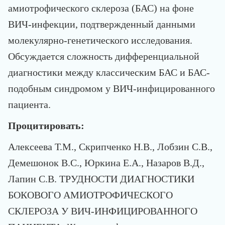
амиотрофического склероза (БАС) на фоне
ВИЧ-инфекции, подтвержденный данными
молекулярно-генетического исследования.
Обсуждается сложность дифференциальной
диагностики между классическим БАС и БАС-
подобным синдромом у ВИЧ-инфицированного
пациента.
Процитировать:
Алексеева Т.М., Скрипченко Н.В., Лобзин С.В.,
Демешонок В.С., Юркина Е.А., Назаров В.Д.,
Лапин С.В. ТРУДНОСТИ ДИАГНОСТИКИ
БОКОВОГО АМИОТРОФИЧЕСКОГО
СКЛЕРОЗА У ВИЧ-ИНФИЦИРОВАННОГО