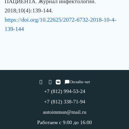
ПАЦИЕНТА. Журнал инфектологии.
2018;10(4):139-144.
https://doi.org/10.22625/2072-6732-2018-10-4-
139-144
Онлайн-чат
+7 (812) 994-53-24
+7 (812) 338-71-94
autoimmun@mail.ru
Работаем с 9:00 до 16:00