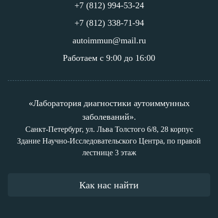
+7 (812) 994-53-24
+7 (812) 338-71-94
autoimmun@mail.ru
Работаем с 9:00 до 16:00
«Лаборатория диагностики аутоиммунных
заболеваний».
Санкт-Петербург, ул. Льва Толстого 6/8, 28 корпус
Здание Научно-Исследовательского Центра, по правой
лестнице 3 этаж
Как нас найти