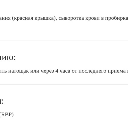
ания (красная крышка), сыворотка крови в пробирка
нию:
ть натощак или через 4 часа от последнего приема
:
(RBP)