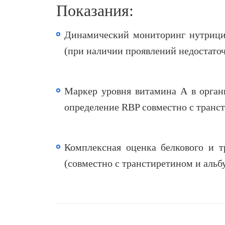
Показания:
Динамический мониторинг нутрици
(при наличии проявлений недостаточ
Маркер уровня витамина А в орган
определение RBP совместно с транс
Комплексная оценка белкового и тр
(совместно с транстиретином и альб