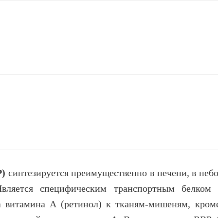
P)
синтезируется преимущественно в печени, в неб
вляется специфическим транспортным белком 
а витамина A (ретинол) к тканям-мишеням, кроме