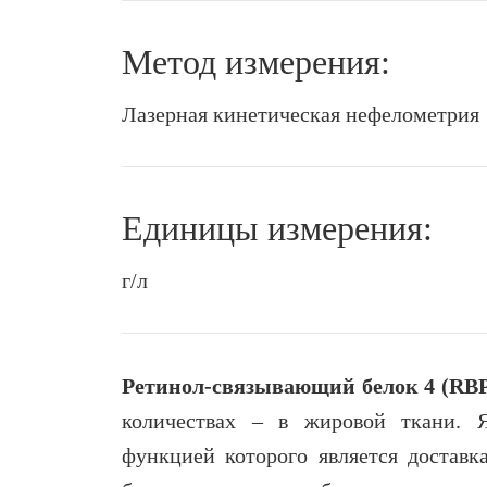
Метод измерения:
Лазерная кинетическая нефелометрия
Единицы измерения:
г/л
Ретинол-связывающий белок 4 (RB
количествах – в жировой ткани. Я
функцией которого является доставк