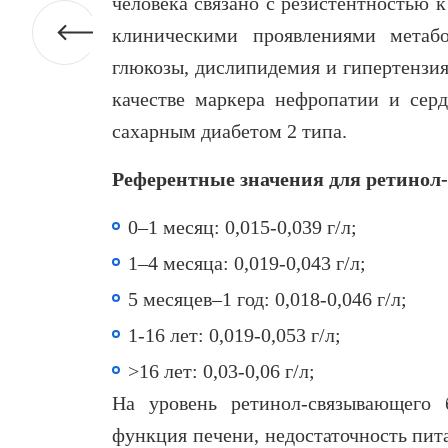
человека связано с резистентностью к
клиническими проявлениями метабо
глюкозы, дислипидемия и гипертензия
качестве маркера нефропaтии и серд
сахарным диабетом 2 типа.
Референтные значения для ретинол
0–1 месяц: 0,015-0,039 г/л;
1–4 месяца: 0,019-0,043 г/л;
5 месяцев–1 год: 0,018-0,046 г/л;
1-16 лет: 0,019-0,053 г/л;
>16 лет: 0,03-0,06 г/л;
На уровень ретинол-связывающего 
функция печени, недостаточность пита