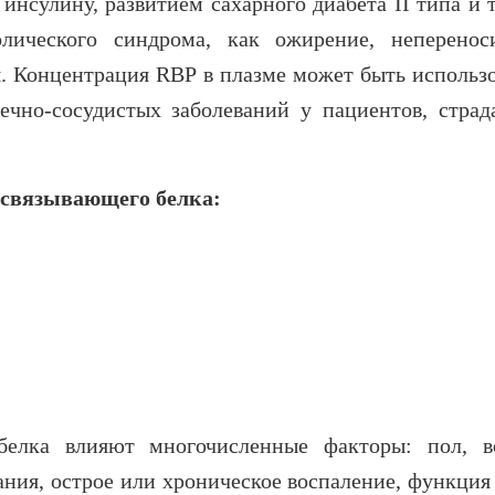
 инсулину, развитием сахарного диабета II типа и
лического синдрома, как ожирение, неперенос
. Концентрация RBP в плазме может быть использо
ечно-сосудистых заболеваний у пациентов, стра
-связывающего белка:
белка влияют многочисленные факторы: пол, во
ния, острое или хроническое воспаление, функция 