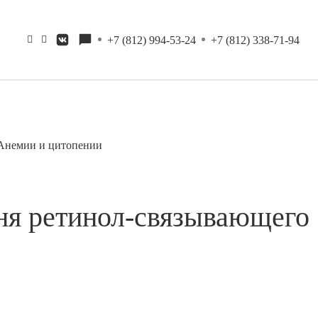
+7 (812) 994-53-24
+7 (812) 338-71-94
Анемии и цитопении
ня ретинол-связывающего