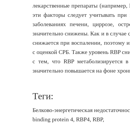
лекарственные препараты (например,
эти факторы следует учитывать при 
заболеваниях печени, циррозе, ос
значительно снижены. Как и в случае
снижается при воспалении, поэтому и
с оценкой СРБ. Также уровень RBP сни
с тем, что RBP метаболизируется в
значительно повышается на фоне хрон
Теги:
Белково-энергетическая недостаточнос
binding protein 4, RBP4, RBP,