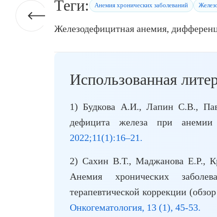
Теги:
Анемия хронических заболеваний
Желез
Железодефицитная анемия, дифференц
Использованная литер
1) Будкова А.И., Лапин С.В., Па
дефицита железа при анемии 
2022;11(1):16–21.
2) Сахин В.Т., Маджанова Е.Р., К
Анемия хронических заболев
терапевтической коррекции (обзор
Онкогематология, 13 (1), 45-53.