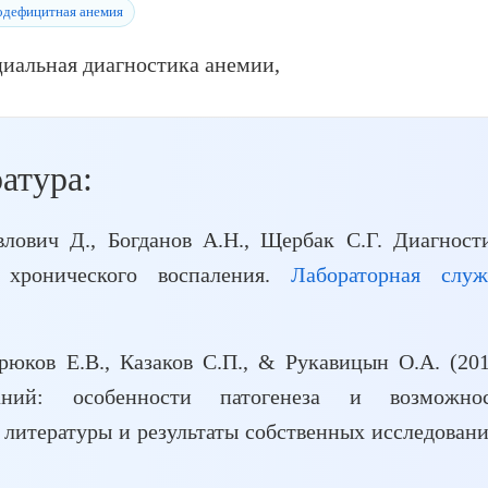
одефицитная анемия
иальная диагностика анемии,
атура:
влович Д., Богданов А.Н., Щербак С.Г. Диагност
хронического воспаления.
Лабораторная служ
рюков Е.В., Казаков С.П., & Рукавицын О.А. (201
аний: особенности патогенеза и возможно
 литературы и результаты собственных исследовани