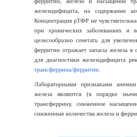
ферритин, железо и насыщение т
железодефицита, на содержание ко
Концентрация рТФР не чувствительна
при хронических заболеваниях и в
целесообразно сочетать для увеличе
ферритин отражает запасы железа в 
для диагностики железодефицита ре
трансферрина/ферритин.
Лабораторными признаками анемии
железа являются (в порядке значи
трансферрину, сниженное насыщение
сниженные количества железа и ферри