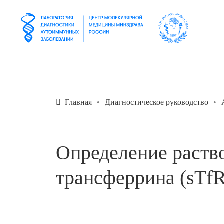
Главная
Диагностическое руководство
Определение раств
трансферрина (sTfR