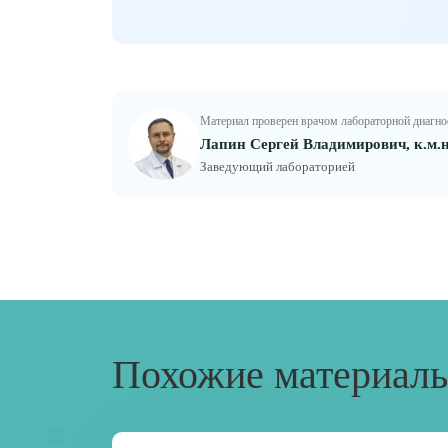
Материал проверен врачом лабораторной диагн
Лапин Сергей Владимирович, к.м.н
Заведующий лабораторией
Похожие материал