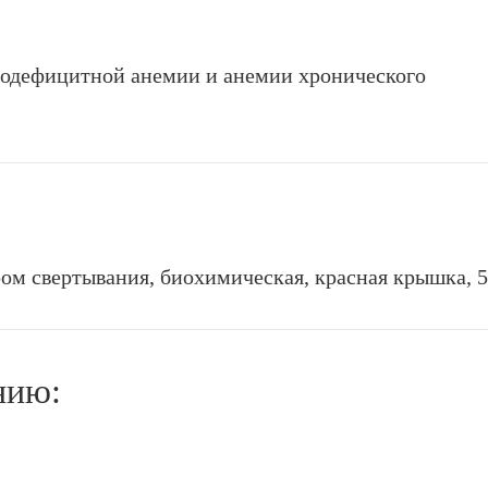
одефицитной анемии и анемии хронического
ром свертывания, биохимическая, красная крышка, 5
нию: