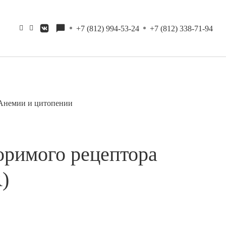
+7 (812) 994-53-24
+7 (812) 338-71-94
Анемии и цитопении
оримого рецептора
)