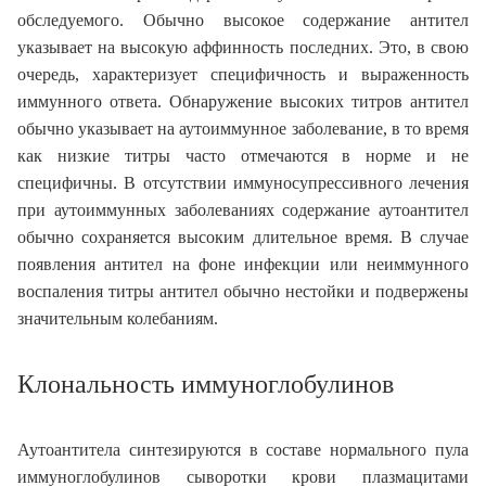
обследуемого. Обычно высокое содержание антител
указывает на высокую аффинность последних. Это, в свою
очередь, характеризует специфичность и выраженность
иммунного ответа. Обнаружение высоких титров антител
обычно указывает на аутоиммунное заболевание, в то время
как низкие титры часто отмечаются в норме и не
специфичны. В отсутствии иммуносупрессивного лечения
при аутоиммунных заболеваниях содержание аутоантител
обычно сохраняется высоким длительное время. В случае
появления антител на фоне инфекции или неиммунного
воспаления титры антител обычно нестойки и подвержены
значительным колебаниям.
Клональность иммуноглобулинов
Аутоантитела синтезируются в составе нормального пула
иммуноглобулинов сыворотки крови плазмацитами