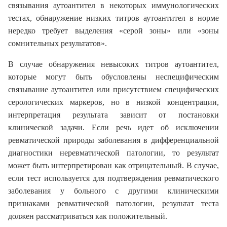
связывания аутоантител в некоторых иммунологических
тестах, обнаружение низких титров аутоантител в норме
нередко требует выделения «серой зоны» или «зоны
сомнительных результатов».
В случае обнаружения невысоких титров аутоантител,
которые могут быть обусловлены неспецифическим
связывание аутоантител или присутствием специфических
серологических маркеров, но в низкой концентрации,
интерпретация результата зависит от постановки
клинической задачи. Если речь идет об исключении
ревматической природы заболевания в дифференциальной
диагностики неревматической патологии, то результат
может быть интерпретирован как отрицательный. В случае,
если тест используется для подтверждения ревматического
заболевания у больного с другими клиническими
признаками ревматической патологии, результат теста
должен рассматриваться как положительный.