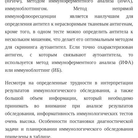
(нРИФ), методом иммуноферментного анализа (ИФА),
иммуноблоттингом. Метод непрямой
иммунофлюоресценции является наилучшим для
определения антител к нерасворимым тканевым антигенам,
кроме того, в одном тесте можно определить антитела к
нескольким мишеням, что делает его оптимальным методом
для скрининга аутоантител. Если точно охарактеризован
антиген, с которым связывают аутоантитела, то
используется метод иммуноферментного анализа (ИФА)
или иммуноблоттинг (ИБ).
Несмотря на определенные трудности в интерпретации
результатов иммунологического обследования, а также
большой объем информации, который необходимо
принимать во внимание при анализе результатов
обследования, информативность иммунологических тестов
очень высока. Особенности постановки диагностической
задачи и планировании иммунологического обследования
приведены в таблице.