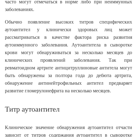
часто могут отмечаться в норме либо при неиммунных
заболеваниях.
Обычно появление высоких титров специфических
аутоантител у клинически здоровых лиц может
рассматриваться в качестве фактора риска развития
аутоиммунного заболевания. Аутоантитела в сыворотке
крови могут обнаруживаться за несколько месяцев до
клинических проявлений заболевания. Так при
ревматоидном артрите антицитруллиновые антитела могут
быть обнаружены за полтора года до дебюта артрита,
обнаружение антинейтрофильных антител предваряет
развитие гломерулонефрита на несколько месяцев.
Титр аутоантител
Клиническое значение обнаружения аутоантител отчасти
зависит от титров содержания аутоантител в сыворотке