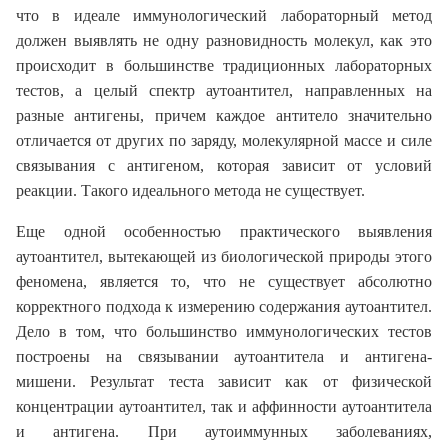
что в идеале иммунологический лабораторный метод
должен выявлять не одну разновидность молекул, как это
происходит в большинстве традиционных лабораторных
тестов, а целый спектр аутоантител, направленных на
разные антигены, причем каждое антитело значительно
отличается от других по заряду, молекулярной массе и силе
связывания с антигеном, которая зависит от условий
реакции. Такого идеального метода не существует.
Еще одной особенностью практического выявления
аутоантител, вытекающей из биологической природы этого
феномена, является то, что не существует абсолютно
корректного подхода к измерению содержания аутоантител.
Дело в том, что большинство иммунологических тестов
построены на связывании аутоантитела и антигена-
мишени. Результат теста зависит как от физической
концентрации аутоантител, так и аффинности аутоантитела
и антигена. При аутоиммунных заболеваниях,