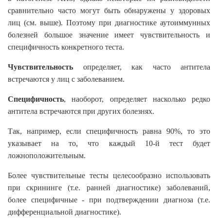
сравнительно часто могут быть обнаружены у здоровых
лиц (см. выше). Поэтому при диагностике аутоиммунных
болезней большое значение имеет чувствительность и
специфичность конкретного теста.
Чувствительность
определяет, как часто антитела
встречаются у лиц с заболеванием.
Специфичность
, наоборот, определяет насколько редко
антитела встречаются при других болезнях.
Так, например, если специфичность равна 90%, то это
указывает на то, что каждый 10-й тест будет
ложноположительным.
Более чувствительные тесты целесообразно использовать
при скрининге (т.е. ранней диагностике) заболеваний,
более специфичные - при подтверждении диагноза (т.е.
дифференциальной диагностике).