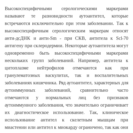
Высокоспецифичными серологическими маркерами
называют те разновидности аутоантител, которые
встречаются исключительно при этом заболевании. Так к
высокоспецифичным серологическим маркерам относят
анти-дсДНК и анти-Sm - при СКВ, антитела к Scl-70
антигену при склеродермии. Некоторые аутоантитела могут
одновременно быть высокоспецифичными маркерами
нескольких групп заболеваний. Например, антитела к
цитоплазме нейтрофилов отмечаются как при
гранулематозных васкулитах, так и воспалительных
заболеваниях кишечника. Ряд аутоантител, характерных для
аутоиммунных заболеваний, сравнительно часто
отмечаются у нормальных лиц без признаков
аутоиммунного заболевания, что значительно ограничивает
их диагностическое использование. Так, клиническое
использование антител к скелетным мышцам при
миастении или антител к миокарду ограничено, так как они