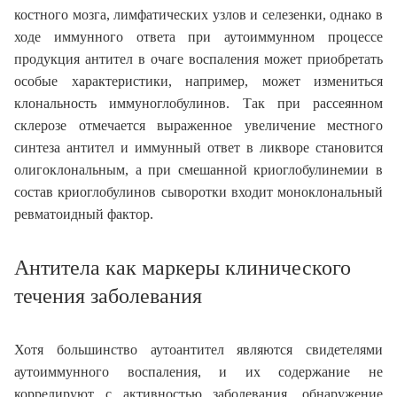
костного мозга, лимфатических узлов и селезенки, однако в
ходе иммунного ответа при аутоиммунном процессе
продукция антител в очаге воспаления может приобретать
особые характеристики, например, может измениться
клональность иммуноглобулинов. Так при рассеянном
склерозе отмечается выраженное увеличение местного
синтеза антител и иммунный ответ в ликворе становится
олигоклональным, а при смешанной криоглобулинемии в
состав криоглобулинов сыворотки входит моноклональный
ревматоидный фактор.
Антитела как маркеры клинического
течения заболевания
Хотя большинство аутоантител являются свидетелями
аутоиммунного воспаления, и их содержание не
коррелируют с активностью заболевания, обнаружение