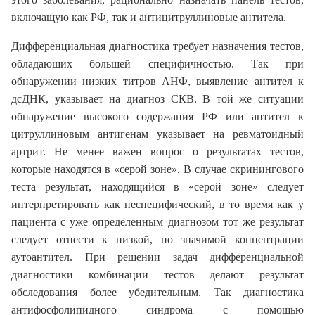
включащую как РФ, так и антицитруллиновые антитела.
Дифференциальная диагностика требует назначения тестов,
обладающих большей специфичностью. Так при
обнаружении низких титров АНФ, выявление антител к
дсДНК, указывает на диагноз СКВ. В той же ситуации
обнаружение высокого содержания РФ или антител к
цитруллиновым антигенам указывает на ревматоидный
артрит. Не менее важен вопрос о результатах тестов,
которые находятся в «серой зоне». В случае скринингового
теста результат, находящийся в «серой зоне» следует
интерпретировать как неспецифический, в то время как у
пациента с уже определенным диагнозом тот же результат
следует отнести к низкой, но значимой концентрации
аутоантител. При решении задач дифференциальной
диагностики комбинации тестов делают результат
обследования более убедительным. Так диагностика
антифосфолипидного синдрома с помощью