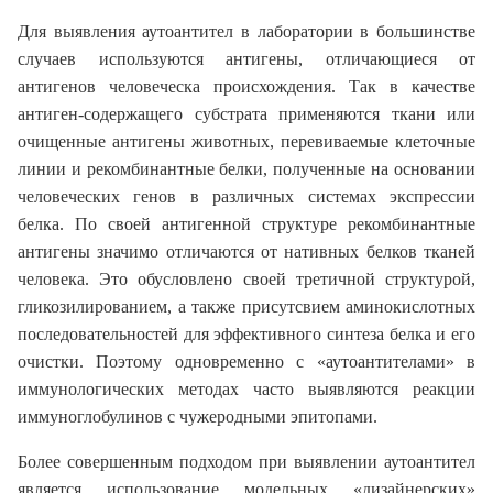
Для выявления аутоантител в лаборатории в большинстве
случаев используются антигены, отличающиеся от
антигенов человеческа происхождения. Так в качестве
антиген-содержащего субстрата применяются ткани или
очищенные антигены животных, перевиваемые клеточные
линии и рекомбинантные белки, полученные на основании
человеческих генов в различных системах экспрессии
белка. По своей антигенной структуре рекомбинантные
антигены значимо отличаются от нативных белков тканей
человека. Это обусловлено своей третичной структурой,
гликозилированием, а также присутсвием аминокислотных
последовательностей для эффективного синтеза белка и его
очистки. Поэтому одновременно с «аутоантителами» в
иммунологических методах часто выявляются реакции
иммуноглобулинов с чужеродными эпитопами.
Более совершенным подходом при выявлении аутоантител
является использование модельных «дизайнерских»