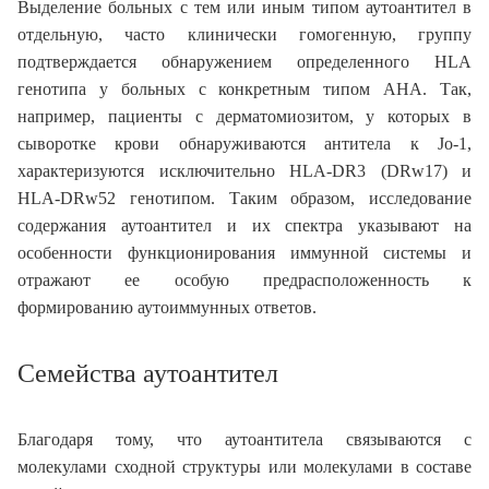
Выделение больных с тем или иным типом аутоантител в
отдельную, часто клинически гомогенную, группу
подтверждается обнаружением определенного HLA
генотипа у больных с конкретным типом АНА. Так,
например, пациенты с дерматомиозитом, у которых в
сыворотке крови обнаруживаются антитела к Jo-1,
характеризуются исключительно HLA-DR3 (DRw17) и
HLA-DRw52 генотипом. Таким образом, исследование
содержания аутоантител и их спектра указывают на
особенности функционирования иммунной системы и
отражают ее особую предрасположенность к
формированию аутоиммунных ответов.
Семейства аутоантител
Благодаря тому, что аутоантитела связываются с
молекулами сходной структуры или молекулами в составе