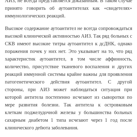
АИЗ, не всегда представляется доказанным. В таком случае
принято говорить об аутоантителах как «свидетелях»
иммунологических реакций.
Высокое содержание аутоантител не всегда сопровождаться
высокой клинической активностью АИЗ. Так ряд больных с
СКВ имеют высокие титры аутоантител к дсДНК, однако
поражения почек у них нет. Это указывает на то, что ряд
характеристик аутоантител, в том числе аффинность,
количество, присутствие тканевого воспаления и других
реакций иммунной системы крайне важны для проявления
патогенетического действия аутоантител. С другой
стороны, при АИЗ может наблюдаться ситуация при
которой антитела постепенно исчезают из сыворотки по
мере развития болезни. Так антитела к островковым
клеткам поджелудочной железы у большинства больных
сахарным диабетом 1 типа исчезают через 1 год после
клинического дебюта заболевания.