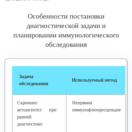
Особенности постановки
диагностической задачи и
планировании иммунологического
обследования
Задача
Используемый метод
обследования
Скрининг
Непрямая
аутоантител при
иммунофлюоресценция
ранней
диагностике