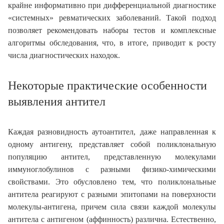
крайне информативно при дифференциальной диагностике
«системных» ревматических заболеваний. Такой подход
позволяет рекомендовать наборы тестов и комплексные
алгоритмы обследования, что, в итоге, приводит к росту
числа диагностических находок.
Некоторые практические особенности
выявления антител
Каждая разновидность аутоантител, даже направленная к
одному антигену, представляет собой поликлональную
популяцию антител, представленную молекулами
иммуноглобулинов с разными физико-химическими
свойствами. Это обусловлено тем, что поликлональные
антитела реагируют с разными эпитопами на поверхности
молекулы-антигена, причем сила связи каждой молекулы
антитела с антигеном (аффинность) различна. Естественно,