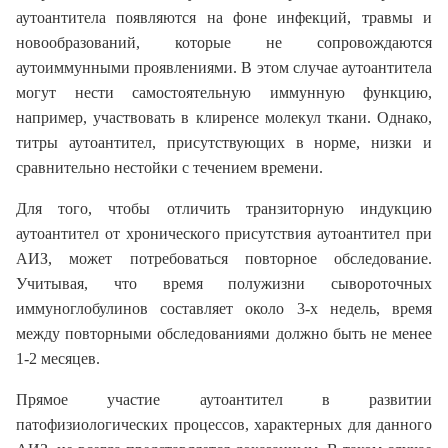
аутоантитела появляются на фоне инфекций, травмы и
новообразований, которые не сопровождаются
аутоиммунными проявлениями. В этом случае аутоантитела
могут нести самостоятельную иммунную функцию,
например, участвовать в клиренсе молекул ткани. Однако,
титры аутоантител, присутствующих в норме, низки и
сравнительно нестойки с течением времени.
Для того, чтобы отличить транзиторную индукцию
аутоантител от хронического присутствия аутоантител при
АИЗ, может потребоваться повторное обследование.
Учитывая, что время полужизни сывороточных
иммуноглобулинов составляет около 3-х недель, время
между повторными обследованиями должно быть не менее
1-2 месяцев.
Прямое участие аутоантител в развитии
патофизиологических процессов, характерных для данного