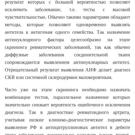
результат которых с большой вероятностью позволяет
исключить заболевание, т.е. тесты с высокой
чувствительностью. Обычно такими параметрами обладают
методы, которые позволяют одновременно выявлять
антитела к антигенам одного семейства. Так назначение
антинуклеарного фактора целесообразно на этапе
скрининга ревматических заболеваний, так как обычно
диффузные заболевания соединительной ткани
сопровождаются выявлением антинуклеарных антител.
Отрицательный результат выявления АНФ делает диагноз
СКВ или системной склеродермии маловероятным.
Часто уже на этапе скрининга необходимо назначать
комбинации тестов, параллельное назначение которых
значительно снижает вероятность ошибочного исключения
диагноза. Так в диагностике ревматоидного артрита,
учитывая низкие клинико-диагностические параметры
выявление РФ и антицитруллиновых антител в дебюте
этого заболевания, рационально назначать панель тестов,