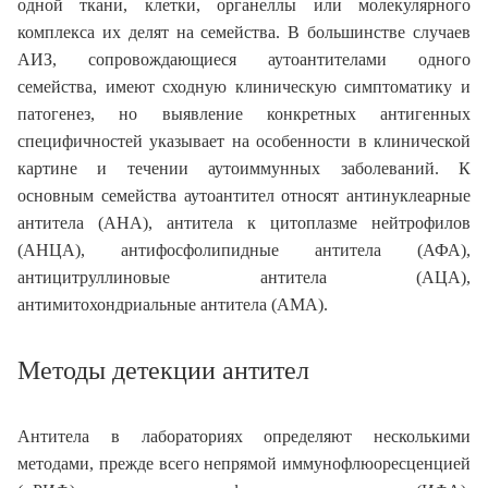
одной ткани, клетки, органеллы или молекулярного
комплекса их делят на семейства. В большинстве случаев
АИЗ, сопровождающиеся аутоантителами одного
семейства, имеют сходную клиническую симптоматику и
патогенез, но выявление конкретных антигенных
специфичностей указывает на особенности в клинической
картине и течении аутоиммунных заболеваний. К
основным семейства аутоантител относят антинуклеарные
антитела (АНА), антитела к цитоплазме нейтрофилов
(АНЦА), антифосфолипидные антитела (АФА),
антицитруллиновые антитела (АЦА),
антимитохондриальные антитела (АМА).
Методы детекции антител
Антитела в лабораториях определяют несколькими
методами, прежде всего непрямой иммунофлюоресценцией