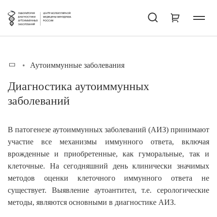
Аутоиммунные заболевания
Диагностика аутоиммунных
заболеваний
В патогенезе аутоиммунных заболеваний (АИЗ) принимают
участие все механизмы иммунного ответа, включая
врожденные и приобретенные, как гуморальные, так и
клеточные. На сегодняшний день клинически значимых
методов оценки клеточного иммунного ответа не
существует. Выявление аутоантител, т.е. серологические
методы, являются основными в диагностике АИЗ.