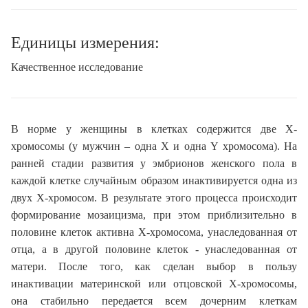
Единицы измерения:
Качественное исследование
В норме у женщины в клетках содержится две Х-
хромосомы (у мужчин – одна X и одна Y хромосома). На
ранней стадии развития у эмбрионов женского пола в
каждой клетке случайным образом инактивируется одна из
двух Х-хромосом. В результате этого процесса происходит
формирование мозаицизма, при этом приблизительно в
половине клеток активна Х-хромосома, унаследованная от
отца, а в другой половине клеток - унаследованная от
матери. После того, как сделан выбор в пользу
инактивации материнской или отцовской Х-хромосомы,
она стабильно передается всем дочерним клеткам