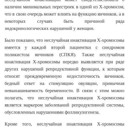
наличии минимальных перестроек в одной из Х-хромосом,
что в свою очередь может влиять на функцию яичников, а в
некоторых случаях быть причиной ряда
эндокринологических нарушений у женщин.
Было показано, что неслучайная инактивация Х-хромосомы
имеется у каждой второй пациентки с синдромом
поликистоза яичников (СПКЯ). Также неслучайная
инактивация Х-хромосомы нередко выявляется при ряде
других нарушений репродуктивной функции, к которым
относят преждевременную недостаточность яичников,
бедный ответ на стимуляцию овуляции, привычная
невынашиваемость беременности. В связи с этим можно
полагать, что неслучайная инактивация Х-хромосомы
является маркером заболеваний репродуктивной системы,
обусловленных нарушениями фолликулогенеза.
Кроме того, неслучайная инактивация Х-хромосомы