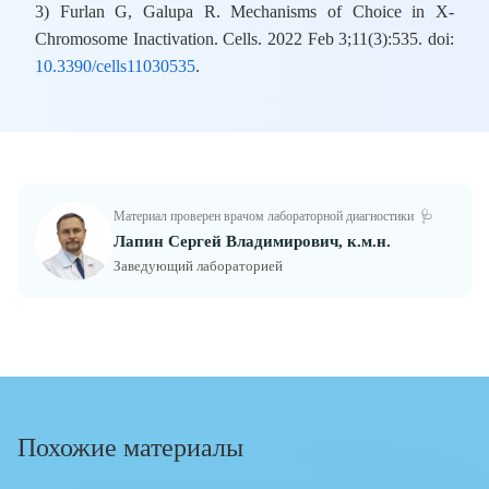
3) Furlan G, Galupa R. Mechanisms of Choice in X-
Chromosome Inactivation. Cells. 2022 Feb 3;11(3):535. doi:
10.3390/cells11030535
.
Материал проверен врачом лабораторной диагностики
🩺
Лапин Сергей Владимирович, к.м.н.
Заведующий лабораторией
Похожие материалы