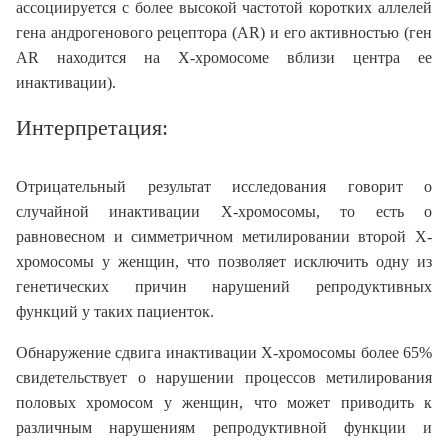
ассоциируется с более высокой частотой коротких аллелей
гена андрогенового рецептора (АR) и его активностью (ген
AR находится на Х-хромосоме вблизи центра ее
инактивации).
Интерпретация:
Отрицательный результат исследования говорит о
случайной инактивации X-хромосомы, то есть о
равновесном и симметричном метилировании второй X-
хромосомы у женщин, что позволяет исключить одну из
генетических причин нарушений репродуктивных
функций у таких пациенток.
Обнаружение сдвига инактивации X-хромосомы более 65%
свидетельствует о нарушении процессов метилирования
половых хромосом у женщин, что может приводить к
различным нарушениям репродуктивной функции и