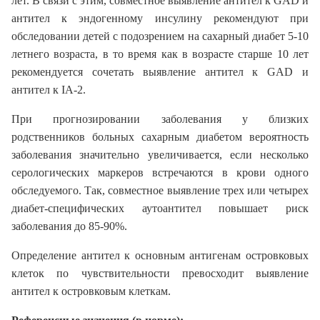
лет. В связи с этим, совместное выявление антител к GAD и
антител к эндогенному инсулину рекомендуют при
обследовании детей с подозрением на сахарный диабет 5-10
летнего возраста, в то время как в возрасте старше 10 лет
рекомендуется сочетать выявление антител к GAD и
антител к IA-2.
При прогнозировании заболевания у близких
родственников больных сахарным диабетом вероятность
заболевания значительно увеличивается, если несколько
серологических маркеров встречаются в крови одного
обследуемого. Так, совместное выявление трех или четырех
диабет-специфических аутоантител повышает риск
заболевания до 85-90%.
Определение антител к основным антигенам островковых
клеток по чувствительности превосходит выявление
антител к островковым клеткам.