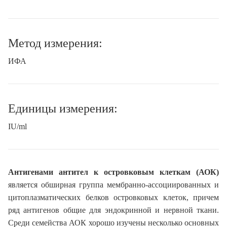
Метод измерения:
ИФА
Единицы измерения:
IU/ml
Антигенами антител к островковым клеткам (АОК)
является обширная группа мембранно-ассоциированных и
цитоплазматических белков островковых клеток, причем
ряд антигенов общие для эндокринной и нервной ткани.
Среди семейства АОК хорошо изучены несколько основных