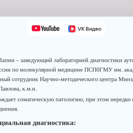
Лапин – заведующий лабораторией диагностики ау
ссии по молекулярной медицине ПСПбГМУ им. акад.
ный сотрудник Научно-методического центра Минз
авлова, к.м.н.
ждает соматическую патологию, при этом нередко
днения.
циальная диагностика: