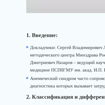
1. Введение:
Докладчики: Сергей Владимирович 
методического центра Минздрава Ро
Дмитриевич Назаров – ведущий науч
медицине ПСПбГМУ им. акад. И.П. П
Анемический синдром часто сопрово
диагностика которых вызывает затру
2. Классификация и дифферен