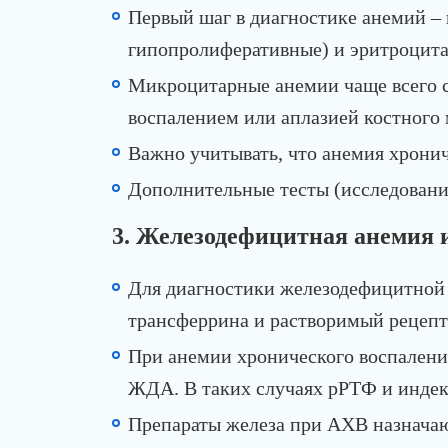
Первый шаг в диагностике анемий – 
гипопролиферативные) и эритроцит
Микроцитарные анемии чаще всего с
воспалением или аплазией костного
Важно учитывать, что анемия хрони
Дополнительные тесты (исследовани
3. Железодефицитная анемия 
Для диагностики железодефицитной
трансферрина и растворимый рецеп
При анемии хронического воспалени
ЖДА. В таких случаях рРТФ и инде
Препараты железа при АХВ назначают