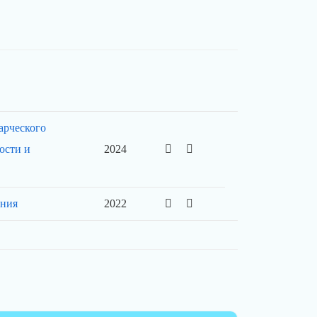
арческого
ости и
2024
ения
2022