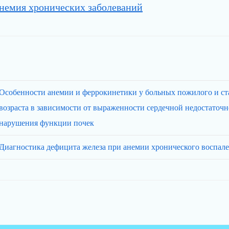
немия хронических заболеваний
Особенности анемии и феррокинетики у больных пожилого и ст
возраста в зависимости от выраженности сердечной недостаточн
нарушения функции почек
Диагностика дефицита железа при анемии хронического воспал