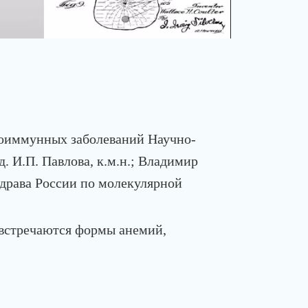
тоиммунных заболеваний Научно-
 И.П. Павлова, к.м.н.; Владимир
драва России по молекулярной
 встречаются формы анемий,