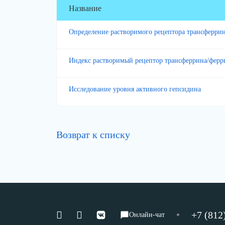
Название
Определение растворимого рецептора трансферрин
Индекс растворимый рецептор трансферрина/ферр
Исследование уровня активного гепсидина
Возврат к списку
+7 (812
Онлайн-чат