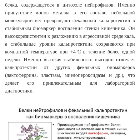
белка, содержащегося в цитозоле нейтрофилов. Именно
присутствие ионов металла в его составе, небольшой
молекулярнй вес превращают фекальный кальпротектин в
стабильным биомаркер воспаления стенки кишечника. Он
высокорезистентен к разложению в агрессивной среде кала,
а стабильные уровни кальпротектина сохраняются при
комнатной температуре при +4°С в течение более одной
недели. Именно высокая стабильность выгодно отличает
кальпротектин от других фекальных биомаркеров
(лактоферрина, эластазы, миелопероксидазы и др.), что
делает его привлекательным для лабораторной
диагностики.