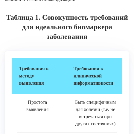
Таблица 1. Совокупность требований
для идеального биомаркера
заболевания
Требования к
Требования к
методу
клинической
выявления
информативности
Простота
Быть специфичным
выявления
для болезни (т.е. не
встречаться при
других состояниях)