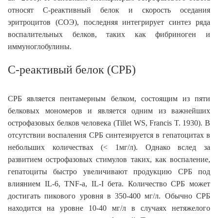
относят С-реактивный белок и скорость оседания
эритроцитов (СОЭ), последняя интегрирует синтез ряда
воспалительных белков, таких как фибриноген и
иммуноглобулины.
С-реактивый белок (СРБ)
СРБ является пентамерным белком, состоящим из пяти
белковых мономеров и является одним из важнейших
острофазовых белков человека (Tillet WS, Francis T. 1930). В
отсутствии воспаления СРБ синтезируется в гепатоцитах в
небольших количествах (< 1мг/л). Однако вслед за
развитием острофазовых стимулов таких, как воспаление,
гепатоциты быстро увеличивают продукцию СРБ под
влиянием IL-6, TNF-a, IL-I бета. Количество СРБ может
достигать пикового уровня в 350-400 мг/л. Обычно СРБ
находится на уровне 10-40 мг/л в случаях нетяжелого