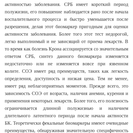
активностью заболевания. СРБ имеет короткий период
полужизни, его повышение наблюдается рано после начала
воспалительного процесса и быстро уменьшается после
разрешения, делая этот биомаркер пригодным для оценки
активности заболевания. Более того этот тест недорогой,
легко выполнимый и не зависящий от приема лекарств. В
то время как болезнь Крона ассоциируется со значительным
ответом СРБ, синтез данного биомаркера изменяется
недостаточно или не изменяется вовсе при язвенном
колите. СОЭ имеет ряд преимуществ, таких как легкость
определения, доступность и низкая цена. Тем не менее,
имеет ряд неблагоприятных моментов. Прежде всего, это
зависимость СОЭ от возраста, наличия анемии, курения и
применения некоторых лекарств. Более того, его полезность
ограничивается длинной полужизнью и наличием
длительного латентного периода после начала актвности
БК. Теоретически фекальные биомаркеры имеют очевидные
преимущества, обнаруживая значительную специфичность