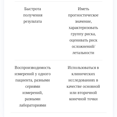
Быстрота
Иметь
получения
прогностическое
результата
значение,
характеризовать
группу риска,
оценивать риск
осложнений/
летальности
Воспроизводимость
Использоваться в
измерений у одного
клинических
пациента, разными
исследованиях в
сериями
качестве основной
измерений,
или вторичной
разными
конечной точки
лабораториями