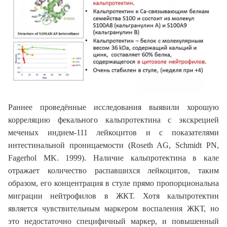
Раннее проведённые исследования выявили хорошую
корреляцию фекального кальпротектина с экскрецией
меченых индием-111 лейкоцитов и с показателями
интестинальной проницаемости (Roseth AG, Schmidt PN,
Fagerhol MK. 1999). Наличие кальпротектина в кале
отражает количество распавшихся лейкоцитов, таким
образом, его концентрация в стуле прямо пропорциональна
миграции нейтрофилов в ЖКТ. Хотя кальпротектин
является чувствительным маркером воспаления ЖКТ, но
это недостаточно специфичный маркер, и повышенный