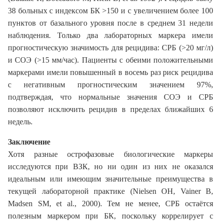
38 больных с индексом БК >150 и c увеличением более 100
пунктов от базального уровня после в среднем 31 недели
наблюдения. Только два лабораторных маркера имели
прогностическую значимость для рецидива: СРБ (>20 мг/л)
и СОЭ (>15 мм/час). Пациенты с обеими положительными
маркерами имели повышенный в восемь раз риск рецидива
с негативным прогностическим значением 97%,
подтверждая, что нормальные значения СОЭ и СРБ
позволяют исключить рецидив в пределах ближайших 6
недель.
Заключение
Хотя разные острофазовые биологические маркеры
исследуются при ВЗК, но ни один из них не оказался
идеальным или имеющим значительные преимущества в
текущей лабораторной практике (Nielsen OH, Vainer B,
Madsen SM, et al., 2000). Тем не менее, СРБ остаётся
полезным маркером при БК, поскольку коррелирует с