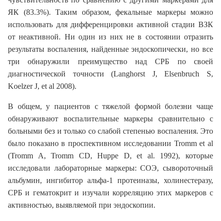
ЯК (83.3%). Таким образом, фекальные маркеры можно
использовать для дифференцировки активной стадии ВЗК
от неактивной. Ни один из них не в состоянии отразить
результаты воспаления, найденные эндоскопически, но все
три обнаружили преимущество над СРБ по своей
диагностической точности (Langhorst J, Elsenbruch S,
Koelzer J, et al 2008).
В общем, у пациентов с тяжелой формой болезни чаще
обнаруживают воспалительные маркеры сравнительно с
больными без и только со слабой степенью воспаления. Это
было показано в проспективном исследовании Tromm et al
(Tromm A, Tromm CD, Huppe D, et al. 1992), которые
исследовали лабораторные маркеры: СОЭ, сывороточный
альбумин, ингибитор альфа-1 протеиназы, холинестеразу,
СРБ и гематокрит и изучали корреляцию этих маркеров с
активностью, выявляемой при эндоскопии.