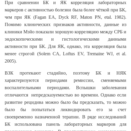
При сравнении БК и ЯК корреляция лабораторных
маркеров с активностью болезни была более чёткой при БК,
чем при ЯК (Fagan EA, Dyck RF, Maton PN, etal. 1982).
Помимо клинических признаков активности, данные из
клиники Мэйо показали хорошую корреляцию между СРБ и
эндоскопическими и гистологическими данными
активности при БК. Для ЯК, однако, эта корреляция была
менее строгой (Solem CA, Loftus EV, Tremaine WJ, et al.
2005).
ВЗК протекают стадийно, поэтому БК и НЯК
характеризуются периодами ремиссии, сменяемыми
воспалительными периодами. Вспышки заболевания
отличаются непредсказуемостью во времени. Однако если
развитие рецидива можно было бы предсказать, то можно
было бы попытаться ликвидировать его за счет
своевременно назначенной терапии. В ряде исследований
БК использована панель лабораторных маркеров для