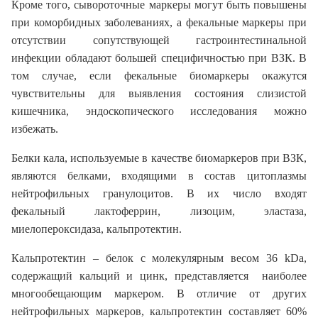
Кроме того, сывороточные маркеры могут быть повышены
при коморбидных заболеваниях, а фекальные маркеры при
отсутствии сопутствующей гастроинтестинальной
инфекции обладают большей специфичностью при ВЗК. В
том случае, если фекальные биомаркеры окажутся
чувствительны для выявления состояния слизистой
кишечника, эндоскопического исследования можно
избежать.
Белки кала, используемые в качестве биомаркеров при ВЗК,
являются белками, входящими в состав цитоплазмы
нейтрофильных гранулоцитов. В их число входят
фекальный лактоферрин, лизоцим, эластаза,
миелопероксидаза, кальпротектин.
Кальпротектин – белок с молекулярным весом 36 kDa,
содержащий кальций и цинк, представляется наиболее
многообещающим маркером. В отличие от других
нейтрофильных маркеров, кальпротектин составляет 60%