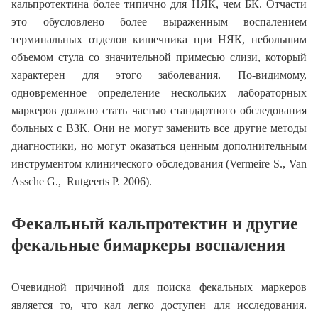
кальпротектина более типично для НЯК, чем БК. Отчасти
это обусловлено более выраженным воспалением
терминальных отделов кишечника при НЯК, небольшим
объемом стула со значительной примесью слизи, который
характерен для этого заболевания. По-видимому,
одновременное определение нескольких лабораторных
маркеров должно стать частью стандартного обследования
больных с ВЗК. Они не могут заменить все другие методы
диагностики, но могут оказаться ценным дополнительным
инструментом клинического обследования (Vermeire S., Van
Assche G., Rutgeerts P. 2006).
Фекальный кальпротектин и другие
фекальные бимаркеры воспаления
Очевидной причиной для поиска фекальных маркеров
является то, что кал легко доступен для исследования.