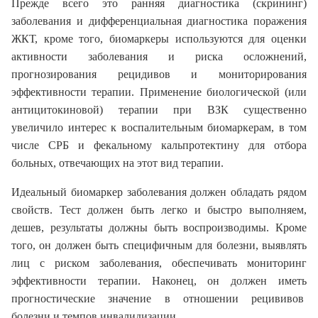
Прежде всего это ранняя диагностика (скрининг)
заболевания и дифференциальная диагностика поражения
ЖКТ, кроме того, биомаркеры используются для оценки
активности заболевания и риска осложнений,
прогнозирования рецидивов и мониторирования
эффективности терапии. Применение биологической (или
антицитокиновой) терапии при ВЗК существенно
увеличило интерес к воспалительным биомаркерам, в том
числе СРБ и фекальному кальпротектину для отбора
больных, отвечающих на этот вид терапии.
Идеальный биомаркер заболевания должен обладать рядом
свойств. Тест должен быть легко и быстро выполняем,
дешев, результаты должны быть воспроизводимы. Кроме
того, он должен быть специфичным для болезни, выявлять
лиц с риском заболевания, обеспечивать мониторинг
эффективности терапии. Наконец, он должен иметь
прогностические значение в отношении рецививов
болезни и темпов инвалидизации.