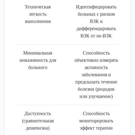
Техническая
Идентифицировать
легкость
больных с риском
выполнения
ВЗК и
дифференцировать
ВЗК от не-ВЗК
Минимальная
Способность
инвазивность для
объективно измерять
больного
активность
заболевания и
предсказать течение
болезни (рецидив
или улучшение)
Доступность
Способность
(сравнительная
мониторировать
дешевизна)
эффект терапии