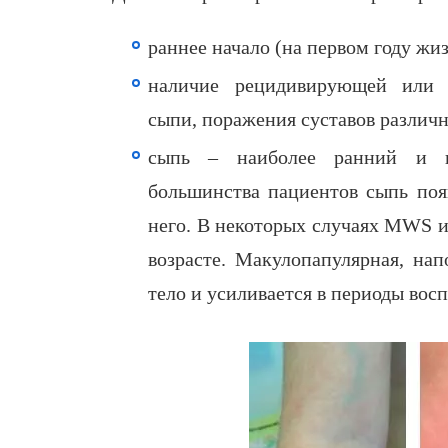
раннее начало (на первом году жиз
наличие рецидивирующей или п
сыпи, поражения суставов различн
сыпь – наиболее ранний и п
большинства пациентов сыпь поя
него. В некоторых случаях MWS и
возрасте. Макулопапулярная, на
тело и усиливается в периоды вос