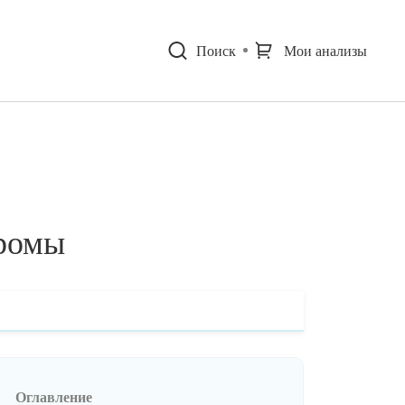
Поиск
Мои анализы
дромы
Оглавление