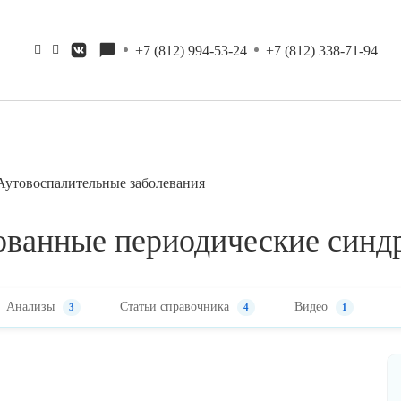
+7 (812) 994-53-24
+7 (812) 338-71-94
Аутовоспалительные заболевания
ованные периодические син
Анализы
Статьи справочника
Видео
3
4
1