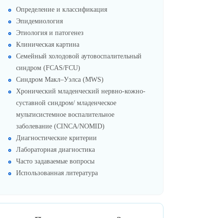
Определение и классификация
Эпидемиология
Этиология и патогенез
Клиническая картина
Семейный холодовой аутовоспалительный
синдром (FCAS/FCU)
Синдром Макл–Уэлса (MWS)
Хронический младенческий нервно-кожно-
суставной синдром/ младенческое
мультисистемное воспалительное
заболевание (CINCA/NOMID)
Диагностические критерии
Лабораторная диагностика
Часто задаваемые вопросы
Использованная литература