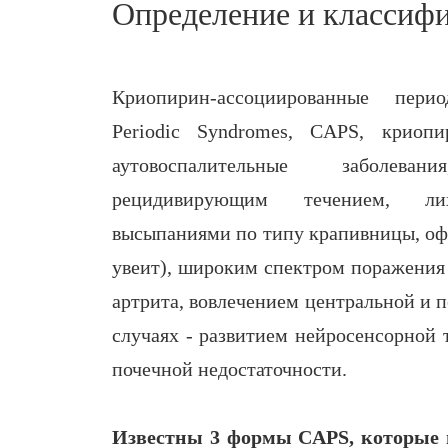
Определение и классиф
Криопирин-ассоциированные перио
Рeriodic Syndromes, CAPS, криоп
аутовоспалительные заболева
рецидивирующим течением, ли
высыпаниями по типу крапивницы, оф
увеит), широким спектром поражения 
артрита, вовлечением центральной и 
случаях - развитием нейросенсорной 
почечной недостаточности.
Известны 3 формы CAPS, которые 