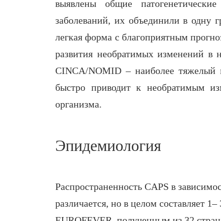
выявлены общие патогенетические
заболеваний, их объединили в одну 
легкая форма с благоприятным прогн
развития необратимых изменений в не
CINCA/NOMID – наиболее тяжелый в
быстро приводит к необратимым из
организма.
Эпидемиология
Распространенность CAPS в зависимос
различается, но в целом составляет 1–
EUROFEVER, полученным из 32 стран, 