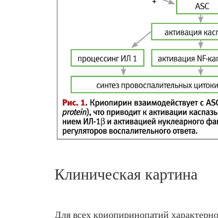
Клиническая картина
Для всех криопиринопатий характерно