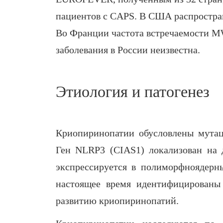
пациентов с CAPS. В США распростран
Во Франции частота встречаемости MW
заболевания в России неизвестна.
Этиология и патогенез
Криопиринопатии обусловлены мута
Ген NLRP3 (CIAS1) локализован на 
экспрессируется в полиморфноядерн
настоящее время идентифицированы
развитию криопиринопатий.