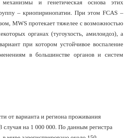
 механизмы и генетическая основа этих
группу – криопиринопатии. При этом FCAS –
озом, MWS протекает тяжелее с возможностью
которых органах (тугоухость, амилоидоз), а
ариант при котором устойчивое воспаление
менениям в большинстве органов и систем
ти от варианта и региона проживания
 3 случая на 1 000 000. По данным регистра
в мире зарегистрировано около 150