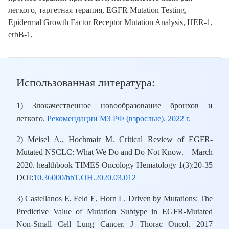
легкого, таргетная терапия, EGFR Mutation Testing,
Epidermal Growth Factor Receptor Mutation Analysis, HER-1,
erbB-1,
Использованная литература:
1) Злокачественное новообразование бронхов и
легкого.
Рекомендации МЗ РФ (взрослые). 2022 г.
2) Meisel A., Hochmair M. Critical Review of EGFR-
Mutated NSCLC: What We Do and Do Not Know. March
2020. healthbook TIMES Oncology Hematology 1(3):20-35
DOI:
10.36000/hbT.OH.2020.03.012
3) Castellanos E, Feld E, Horn L. Driven by Mutations: The
Predictive Value of Mutation Subtype in EGFR-Mutated
Non-Small Cell Lung Cancer. J Thorac Oncol. 2017