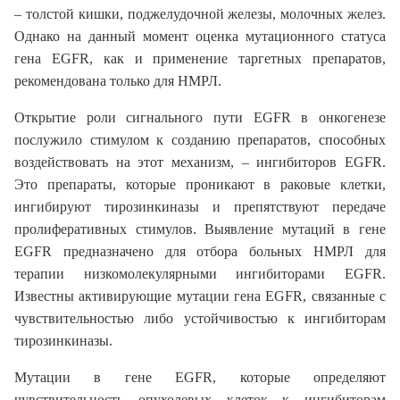
– толстой кишки, поджелудочной железы, молочных желез.
Однако на данный момент оценка мутационного статуса
гена EGFR, как и применение таргетных препаратов,
рекомендована только для НМРЛ.
Открытие роли сигнального пути EGFR в онкогенезе
послужило стимулом к созданию препаратов, способных
воздействовать на этот механизм, – ингибиторов EGFR.
Это препараты, которые проникают в раковые клетки,
ингибируют тирозинкиназы и препятствуют передаче
пролиферативных стимулов. Выявление мутаций в гене
EGFR предназначено для отбора больных НМРЛ для
терапии низкомолекулярными ингибиторами EGFR.
Известны активирующие мутации гена EGFR, связанные с
чувствительностью либо устойчивостью к ингибиторам
тирозинкиназы.
Мутации в гене EGFR, которые определяют
чувствительность опухолевых клеток к ингибиторам