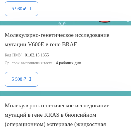
5 980 ₽
Молекулярно-генетическое исследование
мутации V600E в гене BRAF
Код ПМУ:
01.02.15.1355
Ср. срок выполнения теста:
4 рабочих дня
5 508 ₽
Молекулярно-генетическое исследование
мутаций в гене KRAS в биопсийном
(операционном) материале (жидкостная