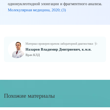
однонуклеотидной элонгации и фрагментного анализа.
Молекулярная медицина, 2020; (3)
Материал проверен врачом лабораторной диагностики
🩺
Назаров Владимир Дмитриевич, к.м.н.
Врач КЛД
Похожие материалы