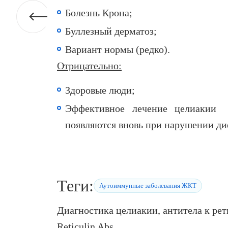
Болезнь Крона;
Буллезный дерматоз;
Вариант нормы (редко).
Отрицательно:
Здоровые люди;
Эффективное лечение целиакии -
появляются вновь при нарушении ди
Теги:
Аутоиммунные заболевания ЖКТ
Диагностика целиакии, антитела к ретику
Reticulin Abs,