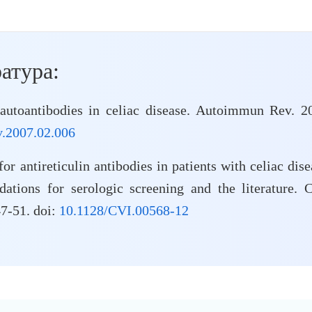
атура:
autoantibodies in celiac disease. Autoimmun Rev. 2
v.2007.02.006
r antireticulin antibodies in patients with celiac dise
ations for serologic screening and the literature. C
7-51. doi:
10.1128/CVI.00568-12