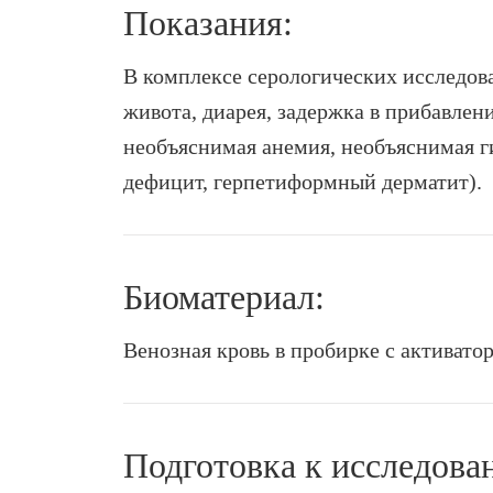
Показания:
В комплексе серологических исследов
живота, диарея, задержка в прибавлени
необъяснимая анемия, необъяснимая г
дефицит, герпетиформный дерматит).
Биоматериал:
Венозная кровь в пробирке с активато
Подготовка к исследова