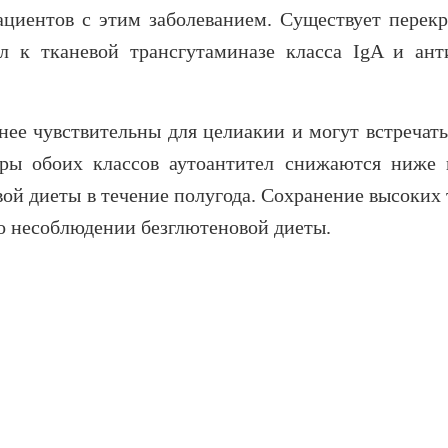
циентов с этим заболеванием. Существует перекр
л к тканевой трансгутаминазе класса IgA и ант
нее чувствительны для целиакии и могут встречать
тры обоих классов аутоантител снижаются ниже 
ой диеты в течение полугода. Сохранение высоких 
 о несоблюдении безглютеновой диеты.