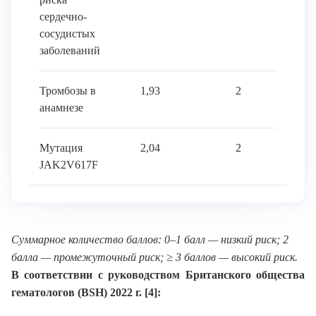
сердечно-
сосудистых
заболеваний
Тромбозы в
1,93
2
анамнезе
Мутация
2,04
2
JAK2V617F
Суммарное количество баллов: 0–1 балл — низкий риск; 2
балла — промежуточный риск; ≥ 3 баллов — высокий риск.
В соответствии с руководством Британского общества
гематологов (BSH) 2022 г. [4]: