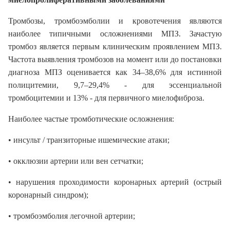
Тромбозы, тромбоэмболии и кровотечения являются
наиболее типичными осложнениями МПЗ. Зачастую
тромбоз является первым клиническим проявлением МПЗ.
Частота выявления тромбозов на момент или до постановки
диагноза МПЗ оценивается как 34–38,6% для истинной
полицитемии, 9,7–29,4% - для эссенциальной
тромбоцитемии и 13% - для первичного миелофиброза.
Наиболее частые тромботические осложнения:
• инсульт / транзиторные ишемические атаки;
• окклюзии артерии или вен сетчатки;
• нарушения проходимости коронарных артерий (острый
коронарный синдром);
• тромбоэмболия легочной артерии;