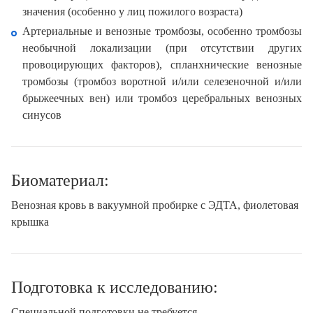
значения (особенно у лиц пожилого возраста)
Артериальные и венозные тромбозы, особенно тромбозы
необычной локализации (при отсутствии других
провоцирующих факторов), спланхнические венозные
тромбозы (тромбоз воротной и/или селезеночной и/или
брыжеечных вен) или тромбоз церебральных венозных
синусов
Биоматериал:
Венозная кровь в вакуумной пробирке с ЭДТА, фиолетовая
крышка
Подготовка к исследованию:
Специальной подготовки не требуется