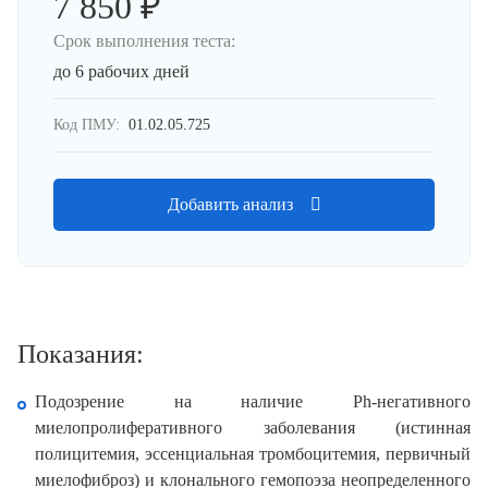
7 850 ₽
Срок выполнения теста:
до 6 рабочих дней
Код ПМУ:
01.02.05.725
Добавить анализ
Показания:
Подозрение на наличие Ph-негативного
миелопролиферативного заболевания (истинная
полицитемия, эссенциальная тромбоцитемия, первичный
миелофиброз) и клонального гемопоэза неопределенного