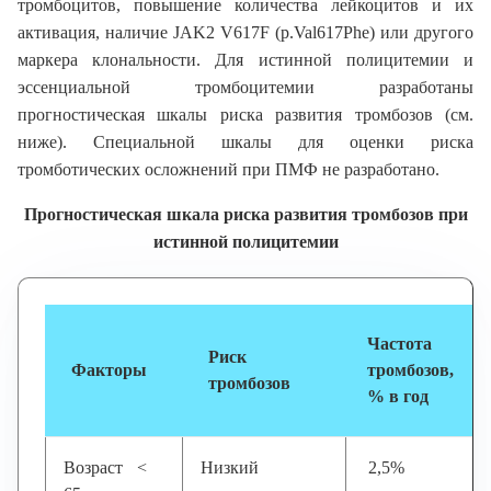
тромбоцитов, повышение количества лейкоцитов и их
активация, наличие JAK2 V617F (p.Val617Phe) или другого
маркера клональности. Для истинной полицитемии и
эссенциальной тромбоцитемии разработаны
прогностическая шкалы риска развития тромбозов (см.
ниже). Специальной шкалы для оценки риска
тромботических осложнений при ПМФ не разработано.
Прогностическая шкала риска развития тромбозов при
истинной полицитемии
Частота
Риск
Факторы
тромбозов,
тромбозов
% в год
Возраст <
Низкий
2,5%