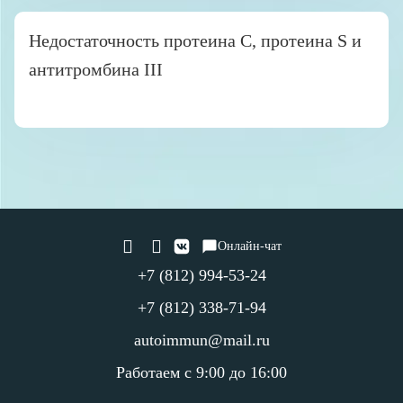
Недостаточность протеина С, протеина S и
антитромбина III
Онлайн-чат
+7 (812) 994-53-24
+7 (812) 338-71-94
autoimmun@mail.ru
Работаем с 9:00 до 16:00