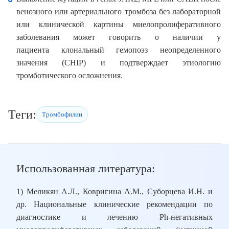
венозного или артериального тромбоза без лабораторной
или клинической картины миелопролиферативного
заболевания может говорить о наличии у
пациента клональный гемопоэз неопределенного
значения (CHIP) и подтверждает этиологию
тромботического осложнения.
Теги:
Тромбофилии
Использованная литература:
1) Меликян А.Л., Ковригина А.М., Суборцева И.Н. и
др. Национальные клинические рекомендации по
диагностике и лечению Ph-негативных