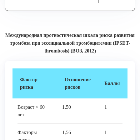
Международная прогностическая шкала риска развития
тромбоза при эссенциальной тромбоцитемии (IPSET-
thrombosis) (ВОЗ, 2012)
Фактор
Отношение
Баллы
риска
рисков
Возраст > 60
1,50
1
лет
Факторы
1,56
1
риска