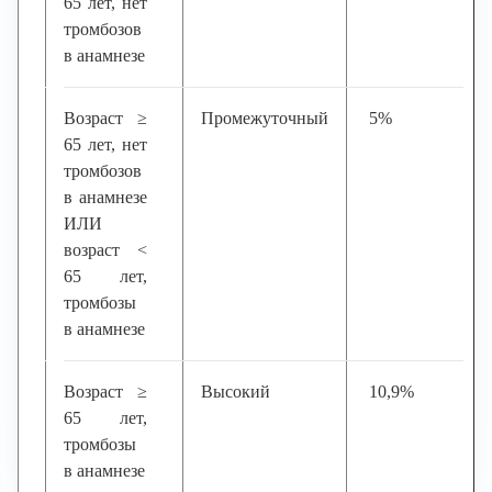
65 лет, нет
тромбозов
в анамнезе
Возраст ≥
Промежуточный
5%
65 лет, нет
тромбозов
в анамнезе
ИЛИ
возраст <
65 лет,
тромбозы
в анамнезе
Возраст ≥
Высокий
10,9%
65 лет,
тромбозы
в анамнезе