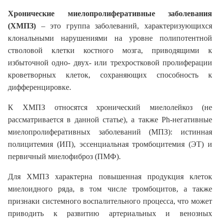
Хронические миелопролиферативные заболевания
(ХМПЗ)
– это группа заболеваний, характеризующихся
клональными нарушениями на уровне полипотентной
стволовой клетки костного мозга, приводящими к
избыточной одно- двух- или трехростковой пролиферации
кроветворных клеток, сохраняющих способность к
дифференцировке.
К ХМПЗ относятся хронический миелолейкоз (не
рассматривается в данной статье), а также Ph-негативные
миелопролиферативных заболеваний (МПЗ): истинная
полицитемия (ИП), эссенциальная тромбоцитемия (ЭТ) и
первичный миелофиброз (ПМФ).
Для ХМПЗ характерна повышенная продукция клеток
миелоидного ряда, в том числе тромбоцитов, а также
признаки системного воспалительного процесса, что может
приводить к развитию артериальных и венозных