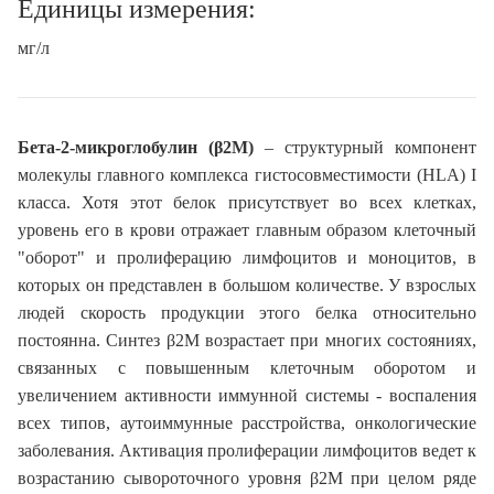
Единицы измерения:
мг/л
Бета-2-микроглобулин (β2M)
– структурный компонент
молекулы главного комплекса гистосовместимости (HLA) I
класса. Хотя этот белок присутствует во всех клетках,
уровень его в крови отражает главным образом клеточный
"оборот" и пролиферацию лимфоцитов и моноцитов, в
которых он представлен в большом количестве. У взрослых
людей скорость продукции этого белка относительно
постоянна. Синтез β2M возрастает при многих состояниях,
связанных с повышенным клеточным оборотом и
увеличением активности иммунной системы - воспаления
всех типов, аутоиммунные расстройства, онкологические
заболевания. Активация пролиферации лимфоцитов ведет к
возрастанию сывороточного уровня β2M при целом ряде