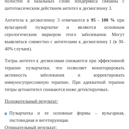
полостей в базальных слоях эпидермиса связаны с
цитотоксическим действием антител к десмоглеину 3.
Антитела к десмоглеину 3 отмечаются в
95 - 100 %
при
вульгарной пузырчатке и являются основным
серологическим маркером этого заболевания. Могут
выявляться совместно с антителами к десмоглеину 1 (в 30-
40% случаев).
Титры антител к десмосомам снижаются при эффективной
терапии пузырчатки, что позволяет мониторировать
активность заболевания и корректировать
иммуносупрессивную терапию. При адекватной терапии
титры аутоантител снижаются ниже детектируемых.
Положительный результат:
Пузырчатка и ее основные формы – вульгарная,
листовидная и вегетирующая.
Отрицательный результат: