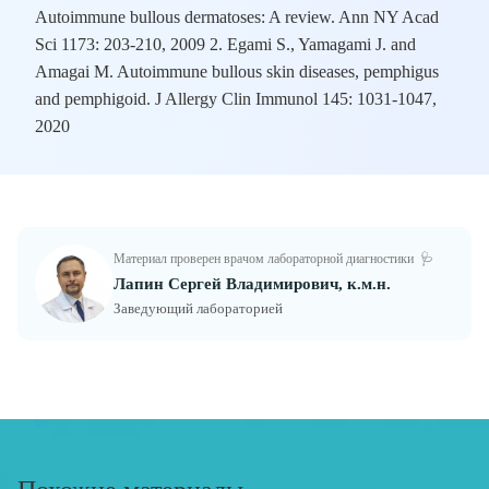
Autoimmune bullous dermatoses: A review. Ann NY Acad
Sci 1173: 203‑210, 2009 2. Egami S., Yamagami J. and
Amagai M. Autoimmune bullous skin diseases, pemphigus
and pemphigoid. J Allergy Clin Immunol 145: 1031‑1047,
2020
Материал проверен врачом лабораторной диагностики
🩺
Лапин Сергей Владимирович, к.м.н.
Заведующий лабораторией