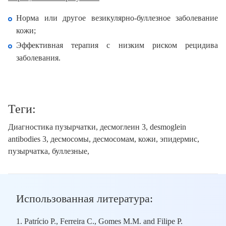
Норма или другое везикулярно-буллезное заболевание
кожи;
Эффективная терапия с низким риском рецидива
заболевания.
Теги:
Диагностика пузырчатки, десмоглеин 3, desmoglein
antibodies 3, десмосомы, десмосомам, кожи, эпидермис,
пузырчатка, буллезные,
Использованная литература:
1. Patrício P., Ferreira C., Gomes M.M. and Filipe P.