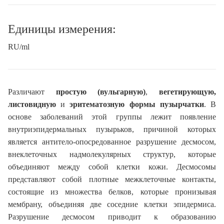
Единицы измерения:
RU/ml
Различают
простую (вульгарную)
,
вегетирующую,
листовидную
и
эритематозную формы пузырчатки
. В
основе заболеваний этой группы лежит появление
внутриэпидермальных пузырьков, причиной которых
является антитело-опосредованное разрушение десмосом,
внеклеточных надмолекулярных структур, которые
объединяют между собой клетки кожи. Десмосомы
представляют собой плотные межклеточные контакты,
состоящие из множества белков, которые пронизывая
мембрану, объединяя две соседние клетки эпидермиса.
Разрушение десмосом приводит к образованию