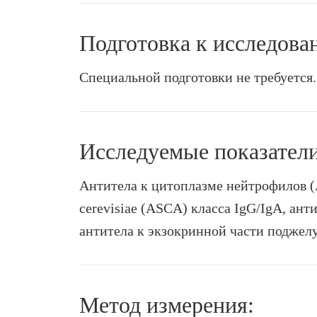
Подготовка к исследова
Специальной подготовки не требуется.
Исследуемые показатели
Антитела к цитоплазме нейтрофилов (
cerevisiae (ASCA) класса IgG/IgA, ан
антитела к экзокринной части поджел
Метод измерения: