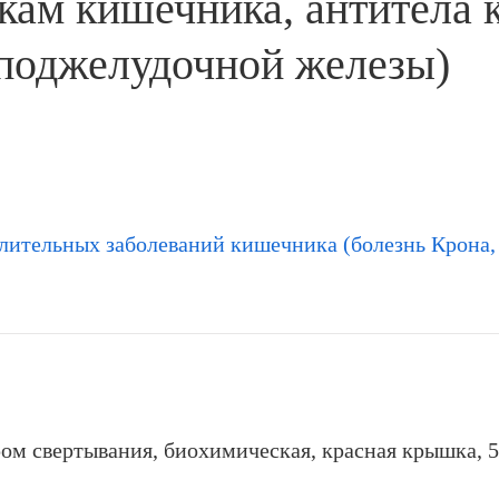
кам кишечника, антитела 
 поджелудочной железы)
лительных заболеваний кишечника (болезнь Крона,
ром свертывания, биохимическая, красная крышка, 5