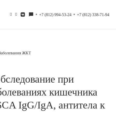
+7 (812) 994-53-24
+7 (812) 338-71-94
Заболевания ЖКТ
бследование при
болеваниях кишечника
CA IgG/IgA, антитела к