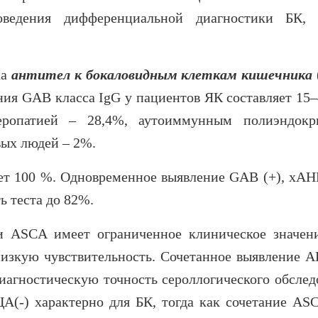
ведения дифференциальной диагностики БК,
ка
антител к бокаловидным клеткам кишечника
ления GAB класса IgG у пациентов ЯК составляет 15
еропатией – 28,4%, аутоиммунным полиэндок
вых людей – 2%.
т 100 %. Одновременное выявление GAB (+), xАН
ь теста до 82%.
 ASCA имеет ограниченное клиническое значен
низкую чувствительность. Сочетанное выявление 
агностическую точность сероллогического обслед
(-) характерно для БК, тогда как сочетание ASC