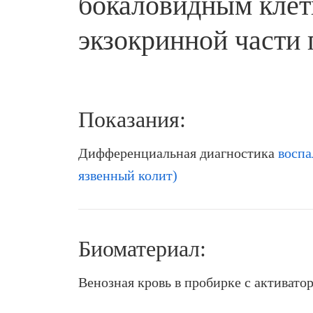
бокаловидным клет
экзокринной части
Показания:
Дифференциальная диагностика
воспа
язвенный колит)
Биоматериал:
Венозная кровь в пробирке с активато