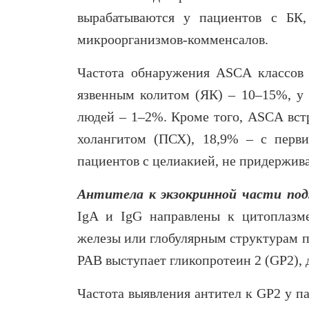
вырабатываются у пациентов с БК,
микроорганизмов-комменсалов.
Частота обнаружения ASCA классов 
язвенным колитом (ЯК) – 10–15%, у 
людей – 1–2%. Кроме того, ASCA вст
холангитом (ПСХ), 18,9% – с перв
пациентов с целиакией, не придержив
Антитела к экзокринной части по
IgA и IgG направлены к цитоплазм
железы или глобулярным структурам 
PAB выступает гликопротеин 2 (GP2)
Частота выявления антител к GP2 у п