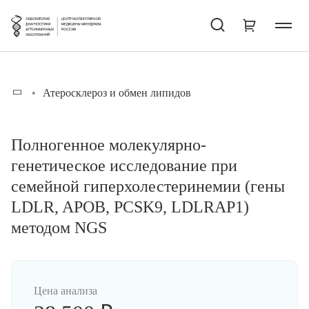
Атеросклероз и обмен липидов
Полногенное молекулярно-
генетическое исследование при
семейной гиперхолестеринемии (гены
LDLR, APOB, PCSK9, LDLRAP1)
методом NGS
Цена анализа