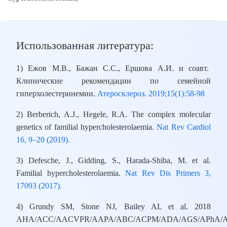
Использованная литература:
1) Ежов М.В., Бажан С.С., Ершова А.И. и соавт.
Клинические рекомендации по семейной
гиперхолестеринемии.
Атеросклероз. 2019;15(1):58-98
2) Berberich, A.J., Hegele, R.A. The complex molecular
genetics of familial hypercholesterolaemia.
Nat Rev Cardiol
16, 9–20 (2019).
3) Defesche, J., Gidding, S., Harada-Shiba, M. et al.
Familial hypercholesterolaemia.
Nat Rev Dis Primers 3,
17093 (2017).
4) Grundy SM, Stone NJ, Bailey AL et al. 2018
AHA/ACC/AACVPR/AAPA/ABC/ACPM/ADA/AGS/APhA/