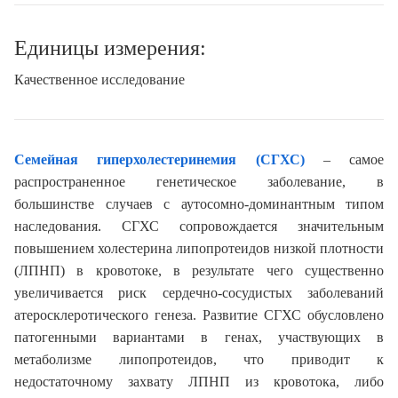
Единицы измерения:
Качественное исследование
Семейная гиперхолестеринемия (СГХС)
– самое
распространенное генетическое заболевание, в
большинстве случаев с аутосомно-доминантным типом
наследования. СГХС сопровождается значительным
повышением холестерина липопротеидов низкой плотности
(ЛПНП) в кровотоке, в результате чего существенно
увеличивается риск сердечно-сосудистых заболеваний
атеросклеротического генеза. Развитие СГХС обусловлено
патогенными вариантами в генах, участвующих в
метаболизме липопротеидов, что приводит к
недостаточному захвату ЛПНП из кровотока, либо