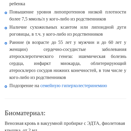
ребенка
Повышение уровня липопротеинов низкой плотности
более 7,5 ммоль/л у кого-либо из родственников
Наличие сухожильных ксантом или липоидной дуги
роговицы, в т.ч. у кого-либо из родственников
Ранние (в возрасте до 55 лет у мужчин и до 60 лет у
женщин) сердечно-сосудистые заболевания
атеросклеротического генеза: ишемическая болезнь
сердца, инфаркт миокарда, облитерирующий
атеросклероз сосудов нижних конечностей, в том числе у
кого-либо из родственников
Подозрение на
семейную гиперхолестеринемию
Биоматериал:
Венозная кровь в вакуумной пробирке с ЭДТА, фиолетовая
крышка, от 2 мл