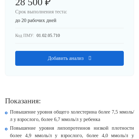
28 500 ₽
Срок выполнения теста:
до 20 рабочих дней
Код ПМУ:
01.02.05.710
Добавить анализ
Показания:
Повышение уровня общего холестерина более 7,5 ммоль/
л у взрослого, более 6,7 ммоль/л у ребенка
Повышение уровня липопротеинов низкой плотности
более 4,9 ммоль/л у взрослого, более 4,0 ммоль/л у