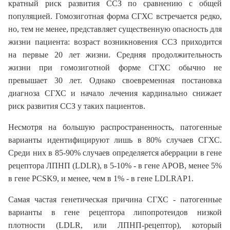
кратный риск развития ССЗ по сравнению с общей
популяцией. Гомозиготная форма СГХС встречается редко,
но, тем не менее, представляет существенную опасность для
жизни пациента: возраст возникновения ССЗ приходится
на первые 20 лет жизни. Средняя продолжительность
жизни при гомозиготной форме СГХС обычно не
превышает 30 лет. Однако своевременная постановка
диагноза СГХС и начало лечения кардинально снижает
риск развития ССЗ у таких пациентов.
Несмотря на большую распространенность, патогенные
варианты идентифицируют лишь в 80% случаев СГХС.
Среди них в 85-90% случаев определяется аберрации в гене
рецептора ЛПНП (LDLR), в 5-10% - в гене APOB, менее 5%
в гене PCSK9, и менее, чем в 1% - в гене LDLRAP1.
Самая частая генетическая причина СГХС - патогенные
варианты в гене рецептора липопротеидов низкой
плотности (LDLR, или ЛПНП-рецептор), который