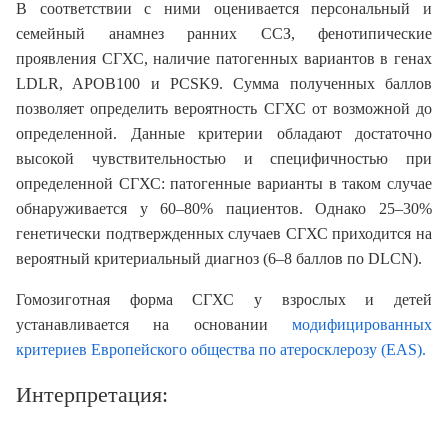
В соответствии с ними оценивается персональный и
семейный анамнез ранних ССЗ, фенотипические
проявления СГХС, наличие патогенных вариантов в генах
LDLR, APOB100 и PCSK9. Сумма полученных баллов
позволяет определить вероятность СГХС от возможной до
определенной. Данные критерии обладают достаточно
высокой чувствительностью и специфичностью при
определенной СГХС: патогенные варианты в таком случае
обнаруживается у 60–80% пациентов. Однако 25–30%
генетически подтвержденных случаев СГХС приходится на
вероятный критериальный диагноз (6–8 баллов по DLCN).
Гомозиготная форма СГХС у взрослых и детей
устанавливается на основании
модифицированных
критериев Европейского общества по атеросклерозу (EAS).
Интерпретация: