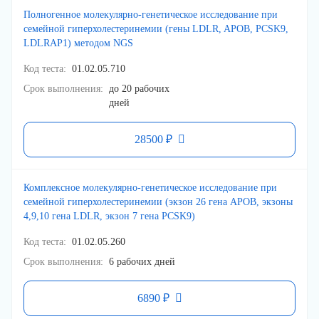
Полногенное молекулярно-генетическое исследование при
семейной гиперхолестеринемии (гены LDLR, APOB, PCSK9,
LDLRAP1) методом NGS
Код теста
01.02.05.710
Срок выполнения
до 20 рабочих
дней
28500 ₽
Комплексное молекулярно-генетическое исследование при
семейной гиперхолестеринемии (экзон 26 гена APOB, экзоны
4,9,10 гена LDLR, экзон 7 гена PCSK9)
Код теста
01.02.05.260
Срок выполнения
6 рабочих дней
6890 ₽