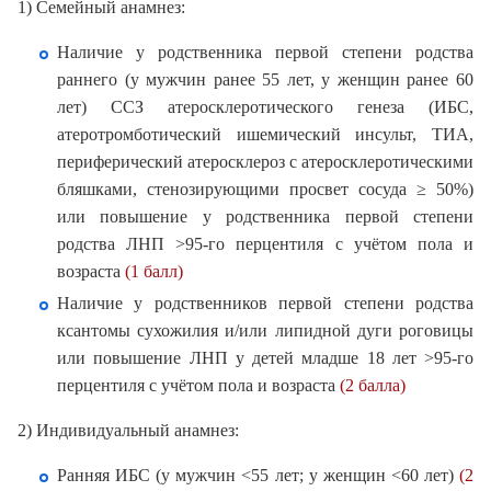
1) Семейный анамнез:
Наличие у родственника первой степени родства
раннего (у мужчин ранее 55 лет, у женщин ранее 60
лет) ССЗ атеросклеротического генеза (ИБС,
атеротромботический ишемический инсульт, ТИА,
периферический атеросклероз с атеросклеротическими
бляшками, стенозирующими просвет сосуда ≥ 50%)
или повышение у родственника первой степени
родства ЛНП >95-го перцентиля с учётом пола и
возраста
(1 балл)
Наличие у родственников первой степени родства
ксантомы сухожилия и/или липидной дуги роговицы
или повышение ЛНП у детей младше 18 лет >95-го
перцентиля с учётом пола и возраста
(2 балла)
2) Индивидуальный анамнез:
Ранняя ИБС (у мужчин <55 лет; у женщин <60 лет)
(2