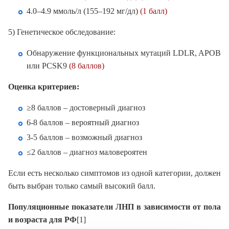
4.0–4.9 ммоль/л (155–192 мг/дл)
(1 балл)
5) Генетическое обследование:
Обнаружение функциональных мутаций LDLR, APOB
или PCSK9
(8 баллов)
Оценка критериев:
≥8 баллов – достоверный диагноз
6-8 баллов – вероятный диагноз
3-5 баллов – возможный диагноз
≤2 баллов – диагноз маловероятен
Если есть несколько симптомов из одной категории, должен
быть выбран только самый высокий балл.
Популяционные показатели ЛНП в зависимости от пола
и возраста для РФ
[1]