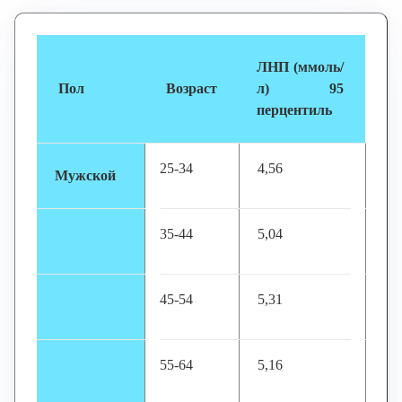
ЛНП (ммоль/
Пол
Возраст
л) 95
перцентиль
25-34
4,56
Мужской
35-44
5,04
45-54
5,31
55-64
5,16