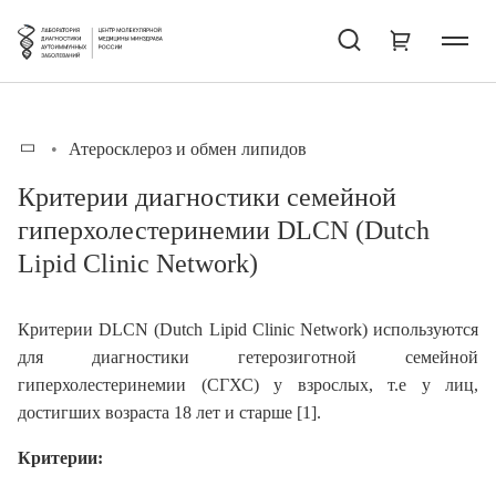
Атеросклероз и обмен липидов
Критерии диагностики семейной
гиперхолестеринемии DLCN (Dutch
Lipid Clinic Network)
Критерии DLCN (Dutch Lipid Clinic Network) используются
для диагностики гетерозиготной семейной
гиперхолестеринемии (СГХС) у взрослых, т.е у лиц,
достигших возраста 18 лет и старше [1].
Критерии
: