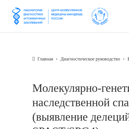
Главная
Диагностическое руководство
Молекулярно-генет
наследственной сп
(выявление делеций