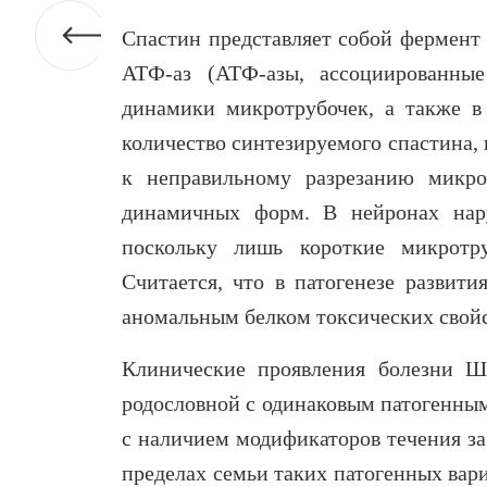
Спастин представляет собой фермент
АТФ-аз (АТФ-азы, ассоциированные
динамики микротрубочек, а также в 
количество синтезируемого спастина, 
к неправильному разрезанию микро
динамичных форм. В нейронах нару
поскольку лишь короткие микротру
Считается, что в патогенезе развит
аномальным белком токсических свойс
Клинические проявления болезни Ш
родословной с одинаковым патогенным 
с наличием модификаторов течения за
пределах семьи таких патогенных вар