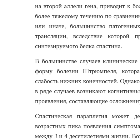
на второй аллели гена, приводит к б
более тяжелому течению по сравнени
или иначе, большинство патогенны
трансляции, вследствие которой 
синтезируемого белка спастина.
В большинстве случаев клинические
форму болезни Штрюмпеля, которая
слабость нижних конечностей. Однако
в ряде случаев возникают когнитивны
проявления, составляющие осложненн
Спастическая параплегия может де
возрастных пика появления симптомат
между 3 и 4 десятилетиями жизни. Во