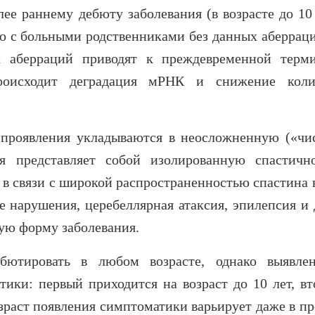
олее раннему дебюту заболевания (
в возрасте до 10
ю с больными родственниками без данных аберрац
х аберраций приводят к преждевременной терм
происходит деградация мРНК и снижение коли
 проявления укладываются в неосложненную («чи
 представляет собой изолированную спастичн
 в связи с широкой распространенностью спастина 
е нарушения, церебеллярная атаксия, эпилепсия и 
ую форму заболевания.
бютировать в любом возрасте, однако выявле
ики: первый приходится на возраст до 10 лет, вт
зраст появления симптоматики варьирует даже в пр