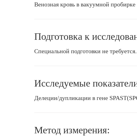
Венозная кровь в вакуумной пробирке 
Подготовка к исследова
Специальной подготовки не требуется.
Исследуемые показатели
Делеции/дупликации в гене SPAST(SP
Метод измерения: