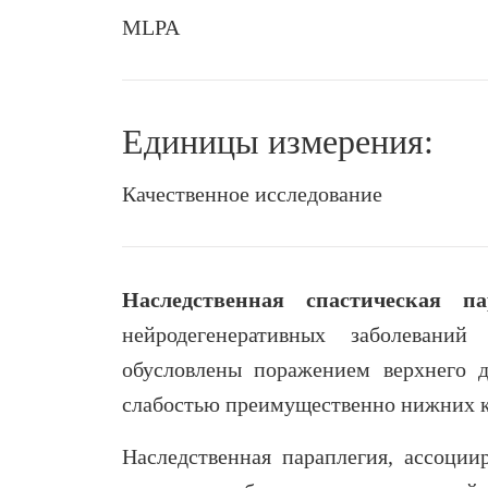
MLPA
Единицы измерения:
Качественное исследование
Наследственная спастическая па
нейродегенеративных заболевани
обусловлены поражением верхнего д
слабостью преимущественно нижних к
Наследственная параплегия, ассоци