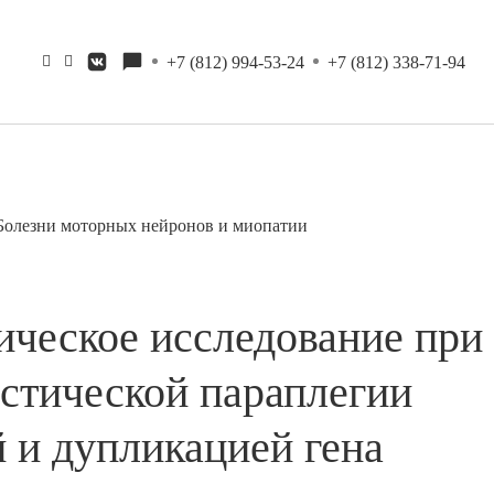
+7 (812) 994-53-24
+7 (812) 338-71-94
Болезни моторных нейронов и миопатии
ическое исследование при
астической параплегии
 и дупликацией гена