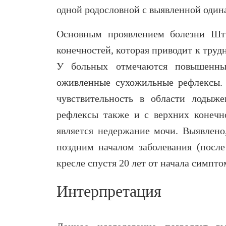
одной родословной с выявленной один
Основным проявлением болезни Штр
конечностей, которая приводит к труд
У больных отмечаются повышенны
оживленные сухожильные рефлексы.
чувствительность в области лодыж
рефлексы также и с верхних конечн
является недержание мочи. Выявлено,
поздним началом заболевания (посл
кресле спустя 20 лет от начала симпто
Интерпретация