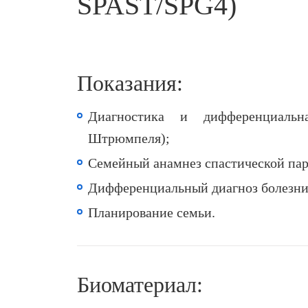
SPAST/SPG4)
Показания:
Диагностика и дифференциальна
Штрюмпеля);
Семейный анамнез спастической пар
Дифференциальный диагноз болезни
Планирование семьи.
Биоматериал: