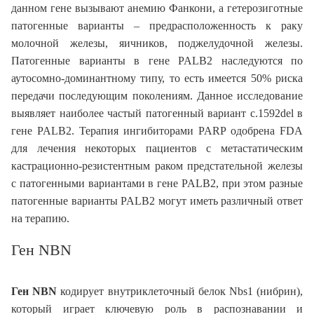
данном гене вызывают анемию Фанкони, а гетерозиготные
патогенные варианты – предрасположенность к раку
молочной железы, яичников, поджелудочной железы.
Патогенные варианты в гене PALB2 наследуются по
аутосомно-доминантному типу, то есть имеется 50% риска
передачи последующим поколениям. Данное исследование
выявляет наиболее частый патогенный вариант c.1592del в
гене PALB2. Терапия ингибиторами PARP одобрена FDA
для лечения некоторых пациентов с метастатическим
кастрационно-резистентным раком предстательной железы
с патогенными вариантами в гене PALB2, при этом разные
патогенные варианты PALB2 могут иметь различный ответ
на терапию.
Ген NBN
Ген NBN
кодирует внутриклеточный белок Nbs1 (нибрин),
который играет ключевую роль в распознавании и