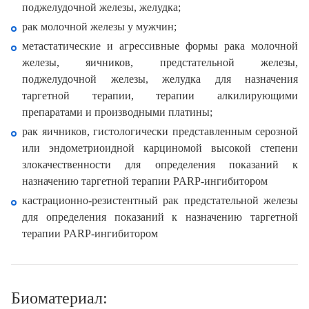
поджелудочной железы, желудка;
рак молочной железы у мужчин;
метастатические и агрессивные формы рака молочной
железы, яичников, предстательной железы,
поджелудочной железы, желудка для назначения
таргетной терапии, терапии алкилирующими
препаратами и производными платины;
рак яичников, гистологически представленным серозной
или эндометриоидной карциномой высокой степени
злокачественности для определения показаний к
назначению таргетной терапии PARP-ингибитором
кастрационно-резистентный рак предстательной железы
для определения показаний к назначению таргетной
терапии PARP-ингибитором
Биоматериал: