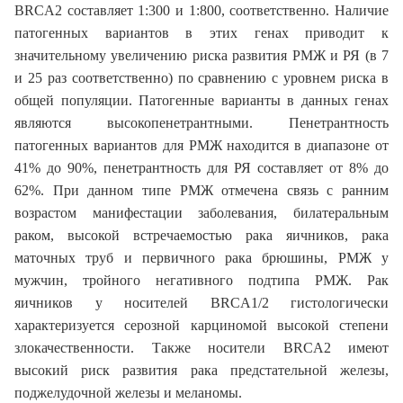
BRCA2 составляет 1:300 и 1:800, соответственно. Наличие
патогенных вариантов в этих генах приводит к
значительному увеличению риска развития РМЖ и РЯ (в 7
и 25 раз соответственно) по сравнению с уровнем риска в
общей популяции. Патогенные варианты в данных генах
являются высокопенетрантными. Пенетрантность
патогенных вариантов для РМЖ находится в диапазоне от
41% до 90%, пенетрантность для РЯ составляет от 8% до
62%. При данном типе РМЖ отмечена связь с ранним
возрастом манифестации заболевания, билатеральным
раком, высокой встречаемостью рака яичников, рака
маточных труб и первичного рака брюшины, РМЖ у
мужчин, тройного негативного подтипа РМЖ. Рак
яичников у носителей BRCA1/2 гистологически
характеризуется серозной карциномой высокой степени
злокачественности. Также носители BRCA2 имеют
высокий риск развития рака предстательной железы,
поджелудочной железы и меланомы.