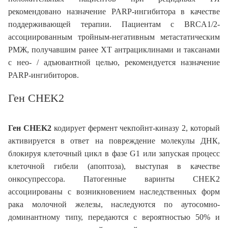
рекомендовано назначение PARP-ингибитора в качестве
поддерживающей терапии. Пациентам с BRCA1/2-
ассоциированным тройным-негативным метастатическим
РМЖ, получавшим ранее ХТ антрациклинами и таксанами
с нео- / адъювантной целью, рекомендуется назначение
PARP-ингибиторов.
Ген CHEK2
Ген CHEK2
кодирует фермент чекпойнт-киназу 2, который
активируется в ответ на повреждение молекулы ДНК,
блокируя клеточный цикл в фазе G1 или запуская процесс
клеточной гибели (апоптоза), выступая в качестве
онкосупрессора. Патогенные варинты CHEK2
ассоциированы с возникновением наследственных форм
рака молочной железы, наследуются по аутосомно-
доминантному типу, передаются с вероятностью 50% и