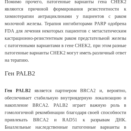
Помимо прочего, патогенные варианты гена CHEK2
являются причиной формирования резистентности к
химиотерапии антрациклинами у пациентов с раком
молочной железы. Терапия ингибиторами PARP одобрена
FDA для лечения некоторых пациентов с метастатическим
кастрационно-резистентным раком предстательной железы
с патогенными вариантами в гене CHEK2, при этом разные
патогенные варианты CHEK2 могут иметь различный ответ
на терапию.
Ген PALB2
Ген PALB2
является партнером BRCA2 и, вероятно,
обеспечивает стабильную внутриядерную локализацию и
накопление BRCA2. PALB2 играет важную роль в
гомологичной рекомбинации благодаря своей способности
привлекать BRCA2 и RAD51 к разрывам ДНК.
Биаллельные наследственные патогенные варианты в