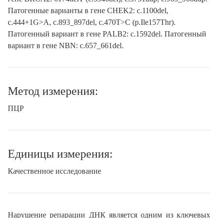
Патогенные варианты в гене CHEK2: c.1100del,
c.444+1G>A, c.893_897del, c.470T>C (p.Ile157Thr).
Патогенный вариант в гене PALB2: c.1592del. Патогенный
вариант в гене NBN: c.657_661del.
Метод измерения:
ПЦР
Единицы измерения:
Качественное исследование
Нарушение репарации ДНК является одним из ключевых