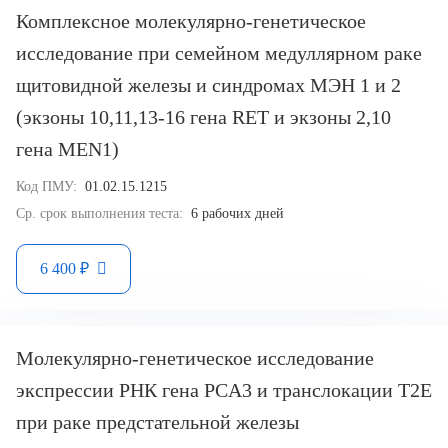
Комплексное молекулярно-генетическое
исследование при семейном медуллярном раке
щитовидной железы и синдромах МЭН 1 и 2
(экзоны 10,11,13-16 гена RET и экзоны 2,10
гена MEN1)
Код ПМУ:
01.02.15.1215
Ср. срок выполнения теста:
6 рабочих дней
6 400 ₽
Молекулярно-генетическое исследование
экспрессии РНК гена PCA3 и транслокации T2E
при раке предстательной железы