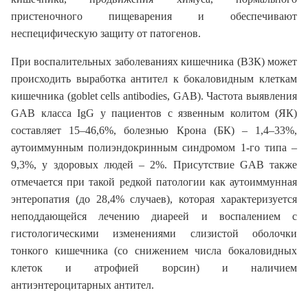
пристеночного пищеварения и обеспечивают
неспецифическую защиту от патогенов.
При воспалительных заболеваниях кишечника (ВЗК) может
происходить выработка антител к бокаловидным клеткам
кишечника (goblet cells antibodies, GAB). Частота выявления
GAB класса IgG у пациентов с язвенным колитом (ЯК)
составляет 15–46,6%, болезнью Крона (БК) – 1,4–33%,
аутоиммунным полиэндокринным синдромом 1-го типа –
9,3%, у здоровых людей – 2%. Присутствие GAB также
отмечается при такой редкой патологии как аутоиммунная
энтеропатия (до 28,4% случаев), которая характеризуется
неподдающейся лечению диареей и воспалением с
гистологическими изменениями слизистой оболочки
тонкого кишечника (со снижением числа бокаловидных
клеток и атрофией ворсин) и наличием
антиэнтероцитарных антител.