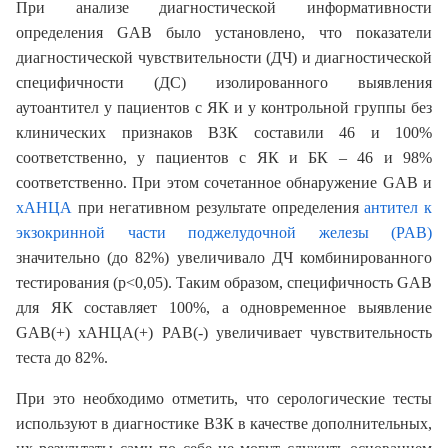
При анализе диагностической информативности
определения GAB было установлено, что показатели
диагностической чувствительности (ДЧ) и диагностической
специфичности (ДС) изолированного выявления
аутоантител у пациентов с ЯК и у контрольной группы без
клинических признаков ВЗК составили 46 и 100%
соответственно, у пациентов с ЯК и БК – 46 и 98%
соответственно. При этом сочетанное обнаружение GAB и
хАНЦА
при негативном результате определения
антител к
экзокринной части поджелудочной железы (
PAB
)
значительно (до 82%) увеличивало ДЧ комбинированного
тестирования (p<0,05). Таким образом, специфичность GAB
для ЯК составляет 100%, а одновременное выявление
GAB(+) xАНЦА(+) PAB(-) увеличивает чувствительность
теста до 82%.
При это необходимо отметить, что серологические тесты
используют в диагностике ВЗК в качестве дополнительных,