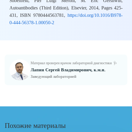
Shoenfeld, Pier Luigi Meroni, M. Eric Gershwin,
Autoantibodies (Third Edition), Elsevier, 2014, Pages 425-
431, ISBN 9780444563781,
https://doi.org/10.1016/B978-
0-444-56378-1.00050-2
Материал проверен врачом лабораторной диагностики
🩺
Лапин Сергей Владимирович, к.м.н.
Заведующий лабораторией
Похожие материалы