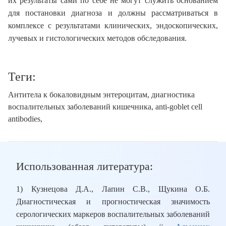
их результаты сами по себе не могут служить основанием
для постановки диагноза и должны рассматриваться в
комплексе с результатами клинических, эндоскопических,
лучевых и гистологических методов обследования.
Теги:
Антитела к бокаловидным энтероцитам, диагностика
воспалительных заболеваний кишечника, anti-goblet cell
antibodies,
Использованная литература:
1) Кузнецова Д.А., Лапин С.В., Щукина О.Б.
Диагностическая и прогностическая значимость
серологических маркеров воспалительных заболеваний