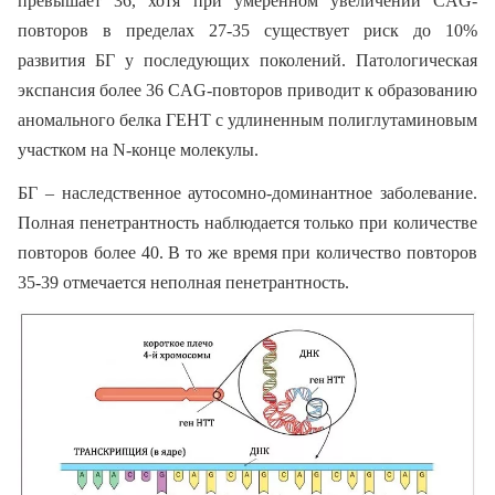
превышает 36, хотя при умеренном увеличении CAG-
повторов в пределах 27-35 существует риск до 10%
развития БГ у последующих поколений. Патологическая
экспансия более 36 CAG-повторов приводит к образованию
аномального белка ГЕНТ с удлиненным полиглутаминовым
участком на N-конце молекулы.
БГ – наследственное аутосомно-доминантное заболевание.
Полная пенетрантность наблюдается только при количестве
повторов более 40. В то же время при количество повторов
35-39 отмечается неполная пенетрантность.