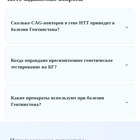
Сколько CAG-повторов в гене HTT приводит к
⌄
болезни Гентингтона?
Когда оправдано пресимптомное генетическое
⌄
тестирование на БГ?
Какие препараты используют при болезни
⌄
Гентингтона?