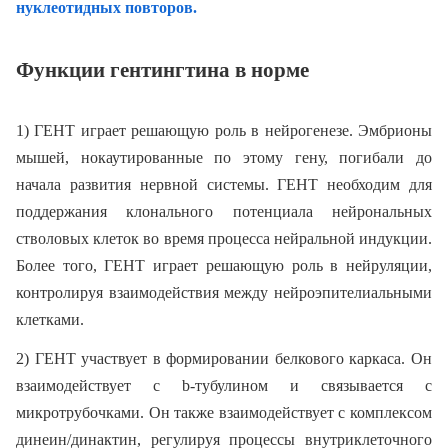
нуклеотидных повторов.
Функции гентингтина в норме
1) ГЕНТ играет решающую роль в нейрогенезе. Эмбрионы
мышей, нокаутированные по этому гену, погибали до
начала развития нервной системы. ГЕНТ необходим для
поддержания клонального потенциала нейрональных
стволовых клеток во время процесса нейральной индукции.
Более того, ГЕНТ играет решающую роль в нейруляции,
контролируя взаимодействия между нейроэпителиальными
клетками.
2) ГЕНТ участвует в формировании белкового каркаса. Он
взаимодействует с b-тубулином и связывается с
микротрубочками. Он также взаимодействует с комплексом
динеин/динактин, регулируя процессы внутриклеточного