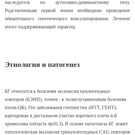
наследуется по аутосомно-доминантному типу.
Родственникам первой линии необходимо проведение
обязательного генетического консультирования. Лечение
носит поддерживающий характер.
Этиология и патогенез
БГ относится к болезням экспансии нуклеотидных
повторов (БЭНП), точнее - к полиглутаминовым болезням
(поли-QБ). Ген заболевания гентингтин (HTT, ГЕНТ),
картирован в дистальном участке короткого плеча 4-й
хромосомы (область 4p16.3). В основе патогенеза БГ лежит
патологическая экспансия тринуклеотидных CAG повторов