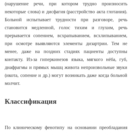
(нарушение речи, при котором трудно произносить
некоторые слова) и дисфагия (расстройство акта глотания).
Больной испытывает трудности при разговоре, речь
становится медленной, голос тихим и глухим, речь
прерывается сопением, всхрапыванием, всхлипыванием,
при осмотре выявляются элементы дизартрии. Тем не
менее, даже на поздних стадиях пациенты доступны
контакту. Из-за гиперкинезов языка, мягкого нёба, губ,
диафрагмы и прямых мышц живота непроизвольные звуки
(икота, сопение и др.) могут возникать даже когда больной
молчит.
Классификация
По клиническому фенотипу на основании преобладания