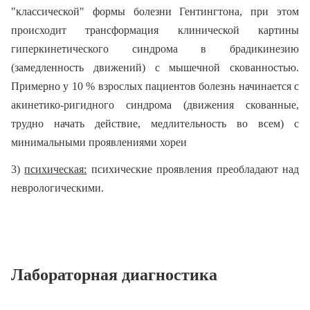
"классической" формы болезни Гентингтона, при этом
происходит трансформация клинической картины
гиперкинетического синдрома в брадикинезию
(замедленность движений) с мышечной скованностью.
Примерно у 10 % взрослых пациентов болезнь начинается с
акинетико-ригидного синдрома (движения скованные,
трудно начать действие, медлительность во всем) с
минимальными проявлениями хореи
3)
психическая:
психические проявления преобладают над
неврологическими.
Лабораторная диагностика