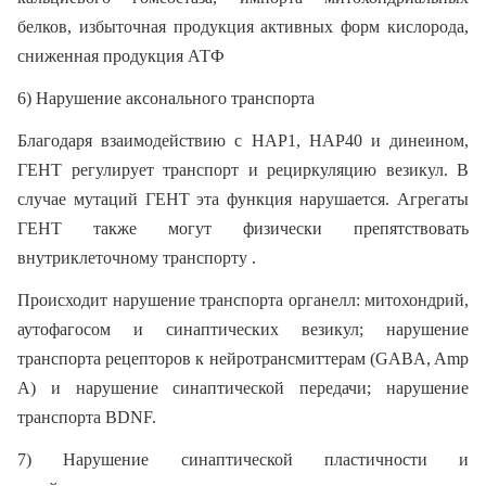
белков, избыточная продукция активных форм кислорода,
сниженная продукция АТФ
6) Нарушение аксонального транспорта
Благодаря взаимодействию с HAP1, HAP40 и динеином,
ГЕНТ регулирует транспорт и рециркуляцию везикул. В
случае мутаций ГЕНТ эта функция нарушается. Агрегаты
ГЕНТ также могут физически препятствовать
внутриклеточному транспорту .
Происходит нарушение транспорта органелл: митохондрий,
аутофагосом и синаптических везикул; нарушение
транспорта рецепторов к нейротрансмиттерам (GABA, Amp
A) и нарушение синаптической передачи; нарушение
транспорта BDNF.
7) Нарушение синаптической пластичности и