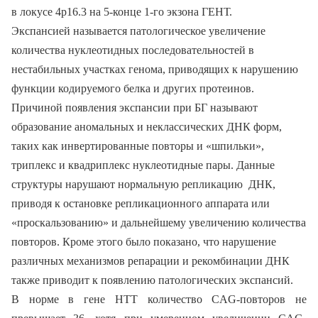
в локусе 4p16.3 на 5-конце 1-го экзона ГЕНТ.
Экспансией называется патологическое увеличение
количества нуклеотидных последовательностей в
нестабильных участках генома, приводящих к нарушению
функции кодируемого белка и других протеинов.
Причиной появления экспансии при БГ называют
образование аномальных и неклассических ДНК форм,
таких как инвертированные повторы и «шпильки»,
триплекс и квадриплекс нуклеотидные пары. Данные
структуры нарушают нормальную репликацию ДНК,
приводя к остановке репликационного аппарата или
«проскальзованию» и дальнейшему увеличению количества
повторов. Кроме этого было показано, что нарушение
различных механизмов репарации и рекомбинации ДНК
также приводит к появлению патологических экспансий.
В норме в гене HTT количество CAG-повторов не