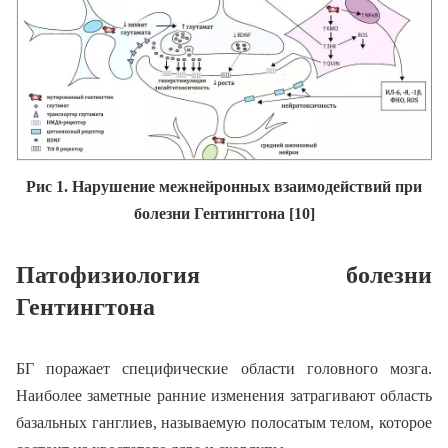
Рис 1. Нарушение межнейронных взаимодействий при
болезни Гентингтона [10]
Патофизиология болезни
Гентингтона
БГ поражает специфические области головного мозга.
Наиболее заметные ранние изменения затрагивают область
базальных ганглиев, называемую полосатым телом, которое