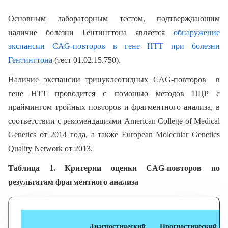
Основным лабораторным тестом, подтверждающим
наличие болезни Гентингтона является
обнаружение
экспансии CAG-повторов в гене HTT при болезни
Гентингтона
(тест 01.02.15.750).
Наличие экспансии тринуклеотидных CAG-повторов в
гене HTT проводится с помощью методов ПЦР с
праймингом тройных повторов и фрагментного анализа, в
соответствии с рекомендациями American College of Medical
Genetics от 2014 года, а также European Molecular Genetics
Quality Network от 2013.
Таблица 1. Критерии оценки CAG-повторов по
результатам фрагментного анализа
Диагностический
Прогностический