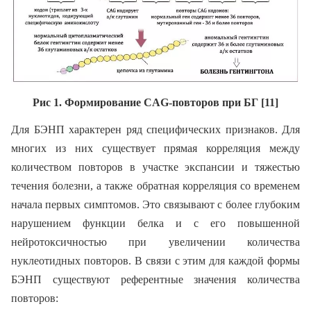
Рис 1. Формирование CAG-повторов при БГ [11]
Для БЭНП характерен ряд специфических признаков. Для
многих из них существует прямая корреляция между
количеством повторов в участке экспансии и тяжестью
течения болезни, а также обратная корреляция со временем
начала первых симптомов. Это связывают с более глубоким
нарушением функции белка и с его повышенной
нейротоксичностью при увеличении количества
нуклеотидных повторов. В связи с этим для каждой формы
БЭНП существуют референтные значения количества
повторов: