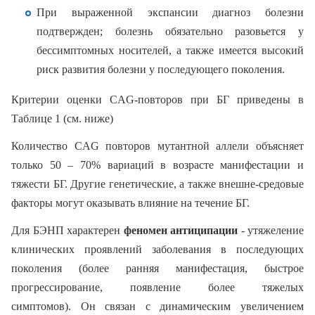
При выраженной экспансии диагноз болезни
подтвержден; болезнь обязательно разовьется у
бессимптомных носителей, а также имеется высокий
риск развития болезни у последующего поколения.
Критерии оценки CAG-повторов при БГ приведены в
Таблице 1 (см. ниже)
Количество CAG повторов мутантной аллели объясняет
только 50 – 70% вариаций в возрасте манифестации и
тяжести БГ. Другие генетические, а также внешне-средовые
факторы могут оказывать влияние на течение БГ.
Для БЭНП характерен
феномен антиципации
- утяжеление
клинических проявлений заболевания в последующих
поколения (более ранняя манифестация, быстрое
прогрессирование, появление более тяжелых
симптомов). Он связан с динамическим увеличением