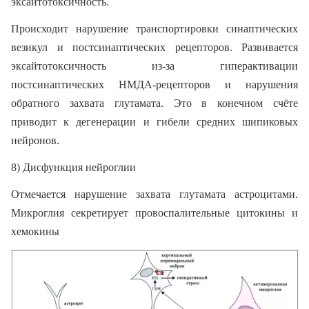
эксайтотоксичность.
Происходит нарушение транспортировки синаптических
везикул и постсинаптических рецепторов. Развивается
эксайтотоксичность из-за гиперактивации
постсинаптических НМДА-рецепторов и нарушения
обратного захвата глутамата. Это в конечном счёте
приводит к дегенерации и гибели средних шипиковых
нейронов.
8) Дисфункция нейроглии
Отмечается нарушение захвата глутамата астроцитами.
Микроглия секретирует провоспалительные цитокины и
хемокины