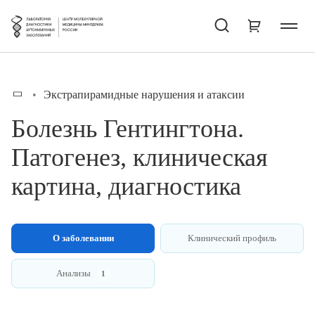
Экстрапирамидные нарушения и атаксии
Болезнь Гентингтона.
Патогенез, клиническая
картина, диагностика
О заболевании
Клинический профиль
Анализы
1