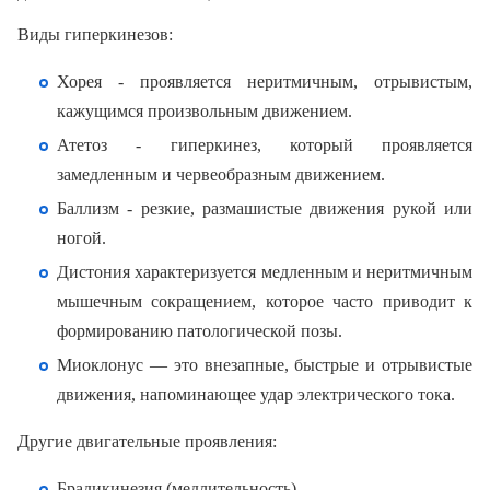
Виды гиперкинезов:
Хорея - проявляется неритмичным, отрывистым,
кажущимся произвольным движением.
Атетоз - гиперкинез, который проявляется
замедленным и червеобразным движением.
Баллизм - резкие, размашистые движения рукой или
ногой.
Дистония характеризуется медленным и неритмичным
мышечным сокращением, которое часто приводит к
формированию патологической позы.
Миоклонус — это внезапные, быстрые и отрывистые
движения, напоминающее удар электрического тока.
Другие двигательные проявления:
Брадикинезия (медлительность).