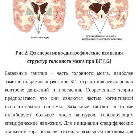
Рис 2. Дегенеративно-дистрофические измнения
структур головного мозга при БГ [12]
Базальные ганглии - часть головного мозга, наиболее
заметно повреждающаяся при БГ - играют ключевую роль в
контроле движений и поведения. Современные теории
предполагают, что они являются частью когнитивной
исполнительной системы. Базальные ганглии в норме
ингибируют большое число контуров, генерирующих
специфические движения. Для инициации специфических
движений кора посылает сигналы базальным ганглиям для