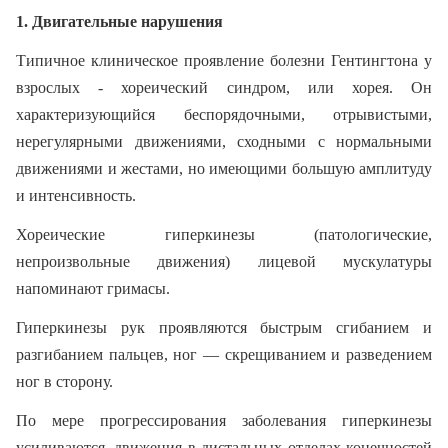
1. Двигательные нарушения
Типичное клиническое проявление болезни Гентингтона у
взрослых - хореический синдром, или хорея. Он
характеризующийся беспорядочными, отрывистыми,
нерегулярными движениями, сходными с нормальными
движениями и жестами, но имеющими большую амплитуду
и интенсивность.
Хореические гиперкинезы (патологические,
непроизвольные движения) лицевой мускулатуры
напоминают гримасы.
Гиперкинезы рук проявляются быстрым сгибанием и
разгибанием пальцев, ног — скрещиванием и разведением
ног в сторону.
По мере прогрессирования заболевания гиперкинезы
усиливаются, движения в дистальных отделах конечностей