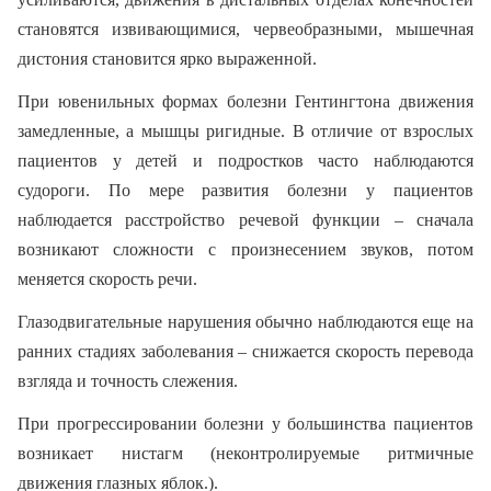
становятся извивающимися, червеобразными, мышечная
дистония становится ярко выраженной.
При ювенильных формах болезни Гентингтона движения
замедленные, а мышцы ригидные. В отличие от взрослых
пациентов у детей и подростков часто наблюдаются
судороги. По мере развития болезни у пациентов
наблюдается расстройство речевой функции – сначала
возникают сложности с произнесением звуков, потом
меняется скорость речи.
Глазодвигательные нарушения обычно наблюдаются еще на
ранних стадиях заболевания – снижается скорость перевода
взгляда и точность слежения.
При прогрессировании болезни у большинства пациентов
возникает нистагм (неконтролируемые ритмичные
движения глазных яблок.).