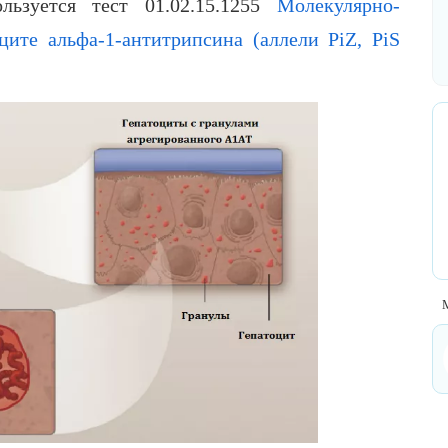
льзуется тест 01.02.15.1255
Молекулярно-
ците альфа-1-антитрипсина (аллели PiZ, PiS
М