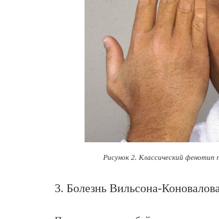
Рисунок 2. К
лассический фенотип 
3. Болезнь Вильсона-Коновалова