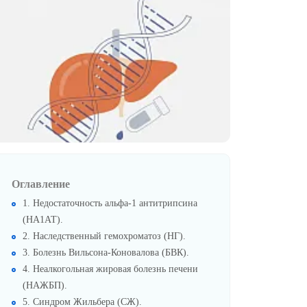
Оглавление
1. Недостаточность альфа-1 антитрипсина
(НА1АТ).
2. Наследственный гемохроматоз (НГ).
3. Болезнь Вильсона-Коновалова (БВК).
4. Неалкогольная жировая болезнь печени
(НАЖБП).
5. Синдром Жильбера (СЖ).