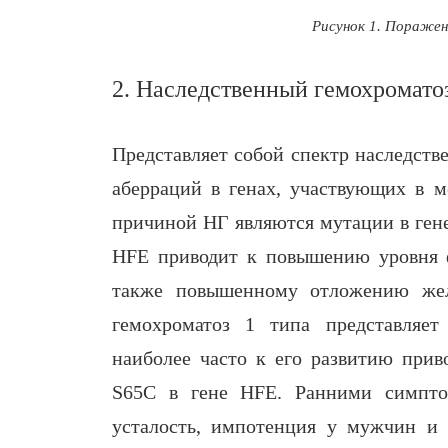
Рисунок 1. Поражен
2. Наследственный гемохроматоз
Представляет собой спектр наследств
аберраций в генах, участвующих в м
причиной НГ являются мутации в ген
HFE приводит к повышению уровня 
также повышенному отложению жел
гемохроматоз 1 типа представляет 
наиболее часто к его развитию прив
S65C в гене HFE. Ранними симпто
усталость, импотенция у мужчин и 