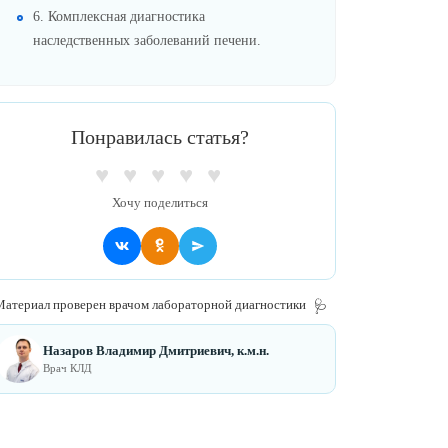
6. Комплексная диагностика
наследственных заболеваний печени.
Понравилась статья?
♥
♥
♥
♥
♥
Хочу поделиться
атериал проверен врачом лабораторной диагностики
🩺
Назаров Владимир Дмитриевич, к.м.н.
Врач КЛД