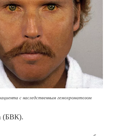
пациента с наследственным гемохроматозом
 (БВК).