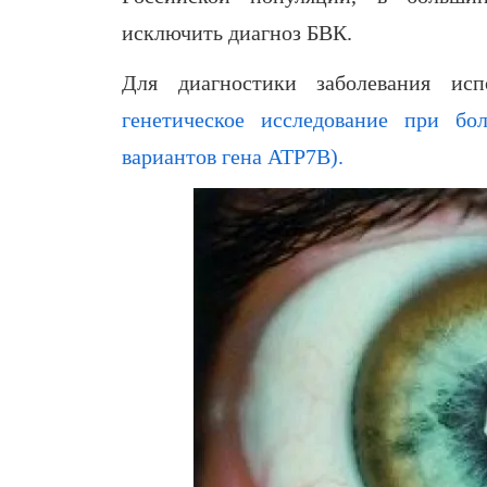
исключить диагноз БВК.
Для диагностики заболевания исп
генетическое исследование при бо
вариантов гена ATP7B).