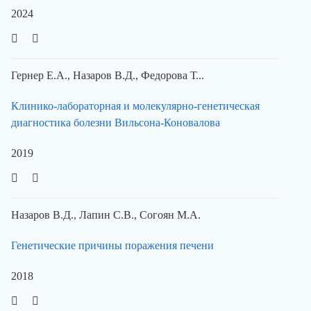
2024
Гернер Е.А., Назаров В.Д., Федорова Т...
Клинико-лабораторная и молекулярно-генетическая
диагностика болезни Вильсона-Коновалова
2019
Назаров В.Д., Лапин С.В., Согоян М.А.
Генетические причины поражения печени
2018