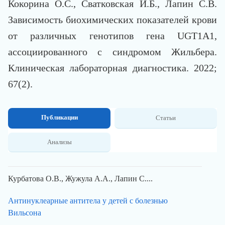
Кокорина О.С., Сватковская И.Б., Лапин С.В.
Зависимость биохимических показателей крови
от различных генотипов гена UGT1A1,
ассоциированного с синдромом Жильбера.
Клиническая лабораторная диагностика. 2022;
67(2).
Публикации
Статьи
Анализы
Курбатова О.В., Жужула А.А., Лапин С....
Антинуклеарные антитела у детей с болезнью
Вильсона