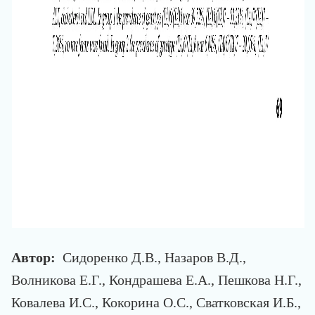
Автор:
Сидоренко Д.В., Назаров В.Д.,
Волникова Е.Г., Кондрашева Е.А., Пешкова Н.Г.,
Ковалева И.С., Кокорина О.С., Сватковская И.Б.,