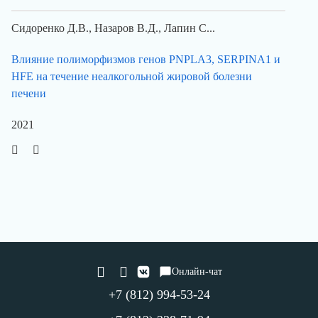
Сидоренко Д.В., Назаров В.Д., Лапин С...
Влияние полиморфизмов генов PNPLA3, SERPINA1 и
HFE на течение неалкогольной жировой болезни
печени
2021
Онлайн-чат
+7 (812) 994-53-24