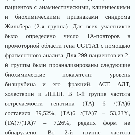
пациентов с анамнестическими, клиническими
и биохимическими признаками синдрома
Жильбера (2-я группа). Для всех участников
было определено число TA-повторов в
промоторной области гена UGT1A1 с помощью
фрагментного анализа. Для 299 пациентов из 2-
й группы были проанализированы следующие
биохимические показатели: уровень
билирубина и его фракций, АСТ, АЛТ,
холестерин и ЛПНП. В 1-й группе частота
встречаемости генотипа (ТА) 6 /(ТА)6
составила 39,52%, (ТА)6 /(ТА)7 – 53,23%,
(ТА)7/(ТА)7 – 7,26%, редких форм не
обнаружено. Во 2-й группе частота