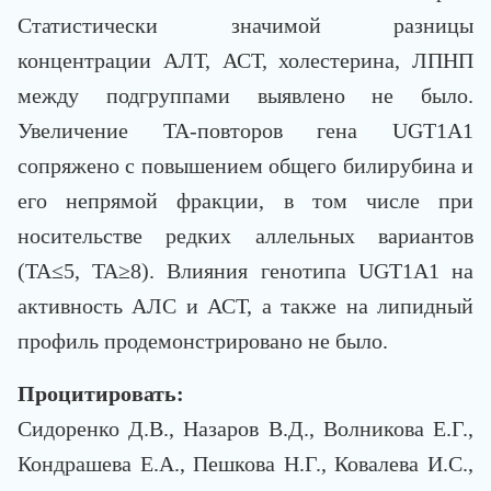
Статистически значимой разницы
концентрации АЛТ, АСТ, холестерина, ЛПНП
между подгруппами выявлено не было.
Увеличение TA-повторов гена UGT1A1
сопряжено с повышением общего билирубина и
его непрямой фракции, в том числе при
носительстве редких аллельных вариантов
(TA≤5, TA≥8). Влияния генотипа UGT1A1 на
активность АЛС и АСТ, а также на липидный
профиль продемонстрировано не было.
Процитировать:
Сидоренко Д.В., Назаров В.Д., Волникова Е.Г.,
Кондрашева Е.А., Пешкова Н.Г., Ковалева И.С.,