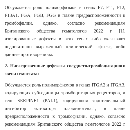
Обсуждается роль полиморфизмов в генах F7, F11, F12,
F13А1, FGA, FGB, FGG в плане предрасположенности к
тромбофилии, однако, согласно рекомендациям
Британского общества гематологов 2022 г [1],
изолированные дефекты в этих генах либо оказывают
недостаточно выраженный клинический эффект, либо
данные противоречивы.
2. Наследственные дефекты сосудисто-тромбоцитарного
звена гемостаза:
Обсуждается роль полиморфизмов в генах ITGA2 и ITGA3,
кодирующих субъединицы тромбоцитарных рецепторов, и
гене SERPINE1 (PAI-1), кодирующем эндотелиальный
ингибитор активатора плазминогена-1, в плане
предрасположенности к тромбофилии, однако, согласно
рекомендациям Британского общества гематологов 2022 г