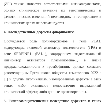
(ZPI) также являются естественными антикоагулянтами,
однако клиническое значение их генотипических и
фенотипических изменений неочевидно, и тестирование в
клинических целях не рекомендуется.
4. Наследственные дефекты фибринолиза
Обсуждается роль полиморфизмов в гене PLAT,
кодирующем тканевой активатор плазминогена (t-PA) и
гене SERPINE1 (PAI-1), кодирующем эндотелиальный
ингибитор активатора плазминогена-1, в плане
предрасположенности к тромбофилии, однако, согласно
рекомендациям Британского общества гематологов 2022 г
[1] и другим публикациям, изолированные дефекты в этих
генах либо оказывают недостаточно выраженный
клинический эффект, либо данные противоречивы.
5. Гипергомоцистеинемия вследствие дефектов в генах