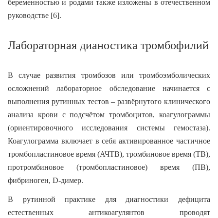
беременностью и родами также изложены в отечественном
руководстве [6].
Лабораторная дианостика тромбофилий
В случае развития тромбозов или тромбоэмболических
осложнений лабораторное обследование начинается с
выполнения рутинных тестов – развёрнутого клинического
анализа крови с подсчётом тромбоцитов, коагулограммы
(ориентировочного исследования системы гемостаза).
Коагулограмма включает в себя активированное частичное
тромбопластиновое время (АЧТВ), тромбиновое время (ТВ),
протромбиновое (тромбопластиновое) время (ПВ),
фибриноген, D-димер.
В рутинной практике для диагностики дефицита
естественных антикоагулянтов проводят