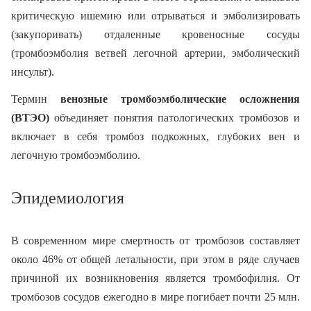
критическую ишемию или отрываться и эмболизировать
(закупоривать) отдаленные кровеносные сосуды
(тромбоэмболия ветвей легочной артерии, эмболический
инсульт).
Термин
венозные тромбоэмболические осложнения
(ВТЭО)
объединяет понятия патологических тромбозов и
включает в себя тромбоз подкожных, глубоких вен и
легочную тромбоэмболию.
Эпидемиология
В современном мире смертность от тромбозов составляет
около 46% от общей летальности, при этом в ряде случаев
причиной их возникновения является тромбофилия. От
тромбозов сосудов ежегодно в мире погибает почти 25 млн.