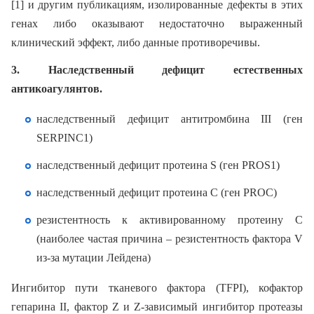
[1] и другим публикациям, изолированные дефекты в этих
генах либо оказывают недостаточно выраженный
клинический эффект, либо данные противоречивы.
3. Наследственный дефицит естественных
антикоагулянтов.
наследственный дефицит антитромбина III (ген
SERPINC1)
наследственный дефицит протеина S (ген PROS1)
наследственный дефицит протеина С (ген PROC)
резистентность к активированному протеину С
(наиболее частая причина – резистентность фактора V
из-за мутации Лейдена)
Ингибитор пути тканевого фактора (TFPI), кофактор
гепарина II, фактор Z и Z-зависимый ингибитор протеазы