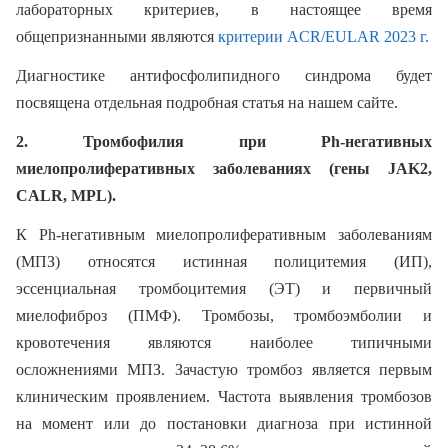
лабораторных критериев, в настоящее время
общепризнанными являются
критерии ACR/EULAR 2023 г.
Диагностике антифосфолипидного синдрома будет
посвящена отдельная подробная статья на нашем сайте.
2. Тромбофилия при Ph-негативных
миелопролиферативных заболеваниях (гены JAK2,
CALR, MPL).
К Ph-негативным миелопролиферативным заболеваниям
(МПЗ) относятся истинная полицитемия (ИП),
эссенциальная тромбоцитемия (ЭТ) и первичный
миелофиброз (ПМФ). Тромбозы, тромбоэмболии и
кровотечения являются наиболее типичными
осложнениями МПЗ. Зачастую тромбоз является первым
клиническим проявлением. Частота выявления тромбозов
на момент или до постановки диагноза при истинной