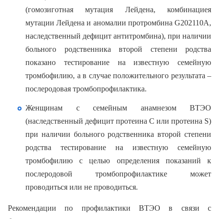
(гомозиготная мутация Лейдена, комбинациея
мутации Лейдена и аномалии протромбина G202110А,
наследственный дефицит антитромбина), при наличии
больного родственника второй степени родства
показано тестирование на известную семейную
тромбофилию, а в случае положительного результата –
послеродовая тромбопрофилактика.
Женщинам с семейным анамнезом ВТЭО
(наследственный дефицит протеина С или протеина S)
при наличии больного родственника второй степени
родства тестирование на известную семейную
тромбофилию с целью определения показаний к
послеродовой тромбопрофилактике может
проводиться или не проводиться.
Рекомендации по профилактики ВТЭО в связи с