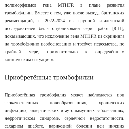
полиморфизмов гена MTHFR в плане развития
тромбофилии. Вместе с тем, уже после выхода британских
рекомендаций, в 2022-2024 г.г. группой итальянский
исследователей была опубликована серия работ [8-11],
показывающих, что исключение гена MTHFR из скрининга
на тромбофилию необоснованно и требует пересмотра, по
крайней мере, применительно к определённым
клиническим ситуациям.
Приобретённые тромбофилии
Приобретённая тромбофилия может наблюдается при
злокачественных новообразованиях, хронических
инфекциях, аллергических и аутоиммунных заболеваниях,
нефротическом синдроме, сердечной недостаточности,
сахарном диабете, варикозной болезни вен нижних