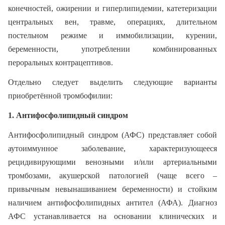
конечностей, ожирении и гиперлипидемии, катетеризации
центральных вен, травме, операциях, длительном
постельном режиме и иммобилизации, курении,
беременности, употреблении комбинированных
пероральных контрацептивов.
Отдельно следует выделить следующие варианты
приобретённой тромбофилии:
1. Антифосфолипидный синдром
Антифосфолипидный синдром (АФС) представляет собой
аутоиммунное заболевание, характеризующееся
рецидивирующими венозными и/или артериальными
тромбозами, акушерской патологией (чаще всего –
привычным невынашиванием беременности) и стойким
наличием антифосфолипидных антител (АФА). Диагноз
АФС устанавливается на основании клинических и