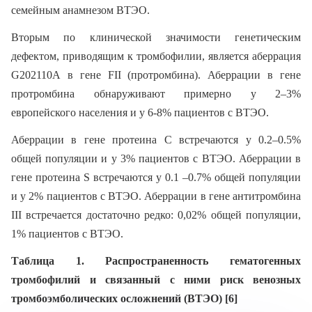
семейным анамнезом ВТЭО.
Вторым по клинической значимости генетическим
дефектом, приводящим к тромбофилии, является аберрация
G202110А в гене FII (протромбина). Аберрации в гене
протромбина обнаруживают примерно у 2–3%
европейского населения и у 6-8% пациентов с ВТЭО.
Аберрации в гене протеина C встречаются у 0.2–0.5%
общей популяции и у 3% пациентов с ВТЭО. Аберрации в
гене протеина S встречаются у 0.1 –0.7% общей популяции
и у 2% пациентов с ВТЭО. Аберрации в гене антитромбина
III встречается достаточно редко: 0,02% общей популяции,
1% пациентов с ВТЭО.
Таблица 1. Распространенность гематогенных
тромбофилий и связанный с ними риск венозных
тромбоэмболических осложнений (ВТЭО) [6]