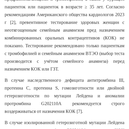
пациенток или пациенток в возрасте ≥ 35 лет. Согласно
рекомендациям Американского общества кардиологов 2023
г [2], превентивное тестирование здоровых женщин с
неотягощенным семейным анамнезом пред назначением
комбинированных оральных контрацептивов (КОК) не
показано. Тестирование рекомендовано только пациенткам
с тромбофилией и семейным анамнезом ВТЭО (выбор теста
производится с учётом семейного анамнеза) перед
назначением КОК или ГЗТ.
В случае наследственного дефицита антитромбина III,
протеина C, протеина S, гомозиготности или двойной
гетерозиготности по мутации Лейдена и аномалии
протромбина G202110А рекомендуется строго
воздерживаться от назначения КОК [7].
В случае изолированной гетерозиготной мутации Лейдена