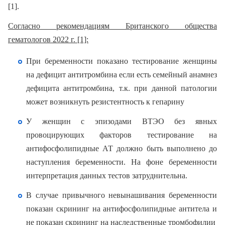
[1].
Согласно рекомендациям Британского общества
гематологов 2022 г. [1]:
При беременности показано тестирование женщины
на дефицит антитромбина если есть семейный анамнез
дефицита антитромбина, т.к. при данной патологии
может возникнуть резистентность к гепарину
У женщин с эпизодами ВТЭО без явных
провоцирующих факторов тестирование на
антифосфолипидные АТ должно быть выполнено до
наступления беременности. На фоне беременности
интерпретация данных тестов затруднительна.
В случае привычного невынашивания беременности
показан скрининг на антифосфолипидные антитела и
не показан скрининг на наследственные тромбофилии