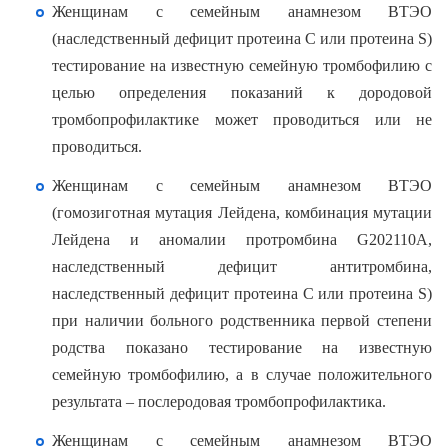
Женщинам с семейным анамнезом ВТЭО
(наследственный дефицит протеина С или протеина S)
тестирование на известную семейную тромбофилию с
целью определения показаний к дородовой
тромбопрофилактике может проводиться или не
проводиться.
Женщинам с семейным анамнезом ВТЭО
(гомозиготная мутация Лейдена, комбинация мутации
Лейдена и аномалии протромбина G202110А,
наследственный дефицит антитромбина,
наследственный дефицит протеина С или протеина S)
при наличии больного родственника первой степени
родства показано тестирование на известную
семейную тромбофилию, а в случае положительного
результата – послеродовая тромбопрофилактика.
Женщинам с семейным анамнезом ВТЭО