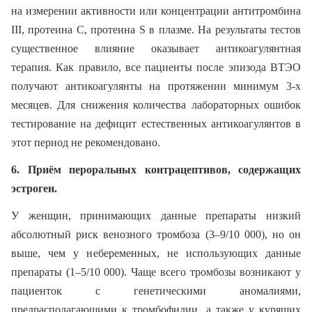
на измерении активности или концентрации антитромбина
III, протеина С, протеина S в плазме. На результаты тестов
существенное влияние оказывает антикоагулянтная
терапия. Как правило, все пациенты после эпизода ВТЭО
получают антикоагулянты на протяжении минимум 3-х
месяцев. Для снижения количества лабораторных ошибок
тестирование на дефицит естественных антикоагулянтов в
этот период не рекомендовано.
6. Приём пероральных контрацептивов, содержащих
эстроген.
У женщин, принимающих данные препараты низкий
абсолютный риск венозного тромбоза (3–9/10 000), но он
выше, чем у небеременных, не использующих данные
препараты (1–5/10 000). Чаще всего тромбозы возникают у
пациенток с генетическими аномалиями,
предрасполагающими к тромбофилии, а также у курящих