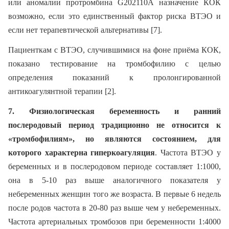
или аномалии протромбина G202110А назначение КОК
возможно, если это единственный фактор риска ВТЭО и
если нет терапевтической альтернативы [7].
Пациенткам с ВТЭО, случившимися на фоне приёма КОК,
показано тестирование на тромбофилию с целью
определения показаний к пролонгированной
антикоагулянтной терапии [2].
7. Физиологическая беременность и ранний
послеродовый период традиционно не относится к
«тромбофилиям», но являются состоянием, для
которого характерна гиперкоагуляция
. Частота ВТЭО у
беременных и в послеродовом периоде составляет 1:1000,
она в 5-10 раз выше аналогичного показателя у
небеременных женщин того же возраста. В первые 6 недель
после родов частота в 20-80 раз выше чем у небеременных.
Частота артериальных тромбозов при беременности 1:4000