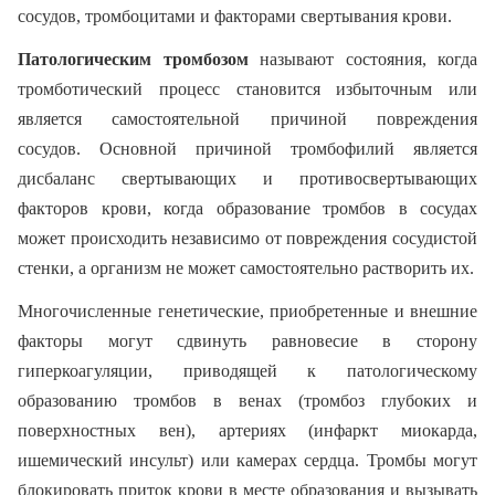
сосудов, тромбоцитами и факторами свертывания крови.
Патологическим тромбозом
называют состояния, когда
тромботический процесс становится избыточным или
является самостоятельной причиной повреждения
сосудов. Основной причиной тромбофилий является
дисбаланс свертывающих и противосвертывающих
факторов крови, когда образование тромбов в сосудах
может происходить независимо от повреждения сосудистой
стенки, а организм не может самостоятельно растворить их.
Многочисленные генетические, приобретенные и внешние
факторы могут сдвинуть равновесие в сторону
гиперкоагуляции, приводящей к патологическому
образованию тромбов в венах (тромбоз глубоких и
поверхностных вен), артериях (инфаркт миокарда,
ишемический инсульт) или камерах сердца. Тромбы могут
блокировать приток крови в месте образования и вызывать