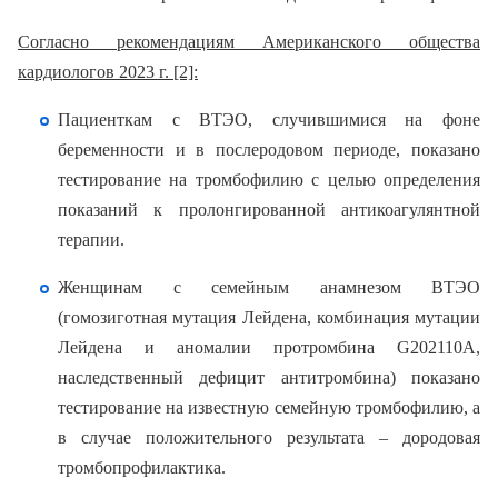
Согласно рекомендациям Американского общества
кардиологов 2023 г. [2]:
Пациенткам с ВТЭО, случившимися на фоне
беременности и в послеродовом периоде, показано
тестирование на тромбофилию с целью определения
показаний к пролонгированной антикоагулянтной
терапии.
Женщинам с семейным анамнезом ВТЭО
(гомозиготная мутация Лейдена, комбинация мутации
Лейдена и аномалии протромбина G202110А,
наследственный дефицит антитромбина) показано
тестирование на известную семейную тромбофилию, а
в случае положительного результата – дородовая
тромбопрофилактика.