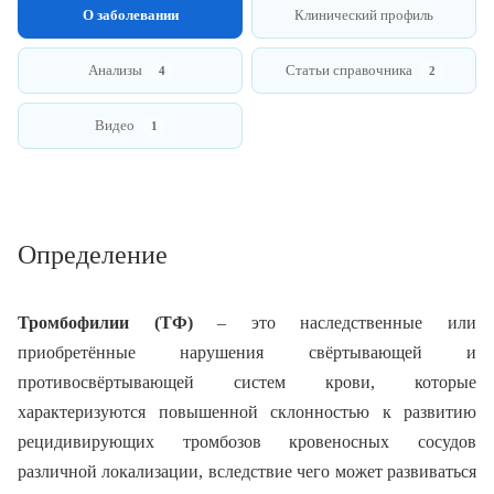
О заболевании
Клинический профиль
Анализы
Статьи справочника
4
2
Видео
1
Определение
Тромбофилии (ТФ)
– это наследственные или
приобретённые нарушения свёртывающей и
противосвёртывающей систем крови, которые
характеризуются повышенной склонностью к развитию
рецидивирующих тромбозов кровеносных сосудов
различной локализации, вследствие чего может развиваться