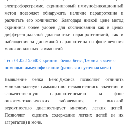
электрофореграмме, скрининговый иммунофиксационный
метод позволяет обнаружить наличие парапротеина и
расчитать его количество. Благодаря низкой цене метод
скрининга более удобен для обследования как в целях
дифференциальной диагностики парапротеинемий, так и
наблюдения за динамикой парапротеина на фоне лечения
моноклональных гаммапатий.
Тест 01.02.15.640 Скрининг белка Бенс-Джонса в моче с
помощью иммунофиксации (разовая и суточная моча)
Выявление белка Бенс-Джонса позволяет отличить
моноклональную гаммапатию невыясненного значения и
злокачественную парапротеинемию на фоне
онкогематологических заболевания, с высокой
вероятностью диагностирует миелому легких цепей.
Позволяет оценить содержание легких цепей (и их
аггрегатов) в моче.