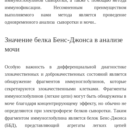
иммуноглобулинов сыворотки, а также с помощью метода
иммунофиксации. Несомненным преимуществом
выполняемого нами метода является проведение
одновременного анализа сыворотки и мочи..
Значение белка Бенс-Джонса в анализе
мочи
Особую важность в дифференциальной диагностике
злокачественных и доброкачественных состояний является
обнаружение фрагментов иммуноглобулинов, которые
секретируются злокачественными клетками. Фрагменты
иммуноглобулинов (легкие цепи) могут быть обнаружены в
моче благодаря концентрирующему эффекту, но обычно не
определяются при электрофорезе белков сыворотки. Таким
фрагментом иммуноглобулина является белок Бенс-Джонса
(ББД), представляющий агрегаты легких цепей