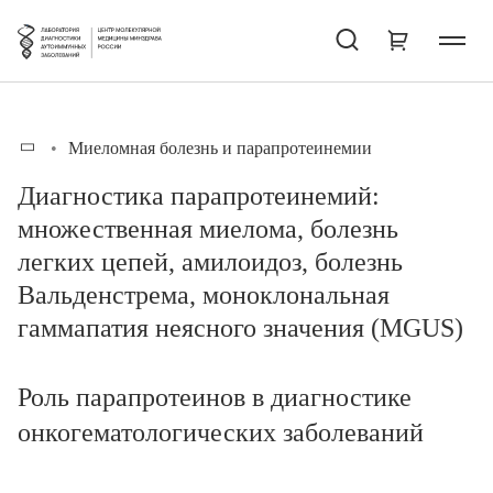
Миеломная болезнь и парапротеинемии
Диагностика парапротеинемий:
множественная миелома, болезнь
легких цепей, амилоидоз, болезнь
Вальденстрема, моноклональная
гаммапатия неясного значения (MGUS)
Роль парапротеинов в диагностике
онкогематологических заболеваний