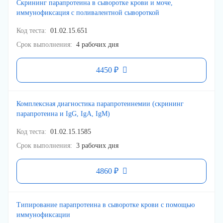
Скрининг парапротеина в сыворотке крови и моче,
иммунофиксация с поливалентной сывороткой
Код теста
01.02.15.651
Срок выполнения
4 рабочих дня
4450 ₽
Комплексная диагностика парапротеинемии (скрининг
парапротеина и IgG, IgA, IgM)
Код теста
01.02.15.1585
Срок выполнения
3 рабочих дня
4860 ₽
Типирование парапротеина в сыворотке крови с помощью
иммунофиксации