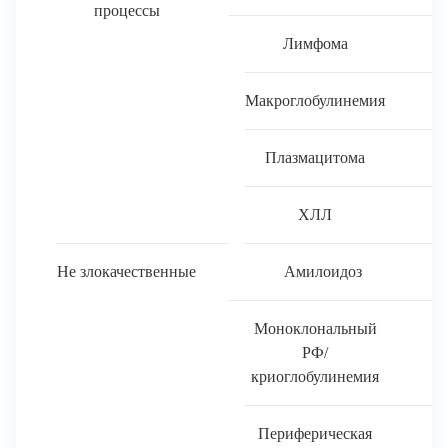
процессы
Лимфома
Макроглобулинемия
Плазмацитома
ХЛЛ
Не злокачественные
Амилоидоз
Моноклональный
РФ/
криоглобулинемия
Периферическая