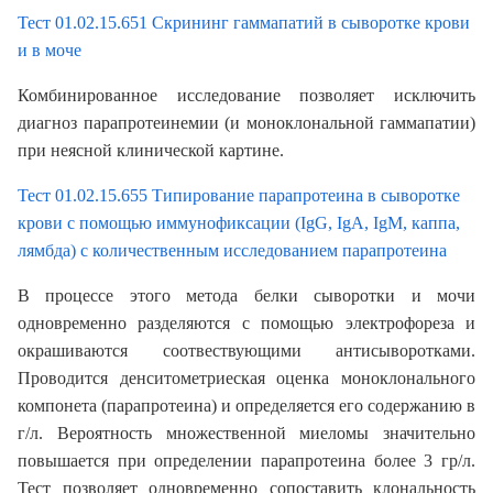
Тест 01.02.15.651
Скрининг гаммапатий в сыворотке крови
и в моче
Комбинированное исследование позволяет исключить
диагноз парапротеинемии (и моноклональной гаммапатии)
при неясной клинической картине.
Тест 01.02.15.655 Типирование парапротеина в сыворотке
крови с помощью иммунофиксации (IgG, IgA, IgM, каппа,
лямбда) с количественным исследованием парапротеина
В процессе этого метода белки сыворотки и мочи
одновременно разделяются с помощью электрофореза и
окрашиваются соотвествующими антисыворотками.
Проводится денситометриеская оценка моноклонального
компонета (парапротеина) и определяется его содержанию в
г/л. Вероятность множественной миеломы значительно
повышается при определении парапротеина более 3 гр/л.
Тест позволяет одновременно сопоставить клональность