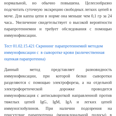
нормальной, но обычно повышена. Целесообразно
подсчитать суточную экскрецию свободных легких цепей в
моче. Для каппа цепи в норме она меньше чем 0,1 гр за 24
часа.. Увеличение свидетельствует о высокой вероятности
парапротеинемии и требует обследования с помощью
иммунофиксации.
Тест 01.02.15.421
Скрининг парапротеинемий методом
иммунофиксации с в сыворотке крови (количественная
оценкая парапротеина)
Данный метод представляет разновидность
иммунофиксации, при которой белки сыворотки
разделяются с помощью электрофореза, а на отдельной
электрофоретической дорожке проводится
иммунофиксация с антисывороткой направленной против
тяжелых цепей IgG, IgM, IgA и легких цепей
иммуноглобулинов. При наличии подозрения на
присутсвие парапротеина (моноклональной полосы) в