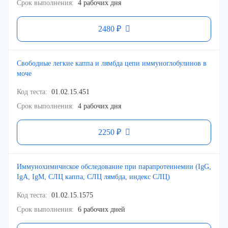
Срок выполнения
4 рабочих дня
2480 ₽
Свободные легкие каппа и лямбда цепи иммуноглобулинов в
моче
Код теста
01.02.15.451
Срок выполнения
4 рабочих дня
2250 ₽
Иммунохимичиское обследование при парапротеинемии (IgG,
IgA, IgM, СЛЦ каппа, СЛЦ лямбда, индекс СЛЦ)
Код теста
01.02.15.1575
Срок выполнения
6 рабочих дней