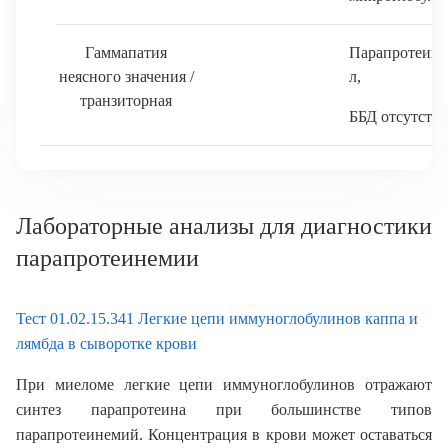
Гаммапатия
Парапротеин 
неясного значения /
л,
транзиторная
ББД отсутству
Лабораторные анализы для диагностики
парапротеинемии
Тест 01.02.15.341 Легкие цепи иммуноглобулинов каппа и
лямбда в сыворотке крови
При миеломе легкие цепи иммуноглобулинов отражают
синтез парапротеина при большинстве типов
парапротеинемий. Концентрация в крови может оставаться