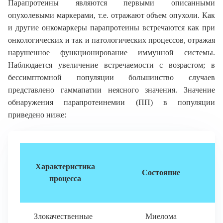
Парапротеины являются первыми описанными
опухолевыми маркерами, т.е. отражают объем опухоли. Как
и другие онкомаркеры парапротеины встречаются как при
онкологических и так и патологических процессов, отражая
нарушенное функционирование иммунной системы.
Наблюдается увеличение встречаемости с возрастом; в
бессимптомной популяции большинство случаев
представлено гаммапатии неясного значения. Значение
обнаружения парапротеинемии (ПП) в популяции
приведено ниже:
В
Характеристика
Состояние
процесса
Злокачественные
Миелома