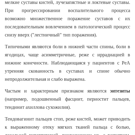
мелкие суставы кистей, лучезапястные и локтевые суставы.
При прогрессировании воспалительного процесса
возможно множественное поражение суставов с их
последовательным вовлечением в патологический процесс
снизу вверх ("лестничный" тип поражения).
Типичными являются боли в нижней части спины, боли в
ягодицах, чаще асимметричные, реже с иррадиацией в
нижние конечности. Наблюдающаяся у пациентов с РеА
утренняя скованность в суставах и спине обычно
непродолжительная и слабо выражена.
Частым и характерным признаком являются
энтезиты
(например, подошвенный фасциит, периостит пальцев,
тендинит ахиллова сухожилия).
Тендовагинит пальцев стоп, реже кистей, может приводить
к выраженному отеку мягких тканей пальца с болью,