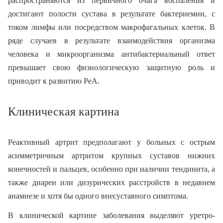
распространяются из первичного очага воспаления и
достигают полости сустава в результате бактериемии, с
током лимфы или посредством макрофагальных клеток. В
ряде случаев в результате взаимодействия организма
человека и микроорганизма антибактериальный ответ
превышает свою физиологическую защитную роль и
приводит к развитию РеА.
Клиническая картина
Реактивный артрит предполагают у больных с острым
асимметричным артритом крупных суставов нижних
конечностей и пальцев, особенно при наличии тендинита, а
также диареи или дизурических расстройств в недавнем
анамнезе и хотя бы одного внесуставного симптома.
В клинической картине заболевания выделяют уретро-