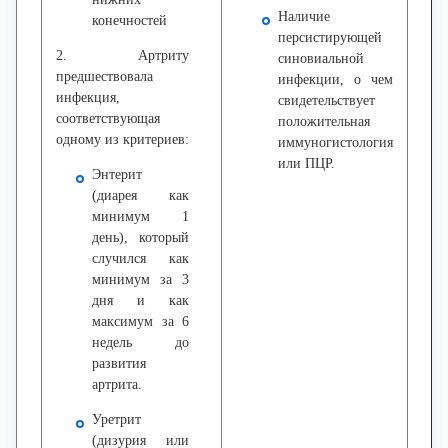
Наличие
конечностей
персистирующей
2. Артриту
синовиальной
предшествовала
инфекции, о чем
инфекция,
свидетельствует
соответствующая
положительная
одному из критериев:
иммуногистология
или ПЦР.
Энтерит
(диарея как
минимум 1
день), который
случился как
минимум за 3
дня и как
максимум за 6
недель до
развития
артрита.
Уретрит
(дизурия или