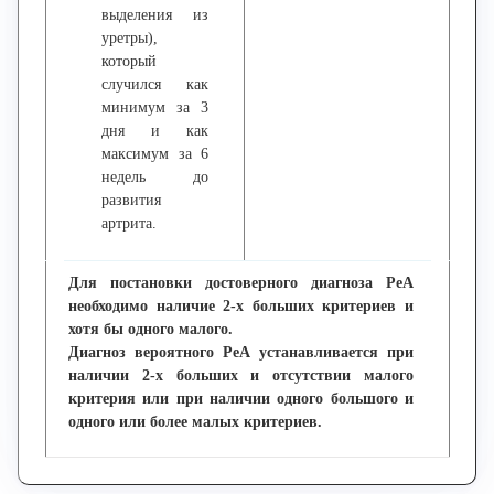
выделения из
уретры),
который
случился как
минимум за 3
дня и как
максимум за 6
недель до
развития
артрита.
Для постановки достоверного диагноза РеА
необходимо наличие 2-х больших критериев и
хотя бы одного малого.
Диагноз вероятного РеА устанавливается при
наличии 2-х больших и отсутствии малого
критерия или при наличии одного большого и
одного или более малых критериев.