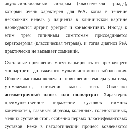
окуло-синовиальный синдром (классическая триада),
который очень характерен для РеА, когда в течение
нескольких недель у пациента в клинической картине
наблюдаются артрит, уретрит и конъюнктивит. Иногда к
этим трем типичным симптомам присоединяется
кератодермия (классическая тетрада), и тогда диагноз РеА
практически не вызывает сомнений.
Суставные проявления могут варьировать от преходящего
моноартрита до тяжелого мультисистемного заболевания.
Общие симптомы включают повышение температуры тела,
утомляемость, снижение массы тела. Отмечают
асимметричный олиго- или полиартрит
. Характерно
преимущественное поражение суставов нижних
конечностей, главным образом, коленных, голеностопных,
мелких суставов стоп, особенно первых плюснефаланговых
суставов. Реже в патологический процесс вовлекаются