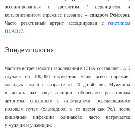
ассоциированная с уретритом / цервицитом и
конъюнктивитом (прежнее название –
синдром Рейтера
).
Часто реактивный артрит ассоциирован с
генотипом
HLAB27
.
Эпидемиология
Частота встречаемости заболевания в США составляет 3,5-5
случаев на 100,000 населения. Чаще всего поражает
молодых людей в возрасте от 20 до 40 лет. Мужчины
в девять раз чаще женщин заболевают реактивным
артритом, связанным с инфекциями, передающимися
половым путем (хламидиоз), в то время как РеА после
кишечных инфекций одинаково часто встречается
у мужчин и у женщин.