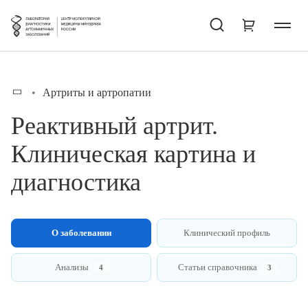
Артриты и артропатии
Реактивный артрит.
Клиническая картина и
диагностика
О заболевании
Клинический профиль
Анализы
Статьи справочника
4
3