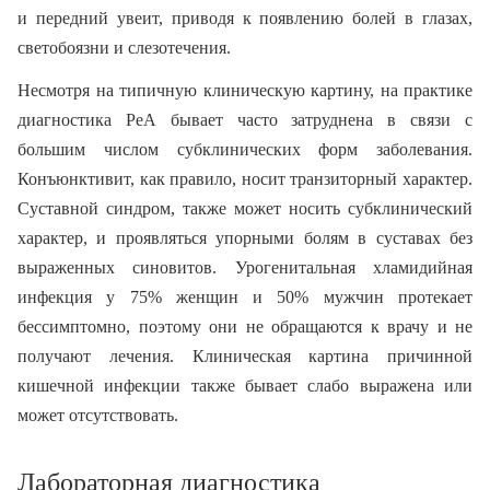
и передний увеит, приводя к появлению болей в глазах,
светобоязни и слезотечения.
Несмотря на типичную клиническую картину, на практике
диагностика РеА бывает часто затруднена в связи с
большим числом субклинических форм заболевания.
Конъюнктивит, как правило, носит транзиторный характер.
Суставной синдром, также может носить субклинический
характер, и проявляться упорными болям в суставах без
выраженных синовитов. Урогенитальная хламидийная
инфекция у 75% женщин и 50% мужчин протекает
бессимптомно, поэтому они не обращаются к врачу и не
получают лечения. Клиническая картина причинной
кишечной инфекции также бывает слабо выражена или
может отсутствовать.
Лабораторная диагностика