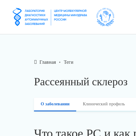
Главная
Теги
Рассеянный склероз
О заболевании
Клинический профиль
Что такое РС и как 