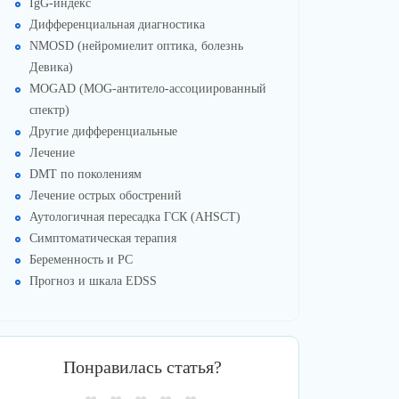
IgG-индекс
Дифференциальная диагностика
NMOSD (нейромиелит оптика, болезнь
Девика)
MOGAD (MOG-антитело-ассоциированный
спектр)
Другие дифференциальные
Лечение
DMT по поколениям
Лечение острых обострений
Аутологичная пересадка ГСК (AHSCT)
Симптоматическая терапия
Беременность и РС
Прогноз и шкала EDSS
Понравилась статья?