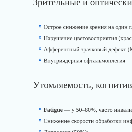
Зрительные и оптически
Острое снижение зрения на один г
Нарушение цветовосприятия (крас
Афферентный зрачковый дефект (
Внутриядерная офтальмоплегия —
Утомляемость, когнити
Fatigue
— у 50–80%, часто инвали
Снижение скорости обработки ин
Депрессия (50%);