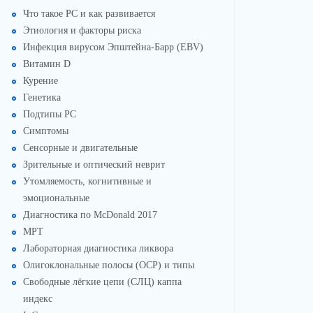
Что такое РС и как развивается
Этиология и факторы риска
Инфекция вирусом Эпштейна-Барр (EBV)
Витамин D
Курение
Генетика
Подтипы РС
Симптомы
Сенсорные и двигательные
Зрительные и оптический неврит
Утомляемость, когнитивные и
эмоциональные
Диагностика по McDonald 2017
МРТ
Лабораторная диагностика ликвора
Олигоклональные полосы (OCP) и типы
Свободные лёгкие цепи (СЛЦ) каппа
индекс