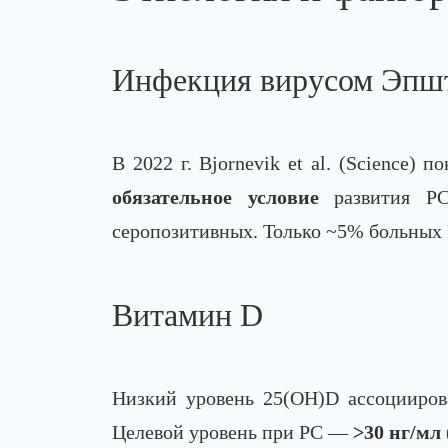
Инфекция вирусом Эпш
В 2022 г. Bjornevik et al. (Science) п
обязательное условие
развития РС
серопозитивных. Только ~5% больных
Витамин D
Низкий уровень 25(OH)D ассоцииров
Целевой уровень при РС —
>30 нг/мл