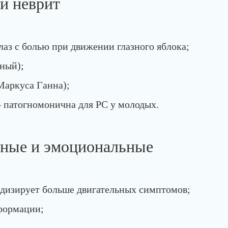
й неврит
лаз с болью при движении глазного яблока;
ный);
Маркуса Ганна);
 патогномонична для РС у молодых.
вные и эмоциональные
дизирует больше двигательных симптомов;
формации;