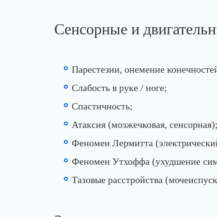
Сенсорные и двигатель
Парестезии, онемение конечносте
Слабость в руке / ноге;
Спастичность;
Атаксия (мозжечковая, сенсорная)
Феномен Лермитта (электрический
Феномен Утхоффа (ухудшение сим
Тазовые расстройства (мочеиспуск