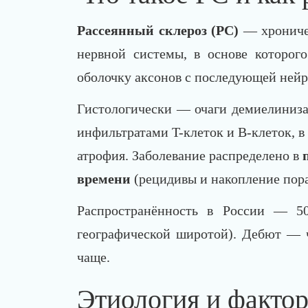
Рассеянный склероз (РС)
— хроничес
нервной системы, в основе которог
оболочку аксонов с последующей нейр
Гистологически — очаги демиелиниза
инфильтратами T-клеток и B-клеток, в
атрофия. Заболевание распределено в
времени
(рецидивы и накопление пор
Распространённость в России — 5
географической широтой). Дебют — 
чаще.
Этиология и факто