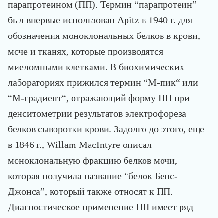
парапротеином (ПП). Термин “парапротеин”
был впервые использован Apitz в 1940 г. для
обозначения моноклональных белков в крови,
моче и тканях, которые производятся
миеломными клетками. В биохимических
лабораториях прижился термин “М-пик“ или
“М-градиент“, отражающий форму ПП при
денситометрии результатов электрофореза
белков сыворотки крови. Задолго до этого, еще
в 1846 г., Willam MacIntyre описал
моноклональную фракцию белков мочи,
которая получила название “белок Бенс-
Джонса”, который также относят к ПП.
Диагностическое применение ПП имеет ряд