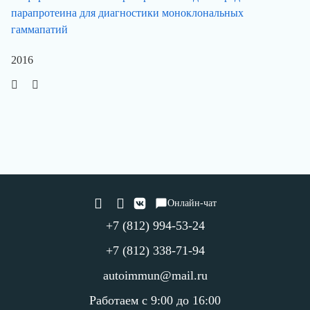
парапротеина для диагностики моноклональных
гаммапатий
2016
Онлайн-чат
+7 (812) 994-53-24
+7 (812) 338-71-94
autoimmun@mail.ru
Работаем с 9:00 до 16:00