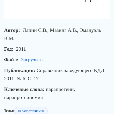
Автор:
Лапин С.В., Мазинг А.В., Эмануэль
В.М.
Год:
2011
Файл:
Загрузить
Публикация:
Справочник заведующего КДЛ.
2011. № 6. С. 17.
Ключевые слова:
парапротеин,
парапротеинемия
Темы:
Парапротеинемии