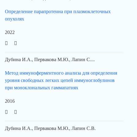
Определение парапротеина при плазмоклеточных
опухолях
2022
Дубина И.А., Первакова М.Ю., Лапин С....
Метод иммуноферментного анализа для определения
уровня свободных легких цепей иммуноглобулинов
при моноклональных гаммапатиях
2016
Дубина И.А., Первакова М.Ю., Лапин С.В.