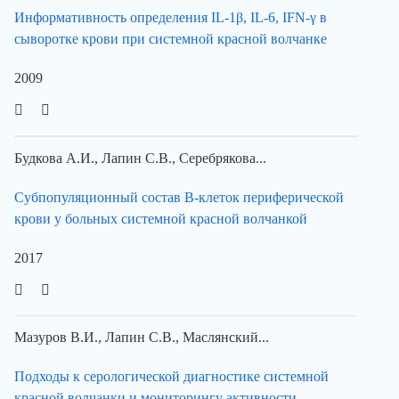
Информативность определения IL-1β, IL-6, IFN-γ в
сыворотке крови при системной красной волчанке
2009
Будкова А.И., Лапин С.В., Серебрякова...
Субпопуляционный состав В-клеток периферической
крови у больных системной красной волчанкой
2017
Мазуров В.И., Лапин С.В., Маслянский...
Подходы к серологической диагностике системной
красной волчанки и мониторингу активности