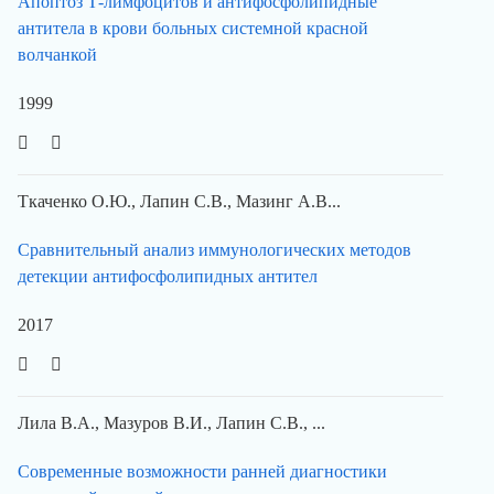
Апоптоз Т-лимфоцитов и антифосфолипидные
антитела в крови больных системной красной
волчанкой
1999
Ткаченко О.Ю., Лапин С.В., Мазинг А.В...
Сравнительный анализ иммунологических методов
детекции антифосфолипидных антител
2017
Лила В.А., Мазуров В.И., Лапин С.В., ...
Современные возможности ранней диагностики