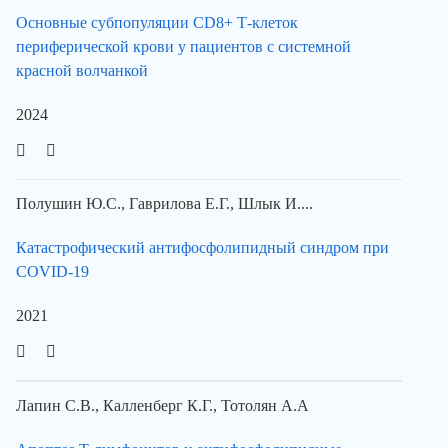
Основные субпопуляции CD8+ Т-клеток
периферической крови у пациентов с системной
красной волчанкой
2024
Полушин Ю.С., Гаврилова Е.Г., Шлык И....
Катастрофический антифосфолипидный синдром при
COVID-19
2021
Лапин С.В., Калленберг К.Г., Тотолян А.А