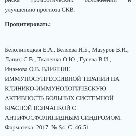
улучшению прогноза СКВ.
Процитировать:
Белолипецкая Е.А., Беляева И.Б., Мазуров В.И.,
Лапин С.В., Ткаченко О.Ю., Гусева В.И.,
Инамова О.В. ВЛИЯНИЕ
ИММУНОСУПРЕССИВНОЙ ТЕРАПИИ НА
КЛИНИКО-ИММУНОЛОГИЧЕСКУЮ
АКТИВНОСТЬ БОЛЬНЫХ СИСТЕМНОЙ
КРАСНОЙ ВОЛЧАНКОЙ С
АНТИФОСФОЛИПИДНЫМ СИНДРОМОМ.
Фарматека. 2017. № S4. С. 46-51.