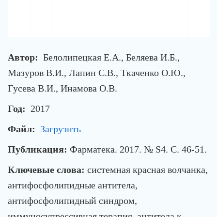
Автор:
Белолипецкая Е.А., Беляева И.Б.,
Мазуров В.И., Лапин С.В., Ткаченко О.Ю.,
Гусева В.И., Инамова О.В.
Год:
2017
Файл:
Загрузить
Публикация:
Фарматека. 2017. № S4. С. 46-51.
Ключевые слова:
системная красная волчанка,
антифосфолипидные антитела,
антифосфолипидный синдром,
иммуносупрессивная терапия, антитела к