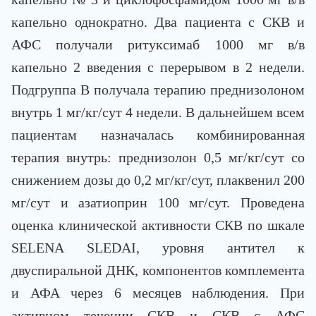
капельно однократно. Два пациента с СКВ и
АФС получали ритуксимаб 1000 мг в/в
капельно 2 введения с перерывом в 2 недели.
Подгруппа В получала терапию преднизолоном
внутрь 1 мг/кг/сут 4 недели. В дальнейшем всем
пациентам назначалась комбинированная
терапия внутрь: преднизолон 0,5 мг/кг/сут со
снижением дозы до 0,2 мг/кг/сут, плаквенил 200
мг/сут и азатиоприн 100 мг/сут. Проведена
оценка клинической активности СКВ по шкале
SELENA SLEDAI, уровня антител к
двуспиральной ДНК, компонентов комплемента
и АФА через 6 месяцев наблюдения. При
активном течении СКВ и СКВ с АФС