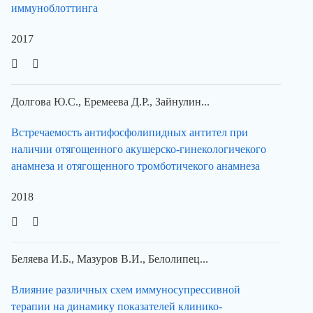
иммуноблоттинга
2017
Долгова Ю.С., Еремеева Д.Р., Зайнулин...
Встречаемость антифосфолипидных антител при
наличии отягощенного акушерско-гинекологичекого
анамнеза и отягощенного тромботичекого анамнеза
2018
Беляева И.Б., Мазуров В.И., Белолипец...
Влияние различных схем иммуносупрессивной
терапии на динамику показателей клинико-