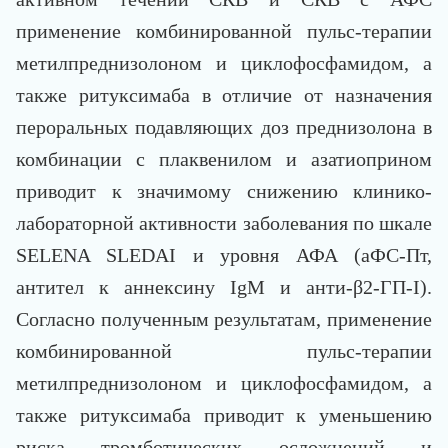
применение комбинированной пульс-терапии
метилпреднизолоном и циклофосфамидом, а
также ритуксимаба в отличие от назначения
пероральных подавляющих доз преднизолона в
комбинации с плаквенилом и азатиоприном
приводит к значимому снижению клинико-
лабораторной активности заболевания по шкале
SELENA SLEDAI и уровня АФА (аФС-Пт,
антител к аннексину IgM и анти-β2-ГП-I).
Согласно полученным результатам, применение
комбинированной пульс-терапии
метилпреднизолоном и циклофосфамидом, а
также ритуксимаба приводит к уменьшению
риска тромботических осложнений и