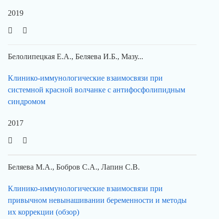
2019
Белолипецкая Е.А., Беляева И.Б., Мазу...
Клинико-иммунологические взаимосвязи при
системной красной волчанке с антифосфолипидным
синдромом
2017
Беляева М.А., Бобров С.А., Лапин С.В.
Клинико-иммунологические взаимосвязи при
привычном невынашивании беременности и методы
их коррекции (обзор)