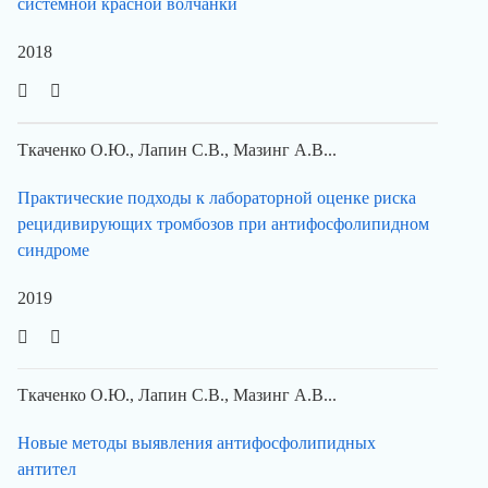
системной красной волчанки
2018
Ткаченко О.Ю., Лапин С.В., Мазинг А.В...
Практические подходы к лабораторной оценке риска
рецидивирующих тромбозов при антифосфолипидном
синдроме
2019
Ткаченко О.Ю., Лапин С.В., Мазинг А.В...
Новые методы выявления антифосфолипидных
антител