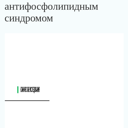
антифосфолипидным
синдромом