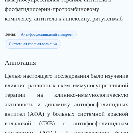
фосфатидилсерин-протромбиновому
комплексу, антитела к аннексину, ритуксимаб
Темы:
Антифосфолипидный синдром
Системная красная волчанка
Аннотация
Целью настоящего исследования было изучение
влияние различных схем иммуносупрессивной
терапии на клинико-иммунологическую
активность и динамику антифосфолипидных
антител (АФА) у больных системной красной
волчанкой (СКВ) с антифосфолипидным
синдромом (АФС). В исследование были