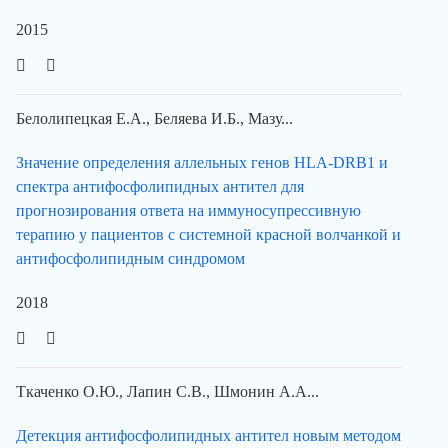
2015
Белолипецкая Е.А., Беляева И.Б., Мазу...
Значение определения аллельных генов HLA-DRB1 и
спектра антифосфолипидных антител для
прогнозирования ответа на иммуносупрессивную
терапию у пациентов с системной красной волчанкой и
антифосфолипидным синдромом
2018
Ткаченко О.Ю., Лапин С.В., Шмонин А.А...
Детекция антифосфолипидных антител новым методом