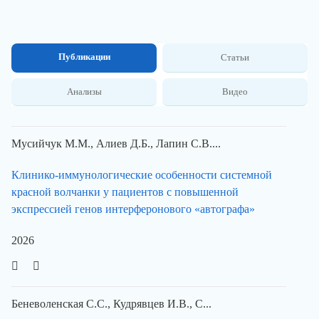
Публикации
Статьи
Анализы
Видео
Мусийчук М.М., Алиев Д.Б., Лапин С.В....
Клинико-иммунологические особенности системной
красной волчанки у пациентов с повышенной
экспрессией генов интерферонового «автографа»
2026
Беневоленская С.С., Кудрявцев И.В., С...