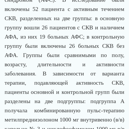
включены 52 пациента с активным течением
СКВ, разделенных на две группы: в основную
группу вошли 26 пациентов с СКВ и наличием
АФА, из них 19 больных АФС; в контрольную
группу были включены 26 больных СКВ без
АФА. Группы были сравнимыми по полу,
возрасту, длительности и активности
заболевания. В зависимости от варианта
терапии, подавляющей активность СКВ,
пациенты основной и контрольной групп были
разделены на две подгруппы: подгруппа А
получала комбинированную пульс-терапию
метилпреднизолоном 1000 мг внутривенно (в/в)
капельно № 3 и циклофосфамидом 1000 мг в/в